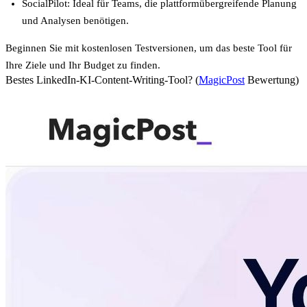
SocialPilot
: Ideal für Teams, die plattformübergreifende Planung
und Analysen benötigen.
Beginnen Sie mit kostenlosen Testversionen, um das beste Tool für
Ihre Ziele und Ihr Budget zu finden.
Bestes LinkedIn-KI-Content-Writing-Tool? (
MagicPost
Bewertung)