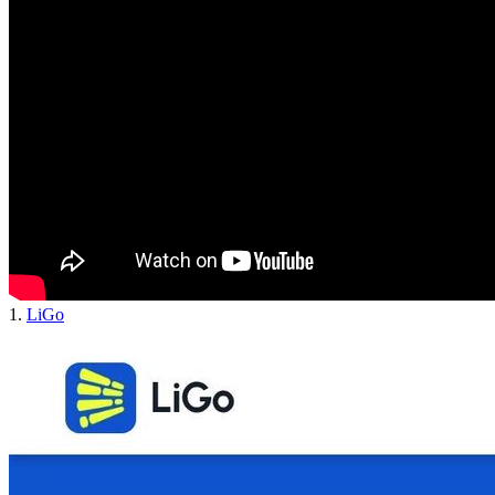
1.
LiGo