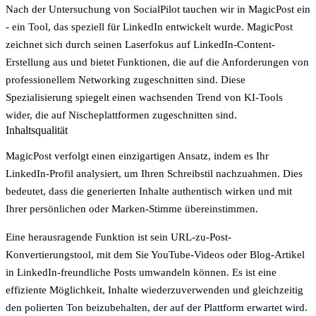
Nach der Untersuchung von SocialPilot tauchen wir in MagicPost ein
- ein Tool, das speziell für LinkedIn entwickelt wurde. MagicPost
zeichnet sich durch seinen Laserfokus auf LinkedIn-Content-
Erstellung aus und bietet Funktionen, die auf die Anforderungen von
professionellem Networking zugeschnitten sind. Diese
Spezialisierung spiegelt einen wachsenden Trend von KI-Tools
wider, die auf Nischeplattformen zugeschnitten sind.
Inhaltsqualität
MagicPost verfolgt einen einzigartigen Ansatz, indem es Ihr
LinkedIn-Profil analysiert, um Ihren Schreibstil nachzuahmen. Dies
bedeutet, dass die generierten Inhalte authentisch wirken und mit
Ihrer persönlichen oder Marken-Stimme übereinstimmen.
Eine herausragende Funktion ist sein
URL-zu-Post-
Konvertierungstool
, mit dem Sie YouTube-Videos oder Blog-Artikel
in LinkedIn-freundliche Posts umwandeln können. Es ist eine
effiziente Möglichkeit, Inhalte wiederzuverwenden und gleichzeitig
den polierten Ton beizubehalten, der auf der Plattform erwartet wird.