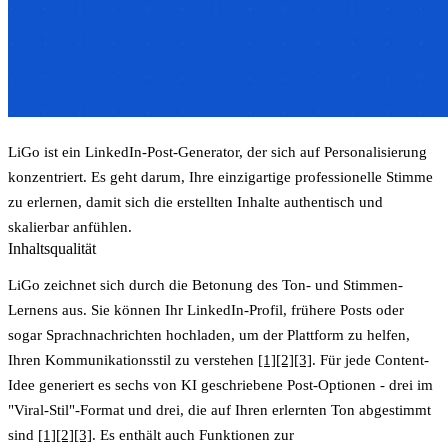
LiGo ist ein LinkedIn-Post-Generator, der sich auf Personalisierung
konzentriert. Es geht darum, Ihre einzigartige professionelle Stimme
zu erlernen, damit sich die erstellten Inhalte authentisch und
skalierbar anfühlen.
Inhaltsqualität
LiGo zeichnet sich durch die Betonung des Ton- und Stimmen-
Lernens aus. Sie können Ihr LinkedIn-Profil, frühere Posts oder
sogar Sprachnachrichten hochladen, um der Plattform zu helfen,
Ihren Kommunikationsstil zu verstehen
[1]
[2]
[3]
. Für jede Content-
Idee generiert es sechs von KI geschriebene Post-Optionen - drei im
"Viral-Stil"-Format und drei, die auf Ihren erlernten Ton abgestimmt
sind
[1]
[2]
[3]
. Es enthält auch Funktionen zur