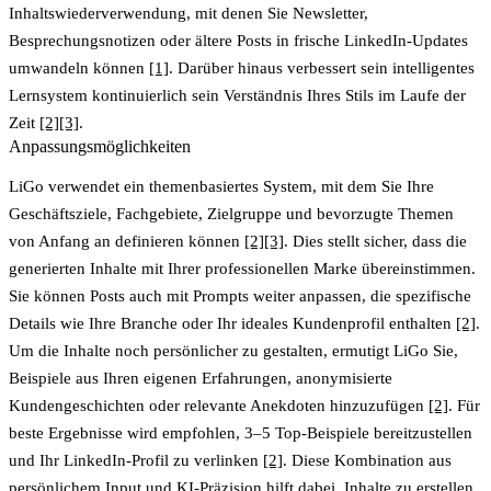
Inhaltswiederverwendung, mit denen Sie Newsletter,
Besprechungsnotizen oder ältere Posts in frische LinkedIn-Updates
umwandeln können
[1]
. Darüber hinaus verbessert sein intelligentes
Lernsystem kontinuierlich sein Verständnis Ihres Stils im Laufe der
Zeit
[2]
[3]
.
Anpassungsmöglichkeiten
LiGo verwendet ein themenbasiertes System, mit dem Sie Ihre
Geschäftsziele, Fachgebiete, Zielgruppe und bevorzugte Themen
von Anfang an definieren können
[2]
[3]
. Dies stellt sicher, dass die
generierten Inhalte mit Ihrer professionellen Marke übereinstimmen.
Sie können Posts auch mit Prompts weiter anpassen, die spezifische
Details wie Ihre Branche oder Ihr ideales Kundenprofil enthalten
[2]
.
Um die Inhalte noch persönlicher zu gestalten, ermutigt LiGo Sie,
Beispiele aus Ihren eigenen Erfahrungen, anonymisierte
Kundengeschichten oder relevante Anekdoten hinzuzufügen
[2]
. Für
beste Ergebnisse wird empfohlen, 3–5 Top-Beispiele bereitzustellen
und Ihr LinkedIn-Profil zu verlinken
[2]
. Diese Kombination aus
persönlichem Input und KI-Präzision hilft dabei, Inhalte zu erstellen,