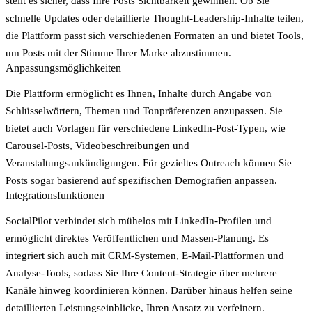
stellt es sicher, dass Ihre Posts Sichtbarkeit gewinnen. Ob Sie
schnelle Updates oder detaillierte Thought-Leadership-Inhalte teilen,
die Plattform passt sich verschiedenen Formaten an und bietet Tools,
um Posts mit der Stimme Ihrer Marke abzustimmen.
Anpassungsmöglichkeiten
Die Plattform ermöglicht es Ihnen, Inhalte durch Angabe von
Schlüsselwörtern, Themen und Tonpräferenzen anzupassen. Sie
bietet auch Vorlagen für verschiedene LinkedIn-Post-Typen, wie
Carousel-Posts, Videobeschreibungen und
Veranstaltungsankündigungen. Für gezieltes Outreach können Sie
Posts sogar basierend auf spezifischen Demografien anpassen.
Integrationsfunktionen
SocialPilot verbindet sich mühelos mit LinkedIn-Profilen und
ermöglicht direktes Veröffentlichen und Massen-Planung. Es
integriert sich auch mit CRM-Systemen, E-Mail-Plattformen und
Analyse-Tools, sodass Sie Ihre Content-Strategie über mehrere
Kanäle hinweg koordinieren können. Darüber hinaus helfen seine
detaillierten Leistungseinblicke, Ihren Ansatz zu verfeinern.