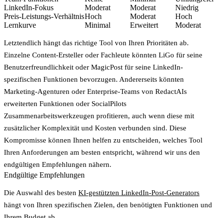
LinkedIn-Fokus
Moderat
Moderat
Niedrig
Preis-Leistungs-Verhältnis
Hoch
Moderat
Hoch
Lernkurve
Minimal
Erweitert
Moderat
Letztendlich hängt das richtige Tool von Ihren Prioritäten ab.
Einzelne Content-Ersteller
oder
Fachleute
könnten LiGo für seine
Benutzerfreundlichkeit oder MagicPost für seine LinkedIn-
spezifischen Funktionen bevorzugen. Andererseits könnten
Marketing-Agenturen
oder
Enterprise-Teams
von RedactAIs
erweiterten Funktionen oder SocialPilots
Zusammenarbeitswerkzeugen profitieren, auch wenn diese mit
zusätzlicher Komplexität und Kosten verbunden sind. Diese
Kompromisse können Ihnen helfen zu entscheiden, welches Tool
Ihren Anforderungen am besten entspricht, während wir uns den
endgültigen Empfehlungen nähern.
Endgültige Empfehlungen
Die Auswahl des besten
KI-gestützten LinkedIn-Post-Generators
hängt von Ihren spezifischen Zielen, den benötigten Funktionen und
Ihrem Budget ab.