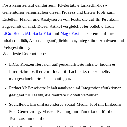
Posts kann zeitaufwändig sein.
KI-gestützte LinkedIn-Post-
Generatoren
vereinfachen diesen Prozess und bieten Tools zum
Erstellen, Planen und Analysieren von Posts, die auf Ihr Publikum
zugeschnitten sind. Dieser Artikel vergleicht vier beliebte Tools -
LiGo
,
RedactAI
,
SocialPilot
und
MagicPost
- basierend auf ihrer
Inhaltsqualität, Anpassungsmöglichkeiten, Integration, Analysen und
Preisgestaltung.
Wichtigste Erkenntnisse:
LiGo
: Konzentriert sich auf personalisierte Inhalte, indem es
Ihren Schreibstil erlernt. Ideal für Fachleute, die schnelle,
maßgeschneiderte Posts benötigen.
RedactAI
: Erweiterte Inhaltsanalyse und Integrationsfunktionen,
geeignet für Teams, die mehrere Konten verwalten.
SocialPilot
: Ein umfassenderes Social-Media-Tool mit LinkedIn-
Post-Generierung, Massen-Planung und Funktionen für die
Teamzusammenarbeit.