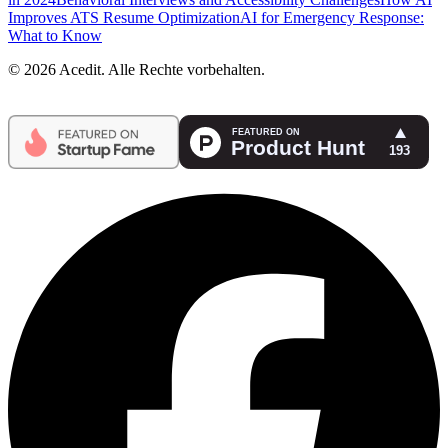
Improves ATS Resume Optimization
AI for Emergency Response:
What to Know
© 2026 Acedit. Alle Rechte vorbehalten.