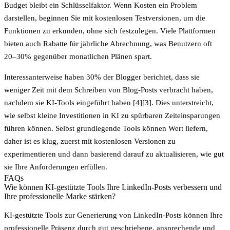
Budget bleibt ein Schlüsselfaktor.
Wenn Kosten ein Problem
darstellen, beginnen Sie mit kostenlosen Testversionen, um die
Funktionen zu erkunden, ohne sich festzulegen.
Viele Plattformen
bieten auch Rabatte für jährliche Abrechnung, was Benutzern oft
20–30% gegenüber monatlichen Plänen spart.
Interessanterweise haben 30% der Blogger berichtet, dass sie
weniger Zeit mit dem Schreiben von Blog-Posts verbracht haben,
nachdem sie KI-Tools eingeführt haben
[4]
[3]
. Dies unterstreicht,
wie selbst kleine Investitionen in KI zu spürbaren Zeiteinsparungen
führen können. Selbst grundlegende Tools können Wert liefern,
daher ist es klug, zuerst mit kostenlosen Versionen zu
experimentieren und dann basierend darauf zu aktualisieren, wie gut
sie Ihre Anforderungen erfüllen.
FAQs
Wie können KI-gestützte Tools Ihre LinkedIn-Posts verbessern und
Ihre professionelle Marke stärken?
KI-gestützte Tools zur Generierung von LinkedIn-Posts können Ihre
professionelle Präsenz durch gut geschriebene, ansprechende und