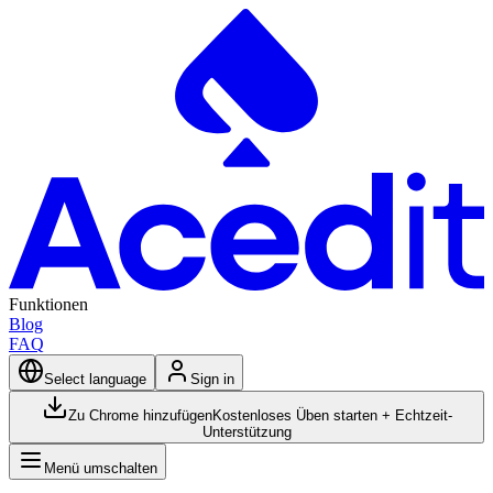
Funktionen
Blog
FAQ
Select language
Sign in
Zu Chrome hinzufügen
Kostenloses Üben starten + Echtzeit-
Unterstützung
Menü umschalten