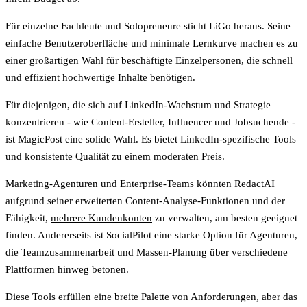
Für einzelne Fachleute und Solopreneure
sticht
LiGo
heraus. Seine
einfache Benutzeroberfläche und minimale Lernkurve machen es zu
einer großartigen Wahl für beschäftigte Einzelpersonen, die schnell
und effizient hochwertige Inhalte benötigen.
Für diejenigen, die sich auf LinkedIn-Wachstum und Strategie
konzentrieren - wie Content-Ersteller, Influencer und Jobsuchende -
ist MagicPost
eine solide Wahl. Es bietet LinkedIn-spezifische Tools
und konsistente Qualität zu einem moderaten Preis.
Marketing-Agenturen und Enterprise-Teams
könnten
RedactAI
aufgrund seiner erweiterten Content-Analyse-Funktionen und der
Fähigkeit,
mehrere Kundenkonten
zu verwalten, am besten geeignet
finden. Andererseits ist
SocialPilot
eine starke Option für Agenturen,
die Teamzusammenarbeit und Massen-Planung über verschiedene
Plattformen hinweg betonen.
Diese Tools erfüllen eine breite Palette von Anforderungen, aber das