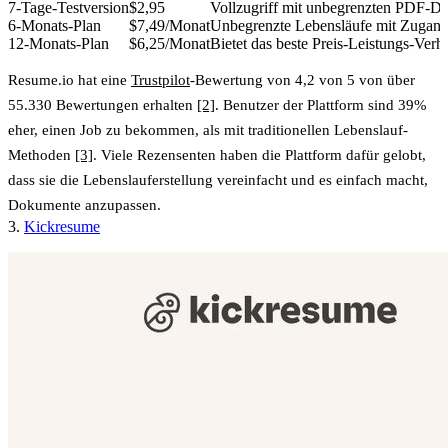
7-Tage-Testversion
$2,95
Vollzugriff mit unbegrenzten PDF-Do
6-Monats-Plan
$7,49/Monat
Unbegrenzte Lebensläufe mit Zugan
12-Monats-Plan
$6,25/Monat
Bietet das beste Preis-Leistungs-Verhä
Resume.io hat eine
Trustpilot
-Bewertung von 4,2 von 5 von über
55.330 Bewertungen erhalten
[2]
. Benutzer der Plattform sind 39%
eher, einen Job zu bekommen, als mit traditionellen Lebenslauf-
Methoden
[3]
. Viele Rezensenten haben die Plattform dafür gelobt,
dass sie die Lebenslauferstellung vereinfacht und es einfach macht,
Dokumente anzupassen.
3.
Kickresume