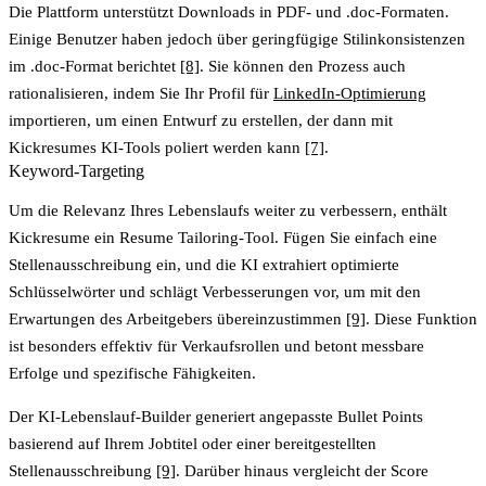
Die Plattform unterstützt Downloads in PDF- und .doc-Formaten.
Einige Benutzer haben jedoch über geringfügige Stilinkonsistenzen
im .doc-Format berichtet
[8]
. Sie können den Prozess auch
rationalisieren, indem Sie Ihr Profil für
LinkedIn-Optimierung
importieren, um einen Entwurf zu erstellen, der dann mit
Kickresumes KI-Tools poliert werden kann
[7]
.
Keyword-Targeting
Um die Relevanz Ihres Lebenslaufs weiter zu verbessern, enthält
Kickresume ein
Resume Tailoring
-Tool. Fügen Sie einfach eine
Stellenausschreibung ein, und die KI extrahiert optimierte
Schlüsselwörter und schlägt Verbesserungen vor, um mit den
Erwartungen des Arbeitgebers übereinzustimmen
[9]
. Diese Funktion
ist besonders effektiv für Verkaufsrollen und betont messbare
Erfolge und spezifische Fähigkeiten.
Der
KI-Lebenslauf-Builder
generiert angepasste Bullet Points
basierend auf Ihrem Jobtitel oder einer bereitgestellten
Stellenausschreibung
[9]
. Darüber hinaus vergleicht der
Score