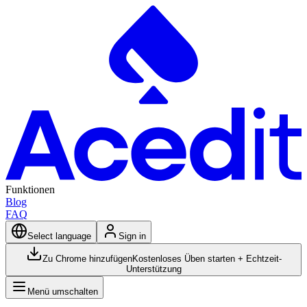
Funktionen
Blog
FAQ
Select language
Sign in
Zu Chrome hinzufügen
Kostenloses Üben starten + Echtzeit-
Unterstützung
Menü umschalten