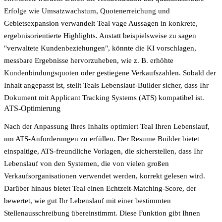
Erfolge wie Umsatzwachstum, Quotenerreichung und
Gebietsexpansion verwandelt Teal vage Aussagen in konkrete,
ergebnisorientierte Highlights. Anstatt beispielsweise zu sagen
"verwaltete Kundenbeziehungen", könnte die KI vorschlagen,
messbare Ergebnisse hervorzuheben, wie z. B. erhöhte
Kundenbindungsquoten oder gestiegene Verkaufszahlen. Sobald der
Inhalt angepasst ist, stellt Teals Lebenslauf-Builder sicher, dass Ihr
Dokument mit Applicant Tracking Systems (ATS) kompatibel ist.
ATS-Optimierung
Nach der Anpassung Ihres Inhalts optimiert Teal Ihren Lebenslauf,
um ATS-Anforderungen zu erfüllen. Der Resume Builder bietet
einspaltige, ATS-freundliche Vorlagen, die sicherstellen, dass Ihr
Lebenslauf von den Systemen, die von vielen großen
Verkaufsorganisationen verwendet werden, korrekt gelesen wird.
Darüber hinaus bietet Teal einen Echtzeit-Matching-Score, der
bewertet, wie gut Ihr Lebenslauf mit einer bestimmten
Stellenausschreibung übereinstimmt. Diese Funktion gibt Ihnen