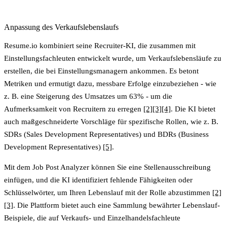
Anpassung des Verkaufslebenslaufs
Resume.io kombiniert seine Recruiter-KI, die zusammen mit
Einstellungsfachleuten entwickelt wurde, um Verkaufslebensläufe zu
erstellen, die bei Einstellungsmanagern ankommen. Es betont
Metriken und ermutigt dazu, messbare Erfolge einzubeziehen - wie
z. B. eine Steigerung des Umsatzes um 63% - um die
Aufmerksamkeit von Recruitern zu erregen
[2]
[3]
[4]
. Die KI bietet
auch maßgeschneiderte Vorschläge für spezifische Rollen, wie z. B.
SDRs (Sales Development Representatives) und BDRs (Business
Development Representatives)
[5]
.
Mit dem Job Post Analyzer können Sie eine Stellenausschreibung
einfügen, und die KI identifiziert fehlende Fähigkeiten oder
Schlüsselwörter, um Ihren Lebenslauf mit der Rolle abzustimmen
[2]
[3]
. Die Plattform bietet auch eine Sammlung bewährter Lebenslauf-
Beispiele, die auf Verkaufs- und Einzelhandelsfachleute