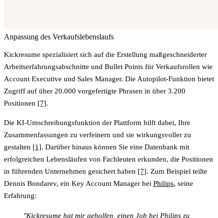
Anpassung des Verkaufslebenslaufs
Kickresume spezialisiert sich auf die Erstellung maßgeschneiderter
Arbeitserfahrungsabschnitte und Bullet Points für Verkaufsrollen wie
Account Executive und Sales Manager. Die
Autopilot
-Funktion bietet
Zugriff auf über 20.000 vorgefertigte Phrasen in über 3.200
Positionen
[7]
.
Die KI-Umschreibungsfunktion der Plattform hilft dabei, Ihre
Zusammenfassungen zu verfeinern und sie wirkungsvoller zu
gestalten
[1]
. Darüber hinaus können Sie eine Datenbank mit
erfolgreichen Lebensläufen von Fachleuten erkunden, die Positionen
in führenden Unternehmen gesichert haben
[7]
. Zum Beispiel teilte
Dennis Bondarev, ein Key Account Manager bei
Philips
, seine
Erfahrung:
"Kickresume hat mir geholfen, einen Job bei Philips zu