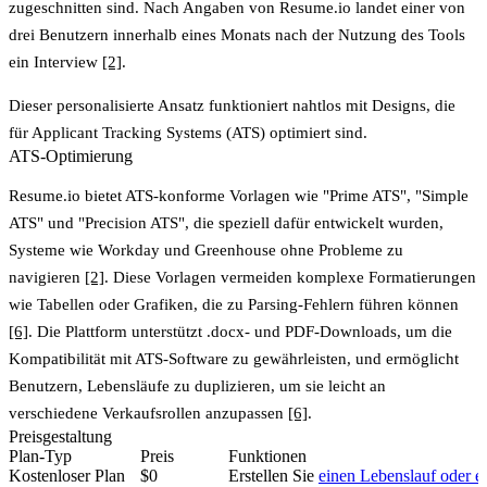
zugeschnitten sind. Nach Angaben von Resume.io landet einer von
drei Benutzern innerhalb eines Monats nach der Nutzung des Tools
ein Interview
[2]
.
Dieser personalisierte Ansatz funktioniert nahtlos mit Designs, die
für Applicant Tracking Systems (ATS) optimiert sind.
ATS-Optimierung
Resume.io bietet ATS-konforme Vorlagen wie "Prime ATS", "Simple
ATS" und "Precision ATS", die speziell dafür entwickelt wurden,
Systeme wie Workday und Greenhouse ohne Probleme zu
navigieren
[2]
. Diese Vorlagen vermeiden komplexe Formatierungen
wie Tabellen oder Grafiken, die zu Parsing-Fehlern führen können
[6]
. Die Plattform unterstützt .docx- und PDF-Downloads, um die
Kompatibilität mit ATS-Software zu gewährleisten, und ermöglicht
Benutzern, Lebensläufe zu duplizieren, um sie leicht an
verschiedene Verkaufsrollen anzupassen
[6]
.
Preisgestaltung
Plan-Typ
Preis
Funktionen
Kostenloser Plan
$0
Erstellen Sie
einen Lebenslauf oder e