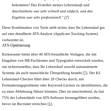
bekommen! Das Erstellen meines Lebenslaufs und
Anschreibens war sehr schnell und einfach, und das
Ergebnis war sehr professionell."
[7]
Diese Kombination von Tools stellt sicher, dass Ihr Lebenslauf gut
auf eine detaillierte ATS-Analyse (Applicant Tracking System)
vorbereitet ist.
ATS-Optimierung
Kickresume bietet über 40 ATS-freundliche Vorlagen, die mit
Eingaben von HR-Fachleuten und Typografen entwickelt wurden,
um sicherzustellen, dass Ihr Lebenslauf sowohl automatisierte
Systeme als auch menschliche Überprüfung besteht
[7]
. Der
KI-
Lebenslauf-Checker
führt über 20 Checks durch, um
Formatierungsprobleme oder Keyword-Lücken zu identifizieren, die
zu einer Ablehnung führen könnten. Dies ist entscheidend, da fast
75% der Lebensläufe von ATS-Software herausgefiltert werden,
bevor sie Recruiter erreichen
[1]
.