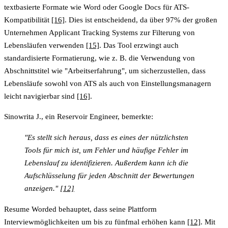
textbasierte Formate wie Word oder Google Docs für ATS-
Kompatibilität
[16]
. Dies ist entscheidend, da über 97% der großen
Unternehmen Applicant Tracking Systems zur Filterung von
Lebensläufen verwenden
[15]
. Das Tool erzwingt auch
standardisierte Formatierung, wie z. B. die Verwendung von
Abschnittstitel wie "Arbeitserfahrung", um sicherzustellen, dass
Lebensläufe sowohl von ATS als auch von Einstellungsmanagern
leicht navigierbar sind
[16]
.
Sinowrita J., ein Reservoir Engineer, bemerkte:
"Es stellt sich heraus, dass es eines der nützlichsten
Tools für mich ist, um Fehler und häufige Fehler im
Lebenslauf zu identifizieren. Außerdem kann ich die
Aufschlüsselung für jeden Abschnitt der Bewertungen
anzeigen."
[12]
Resume Worded behauptet, dass seine Plattform
Interviewmöglichkeiten um bis zu fünfmal erhöhen kann
[12]
. Mit