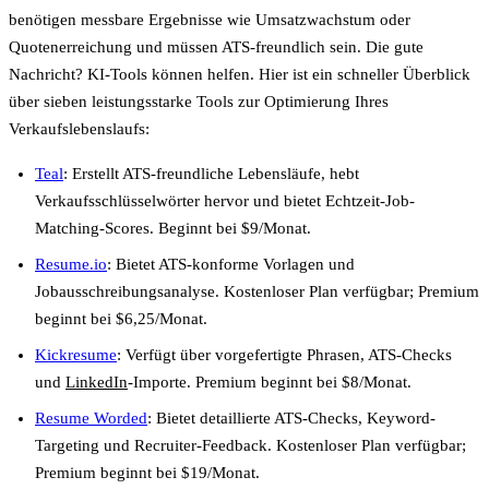
benötigen messbare Ergebnisse wie Umsatzwachstum oder
Quotenerreichung und müssen ATS-freundlich sein. Die gute
Nachricht? KI-Tools können helfen. Hier ist ein schneller Überblick
über sieben leistungsstarke Tools zur Optimierung Ihres
Verkaufslebenslaufs:
Teal
: Erstellt ATS-freundliche Lebensläufe, hebt
Verkaufsschlüsselwörter hervor und bietet Echtzeit-Job-
Matching-Scores. Beginnt bei $9/Monat.
Resume.io
: Bietet ATS-konforme Vorlagen und
Jobausschreibungsanalyse. Kostenloser Plan verfügbar; Premium
beginnt bei $6,25/Monat.
Kickresume
: Verfügt über vorgefertigte Phrasen, ATS-Checks
und
LinkedIn
-Importe. Premium beginnt bei $8/Monat.
Resume Worded
: Bietet detaillierte ATS-Checks, Keyword-
Targeting und Recruiter-Feedback. Kostenloser Plan verfügbar;
Premium beginnt bei $19/Monat.