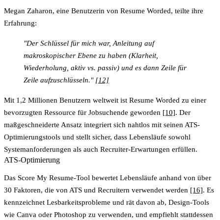
Megan Zaharon, eine Benutzerin von Resume Worded, teilte ihre
Erfahrung:
"Der Schlüssel für mich war, Anleitung auf
makroskopischer Ebene zu haben (Klarheit,
Wiederholung, aktiv vs. passiv) und es dann Zeile für
Zeile aufzuschlüsseln."
[12]
Mit 1,2 Millionen Benutzern weltweit ist Resume Worded zu einer
bevorzugten Ressource für Jobsuchende geworden
[10]
. Der
maßgeschneiderte Ansatz integriert sich nahtlos mit seinen ATS-
Optimierungstools und stellt sicher, dass Lebensläufe sowohl
Systemanforderungen als auch Recruiter-Erwartungen erfüllen.
ATS-Optimierung
Das
Score My Resume
-Tool bewertet Lebensläufe anhand von über
30 Faktoren, die von ATS und Recruitern verwendet werden
[16]
. Es
kennzeichnet Lesbarkeitsprobleme und rät davon ab, Design-Tools
wie Canva oder Photoshop zu verwenden, und empfiehlt stattdessen