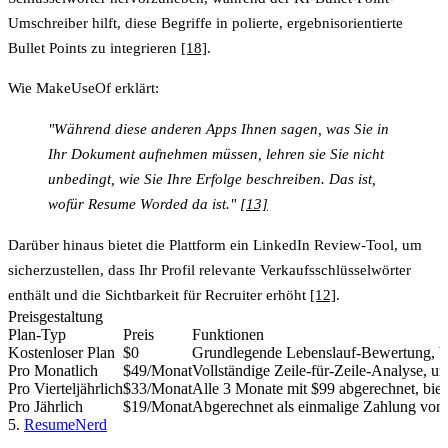
Umschreiber
hilft, diese Begriffe in polierte, ergebnisorientierte
Bullet Points zu integrieren
[18]
.
Wie MakeUseOf erklärt:
"Während diese anderen Apps Ihnen sagen, was Sie in
Ihr Dokument aufnehmen müssen, lehren sie Sie nicht
unbedingt, wie Sie Ihre Erfolge beschreiben. Das ist,
wofür Resume Worded da ist."
[13]
Darüber hinaus bietet die Plattform ein
LinkedIn Review
-Tool, um
sicherzustellen, dass Ihr Profil relevante Verkaufsschlüsselwörter
enthält und die Sichtbarkeit für Recruiter erhöht
[12]
.
Preisgestaltung
Plan-Typ
Preis
Funktionen
Kostenloser Plan
$0
Grundlegende Lebenslauf-Bewertung, be
Pro Monatlich
$49/Monat
Vollständige Zeile-für-Zeile-Analyse,
Pro Vierteljährlich
$33/Monat
Alle 3 Monate mit $99 abgerechnet, biet
Pro Jährlich
$19/Monat
Abgerechnet als einmalige Zahlung von $
5.
ResumeNerd