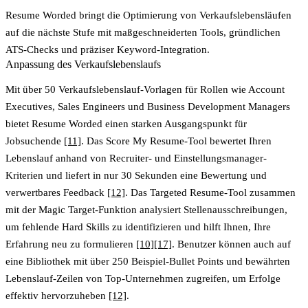
Resume Worded bringt die Optimierung von Verkaufslebensläufen
auf die nächste Stufe mit maßgeschneiderten Tools, gründlichen
ATS-Checks und präziser Keyword-Integration.
Anpassung des Verkaufslebenslaufs
Mit über 50 Verkaufslebenslauf-Vorlagen für Rollen wie Account
Executives, Sales Engineers und Business Development Managers
bietet Resume Worded einen starken Ausgangspunkt für
Jobsuchende
[11]
. Das
Score My Resume
-Tool bewertet Ihren
Lebenslauf anhand von Recruiter- und Einstellungsmanager-
Kriterien und liefert in nur 30 Sekunden eine Bewertung und
verwertbares Feedback
[12]
. Das
Targeted Resume
-Tool zusammen
mit der
Magic Target
-Funktion analysiert Stellenausschreibungen,
um fehlende Hard Skills zu identifizieren und hilft Ihnen, Ihre
Erfahrung neu zu formulieren
[10]
[17]
. Benutzer können auch auf
eine Bibliothek mit über 250 Beispiel-Bullet Points und bewährten
Lebenslauf-Zeilen von Top-Unternehmen zugreifen, um Erfolge
effektiv hervorzuheben
[12]
.