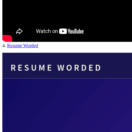
4.
Resume Worded