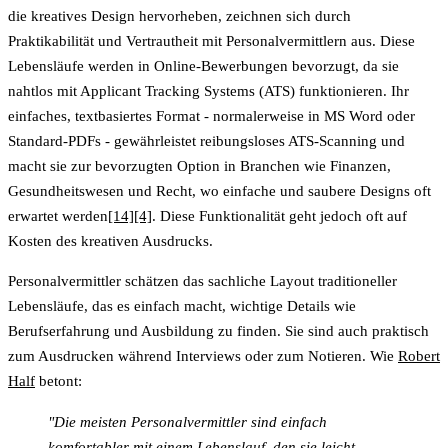
die kreatives Design hervorheben, zeichnen sich durch
Praktikabilität und Vertrautheit mit Personalvermittlern aus. Diese
Lebensläufe werden in Online-Bewerbungen bevorzugt, da sie
nahtlos mit Applicant Tracking Systems (ATS) funktionieren. Ihr
einfaches, textbasiertes Format - normalerweise in MS Word oder
Standard-PDFs - gewährleistet reibungsloses ATS-Scanning und
macht sie zur bevorzugten Option in Branchen wie Finanzen,
Gesundheitswesen und Recht, wo einfache und saubere Designs oft
erwartet werden
[14]
[4]
. Diese Funktionalität geht jedoch oft auf
Kosten des kreativen Ausdrucks.
Personalvermittler schätzen das sachliche Layout traditioneller
Lebensläufe, das es einfach macht, wichtige Details wie
Berufserfahrung und Ausbildung zu finden. Sie sind auch praktisch
zum Ausdrucken während Interviews oder zum Notieren. Wie
Robert
Half
betont:
"Die meisten Personalvermittler sind einfach
komfortabler mit einem Lebenslauf, den sie leicht