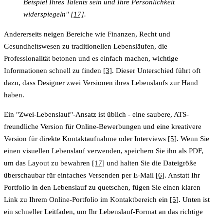
Beispiel Ihres Talents sein und Ihre Persönlichkeit
widerspiegeln"
[17]
.
Andererseits neigen Bereiche wie Finanzen, Recht und
Gesundheitswesen zu traditionellen Lebensläufen, die
Professionalität betonen und es einfach machen, wichtige
Informationen schnell zu finden
[3]
. Dieser Unterschied führt oft
dazu, dass Designer zwei Versionen ihres Lebenslaufs zur Hand
haben.
Ein "Zwei-Lebenslauf"-Ansatz ist üblich - eine saubere, ATS-
freundliche Version für Online-Bewerbungen und eine kreativere
Version für direkte Kontaktaufnahme oder Interviews
[5]
. Wenn Sie
einen visuellen Lebenslauf verwenden, speichern Sie ihn als PDF,
um das Layout zu bewahren
[17]
und halten Sie die Dateigröße
überschaubar für einfaches Versenden per E-Mail
[6]
. Anstatt Ihr
Portfolio in den Lebenslauf zu quetschen, fügen Sie einen klaren
Link zu Ihrem Online-Portfolio im Kontaktbereich ein
[5]
. Unten ist
ein schneller Leitfaden, um Ihr Lebenslauf-Format an das richtige