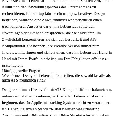
Bevor Sie einen Lebenslauf einreichen, nehmen Sie sich Zeit, um die
Kultur und den Bewerbungsprozess des Unternehmens zu
recherchieren. Ein Startup könnte ein mutiges, kreatives Design
begrüßen, während eine Anwaltskanzlei wahrscheinlich einen
traditionelleren Ansatz erwartet.
Ihr Lebenslauf sollte den
Erwartungen der Branche entsprechen, die Sie anvisieren.
Im
Zweifelsfall konzentrieren Sie sich auf Lesbarkeit und ATS-
Kompatibilität. Sie können Ihre kreative Version immer zum
Interview mitbringen und sicherstellen, dass Ihr Lebenslauf Hand in
Hand mit Ihrem Portfolio arbeitet, um Ihre Fähigkeiten effektiv zu
präsentieren.
Häufig gestellte Fragen
Wie können Designer Lebensläufe erstellen, die sowohl kreativ als
auch ATS-freundlich sind?
Designer können Kreativität mit ATS-Kompatibilität ausbalancieren,
indem sie mit einem sauberen, textbasierten Lebenslauf-Format
beginnen, das für Applicant Tracking Systems leicht zu verarbeiten
ist. Halten Sie sich an Standard-Überschriften wie
Erfahrung
,
Ausbildung
und
Fähigkeiten
, und wählen Sie einfache, serifenlose