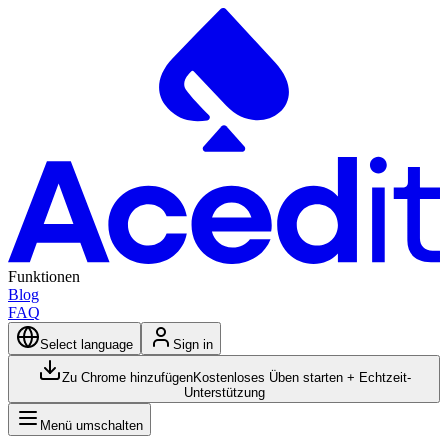
Funktionen
Blog
FAQ
Select language
Sign in
Zu Chrome hinzufügen
Kostenloses Üben starten + Echtzeit-
Unterstützung
Menü umschalten