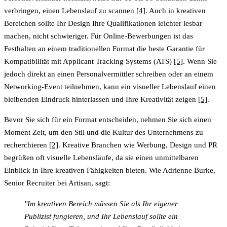
verbringen, einen Lebenslauf zu scannen
[4]
. Auch in kreativen
Bereichen sollte Ihr Design Ihre Qualifikationen leichter lesbar
machen, nicht schwieriger. Für Online-Bewerbungen ist das
Festhalten an einem traditionellen Format die beste Garantie für
Kompatibilität mit Applicant Tracking Systems (ATS)
[5]
. Wenn Sie
jedoch direkt an einen Personalvermittler schreiben oder an einem
Networking-Event teilnehmen, kann ein visueller Lebenslauf einen
bleibenden Eindruck hinterlassen und Ihre Kreativität zeigen
[5]
.
Bevor Sie sich für ein Format entscheiden, nehmen Sie sich einen
Moment Zeit, um den Stil und die Kultur des Unternehmens zu
recherchieren
[2]
. Kreative Branchen wie Werbung, Design und PR
begrüßen oft visuelle Lebensläufe, da sie einen unmittelbaren
Einblick in Ihre kreativen Fähigkeiten bieten. Wie Adrienne Burke,
Senior Recruiter bei Artisan, sagt:
"Im kreativen Bereich müssen Sie als Ihr eigener
Publizist fungieren, und Ihr Lebenslauf sollte ein