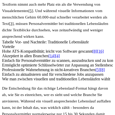
Textform nimmt auch mehr Platz ein als die Verwendung von
Visualelementen
[5]
. Und während visuelle Informationen vom
menschlichen Gehirn
60.000-mal schneller verarbeitet werden als
Text
[3]
, müssen Personalvermittler bei traditionellen Lebensläufen
dichte Textblöcke durchsehen, was zeitaufwändig und weniger
ansprechend wirken kann.
Tabelle Vor- und Nachteile: Traditionelle Lebensläufe
Vorteile
Hohe ATS-Kompatibilität; leicht von Software gescannt
[8]
[16]
Akzeptiert in allen Branchen
[14]
[4]
Einfach für Personalvermittler zu scannen, auszudrucken und zu kom
Ermöglicht optimierte Schlüsselwörter zur Anpassung an Stellenbesc
Professionelle Wahrnehmung in nicht-kreativen Branchen
[5]
[8]
Einfach zu aktualisieren und für verschiedene Jobs anzupassen
Wie man zwischen visuellen und traditionellen Lebensläufen wählt
Die Entscheidung für das richtige Lebenslauf-Format hängt davon
ab, wie Sie es einreichen, wer es sieht und welche Branche Sie
anvisieren. Während ein visuell ansprechender Lebenslauf auffallen
kann, ist der Inhalt das, was wirklich zählt - besonders da
Personalvermittler normalerweise nur 15 bis 30 Sekunden damit