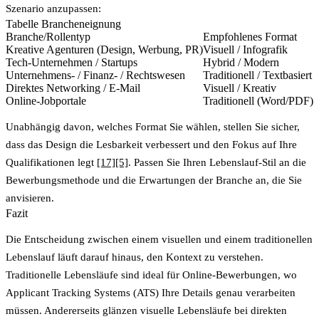
Szenario anzupassen:
Tabelle Brancheneignung
Branche/Rollentyp
Empfohlenes Format
Kreative Agenturen
(Design, Werbung, PR)
Visuell / Infografik
H
Tech-Unternehmen / Startups
Hybrid / Modern
B
Unternehmens- / Finanz- / Rechtswesen
Traditionell / Textbasiert
G
Direktes Networking / E-Mail
Visuell / Kreativ
H
Online-Jobportale
Traditionell (Word/PDF)
V
Unabhängig davon, welches Format Sie wählen, stellen Sie sicher,
dass das Design die Lesbarkeit verbessert und den Fokus auf Ihre
Qualifikationen legt
[17]
[5]
. Passen Sie Ihren Lebenslauf-Stil an die
Bewerbungsmethode und die Erwartungen der Branche an, die Sie
anvisieren.
Fazit
Die Entscheidung zwischen einem visuellen und einem traditionellen
Lebenslauf läuft darauf hinaus, den Kontext zu verstehen.
Traditionelle Lebensläufe sind ideal für Online-Bewerbungen
, wo
Applicant Tracking Systems (ATS) Ihre Details genau verarbeiten
müssen. Andererseits
glänzen visuelle Lebensläufe bei direkten