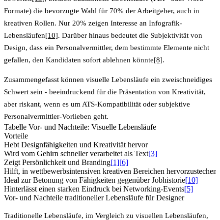
Formate) die bevorzugte Wahl für
70% der Arbeitgeber
, auch in
kreativen Rollen. Nur 20% zeigen Interesse an Infografik-
Lebensläufen
[10]
. Darüber hinaus bedeutet die Subjektivität von
Design, dass ein Personalvermittler, dem bestimmte Elemente nicht
gefallen, den Kandidaten sofort ablehnen könnte
[8]
.
Zusammengefasst können visuelle Lebensläufe ein zweischneidiges
Schwert sein - beeindruckend für die Präsentation von Kreativität,
aber riskant, wenn es um ATS-Kompatibilität oder subjektive
Personalvermittler-Vorlieben geht.
Tabelle Vor- und Nachteile: Visuelle Lebensläufe
Vorteile
Hebt Designfähigkeiten und Kreativität hervor
Wird vom Gehirn schneller verarbeitet als Text
[3]
Zeigt Persönlichkeit und Branding
[1]
[6]
Hilft, in wettbewerbsintensiven kreativen Bereichen hervorzustechen
Ideal zur Betonung von Fähigkeiten gegenüber Jobhistorie
[10]
Hinterlässt einen starken Eindruck bei Networking-Events
[5]
Vor- und Nachteile traditioneller Lebensläufe für Designer
Traditionelle Lebensläufe, im Vergleich zu visuellen Lebensläufen,