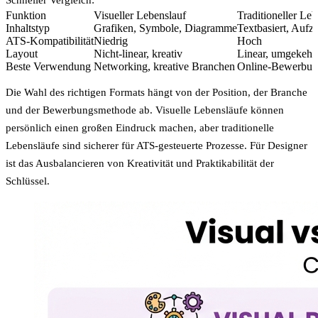
Funktion
Visueller Lebenslauf
Traditioneller Leb
Inhaltstyp
Grafiken, Symbole, Diagramme
Textbasiert, Aufz
ATS-Kompatibilität
Niedrig
Hoch
Layout
Nicht-linear, kreativ
Linear, umgekehr
Beste Verwendung
Networking, kreative Branchen
Online-Bewerbung
Die Wahl des richtigen Formats hängt von der Position, der Branche
und der Bewerbungsmethode ab. Visuelle Lebensläufe können
persönlich einen großen Eindruck machen, aber traditionelle
Lebensläufe sind sicherer für ATS-gesteuerte Prozesse. Für Designer
ist das Ausbalancieren von Kreativität und Praktikabilität der
Schlüssel.