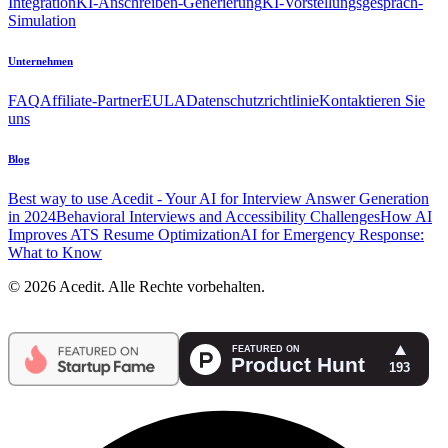
Integration
KI-Anschreiben-Generierung
KI-Vorstellungsgespräch-
Simulation
Unternehmen
FAQ
Affiliate-Partner
EULA
Datenschutzrichtlinie
Kontaktieren Sie
uns
Blog
Best way to use Acedit - Your AI for Interview Answer Generation
in 2024
Behavioral Interviews and Accessibility Challenges
How AI
Improves ATS Resume Optimization
AI for Emergency Response:
What to Know
© 2026 Acedit. Alle Rechte vorbehalten.