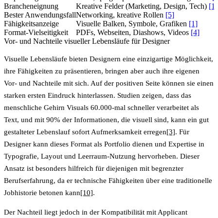
Brancheneignung
Kreative Felder (Marketing, Design, Tech)
[1]
Bester Anwendungsfall
Networking, kreative Rollen
[5]
Fähigkeitsanzeige
Visuelle Balken, Symbole, Grafiken
[1]
Format-Vielseitigkeit
PDFs, Webseiten, Diashows, Videos
[4]
Vor- und Nachteile visueller Lebensläufe für Designer
Visuelle Lebensläufe bieten Designern eine einzigartige Möglichkeit,
ihre Fähigkeiten zu präsentieren, bringen aber auch ihre eigenen
Vor- und Nachteile mit sich. Auf der positiven Seite können sie einen
starken ersten Eindruck hinterlassen. Studien zeigen, dass das
menschliche Gehirn Visuals
60.000-mal schneller verarbeitet als
Text
, und mit 90% der Informationen, die visuell sind, kann ein gut
gestalteter Lebenslauf sofort Aufmerksamkeit erregen
[3]
. Für
Designer kann dieses Format als Portfolio dienen und Expertise in
Typografie, Layout und Leerraum-Nutzung hervorheben. Dieser
Ansatz ist besonders hilfreich für diejenigen mit begrenzter
Berufserfahrung, da er technische Fähigkeiten über eine traditionelle
Jobhistorie betonen kann
[10]
.
Der Nachteil liegt jedoch in der Kompatibilität mit Applicant