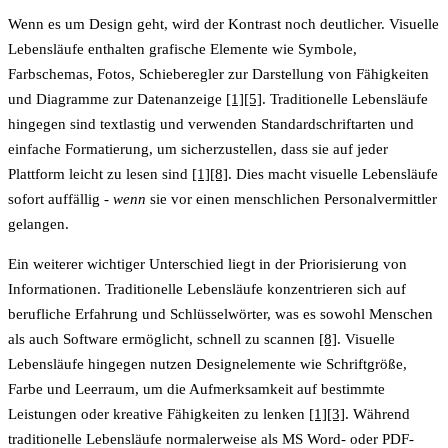
Wenn es um Design geht, wird der Kontrast noch deutlicher. Visuelle
Lebensläufe enthalten grafische Elemente wie Symbole,
Farbschemas, Fotos, Schieberegler zur Darstellung von Fähigkeiten
und Diagramme zur Datenanzeige
[1]
[5]
. Traditionelle Lebensläufe
hingegen sind textlastig und verwenden Standardschriftarten und
einfache Formatierung, um sicherzustellen, dass sie auf jeder
Plattform leicht zu lesen sind
[1]
[8]
. Dies macht visuelle Lebensläufe
sofort auffällig -
wenn
sie vor einen menschlichen Personalvermittler
gelangen.
Ein weiterer wichtiger Unterschied liegt in der Priorisierung von
Informationen. Traditionelle Lebensläufe konzentrieren sich auf
berufliche Erfahrung und Schlüsselwörter, was es sowohl Menschen
als auch Software ermöglicht, schnell zu scannen
[8]
. Visuelle
Lebensläufe hingegen nutzen Designelemente wie Schriftgröße,
Farbe und Leerraum, um die Aufmerksamkeit auf bestimmte
Leistungen oder kreative Fähigkeiten zu lenken
[1]
[3]
. Während
traditionelle Lebensläufe normalerweise als MS Word- oder PDF-