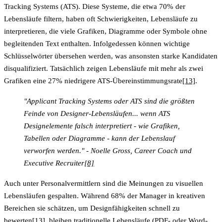
Tracking Systems (ATS). Diese Systeme, die etwa
70% der
Lebensläufe
filtern, haben oft Schwierigkeiten, Lebensläufe zu
interpretieren, die viele Grafiken, Diagramme oder Symbole ohne
begleitenden Text enthalten. Infolgedessen können wichtige
Schlüsselwörter übersehen werden, was ansonsten starke Kandidaten
disqualifiziert. Tatsächlich zeigen Lebensläufe mit mehr als zwei
Grafiken eine
27% niedrigere ATS-Übereinstimmungsrate
[13]
.
"Applicant Tracking Systems oder ATS sind die größten
Feinde von Designer-Lebensläufen... wenn ATS
Designelemente falsch interpretiert - wie Grafiken,
Tabellen oder Diagramme - kann der Lebenslauf
verworfen werden." - Noelle Gross, Career Coach und
Executive Recruiter
[8]
Auch unter Personalvermittlern sind die Meinungen zu visuellen
Lebensläufen gespalten. Während
68% der Manager in kreativen
Bereichen
sie schätzen, um Designfähigkeiten schnell zu
bewerten
[13]
, bleiben traditionelle Lebensläufe (PDF- oder Word-