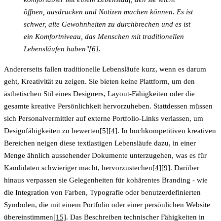
öffnen, ausdrucken und Notizen machen können. Es ist
schwer, alte Gewohnheiten zu durchbrechen und es ist
ein Komfortniveau, das Menschen mit traditionellen
Lebensläufen haben"
[6]
.
Andererseits fallen traditionelle Lebensläufe kurz, wenn es darum
geht, Kreativität zu zeigen. Sie bieten keine Plattform, um den
ästhetischen Stil eines Designers, Layout-Fähigkeiten oder die
gesamte kreative Persönlichkeit hervorzuheben. Stattdessen müssen
sich Personalvermittler auf externe Portfolio-Links verlassen, um
Designfähigkeiten zu bewerten
[5]
[4]
. In hochkompetitiven kreativen
Bereichen neigen diese textlastigen Lebensläufe dazu, in einer
Menge ähnlich aussehender Dokumente unterzugehen, was es für
Kandidaten schwieriger macht, hervorzustechen
[4]
[9]
. Darüber
hinaus verpassen sie Gelegenheiten für kohärentes Branding - wie
die Integration von Farben, Typografie oder benutzerdefinierten
Symbolen, die mit einem Portfolio oder einer persönlichen Website
übereinstimmen
[15]
. Das Beschreiben technischer Fähigkeiten in