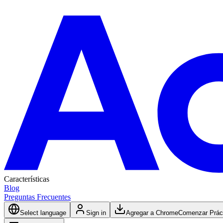
Características
Blog
Preguntas Frecuentes
Select language
Sign in
Agregar a Chrome
Comenzar Práct