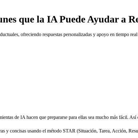
nes que la IA Puede Ayudar a R
nductuales, ofreciendo respuestas personalizadas y apoyo en tiempo real
amientas de IA hacen que prepararse para ellas sea mucho más fácil. Así
laras y concisas usando el método STAR (Situación, Tarea, Acción, Resul