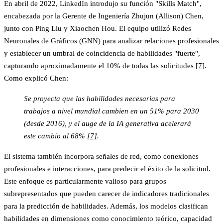
En abril de 2022, LinkedIn introdujo su función "Skills Match",
encabezada por la Gerente de Ingeniería Zhujun (Allison) Chen,
junto con Ping Liu y Xiaochen Hou. El equipo utilizó Redes
Neuronales de Gráficos (GNN) para analizar relaciones profesionales
y establecer un umbral de coincidencia de habilidades "fuerte",
capturando aproximadamente el
10% de todas las solicitudes
[7]
.
Como explicó Chen:
Se proyecta que las habilidades necesarias para
trabajos a nivel mundial cambien en un 51% para 2030
(desde 2016), y el auge de la IA generativa acelerará
este cambio al 68%
[7]
.
El sistema también incorpora señales de red, como conexiones
profesionales e interacciones, para predecir el éxito de la solicitud.
Este enfoque es particularmente valioso para grupos
subrepresentados que pueden carecer de indicadores tradicionales
para la predicción de habilidades. Además, los modelos clasifican
habilidades en dimensiones como conocimiento teórico, capacidad