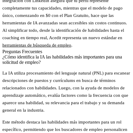
integración con LinkedIn asegura que tu perfil represente
completamente tus capacidades, mientras que el modelo de pago
único, comenzando en $0 con el Plan Gratuito, hace que las
herramientas de IA avanzadas sean accesibles sin costos continuos.
Al simplificar todo, desde la identificación de habilidades hasta el
coaching en tiempo real, Acedit representa un nuevo estándar en
herramientas de búsqueda de empleo
.
Preguntas Frecuentes
¿Cómo identifica la IA las habilidades más importantes para una
solicitud de empleo?
La IA utiliza
procesamiento del lenguaje natural (PNL)
para escanear
descripciones de puestos y currículums en busca de términos
relacionados con habilidades. Luego, con la ayuda de
modelos de
aprendizaje automático
, evalúa factores como la frecuencia con que
aparece una habilidad, su relevancia para el trabajo y su demanda
general en la industria.
Este método destaca las habilidades más importantes para un rol
específico, permitiendo que los buscadores de empleo personalicen