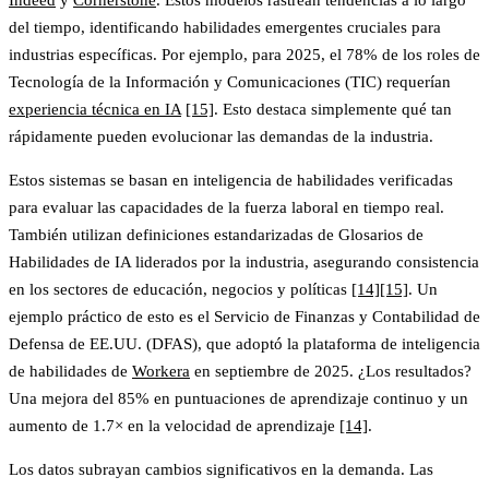
del tiempo, identificando habilidades emergentes cruciales para
industrias específicas. Por ejemplo, para 2025,
el 78% de los roles de
Tecnología de la Información y Comunicaciones (TIC)
requerían
experiencia técnica en IA
[15]
. Esto destaca simplemente qué tan
rápidamente pueden evolucionar las demandas de la industria.
Estos sistemas se basan en inteligencia de habilidades verificadas
para evaluar las capacidades de la fuerza laboral en tiempo real.
También utilizan definiciones estandarizadas de Glosarios de
Habilidades de IA liderados por la industria, asegurando consistencia
en los sectores de educación, negocios y políticas
[14]
[15]
. Un
ejemplo práctico de esto es el Servicio de Finanzas y Contabilidad de
Defensa de EE.UU. (DFAS), que adoptó la plataforma de inteligencia
de habilidades de
Workera
en septiembre de 2025. ¿Los resultados?
Una
mejora del 85% en puntuaciones de aprendizaje continuo
y un
aumento de 1.7× en la velocidad de aprendizaje
[14]
.
Los datos subrayan cambios significativos en la demanda. Las