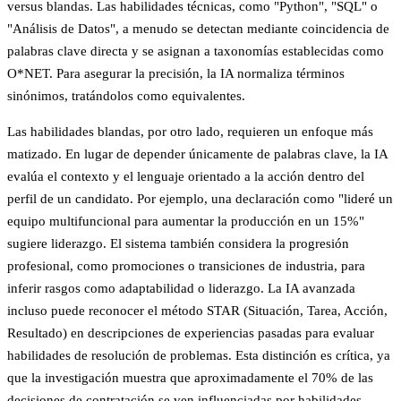
versus blandas. Las habilidades técnicas, como "Python", "SQL" o
"Análisis de Datos", a menudo se detectan mediante coincidencia de
palabras clave directa y se asignan a taxonomías establecidas como
O*NET. Para asegurar la precisión, la IA normaliza términos
sinónimos, tratándolos como equivalentes.
Las habilidades blandas, por otro lado, requieren un enfoque más
matizado. En lugar de depender únicamente de palabras clave, la IA
evalúa el contexto y el lenguaje orientado a la acción dentro del
perfil de un candidato. Por ejemplo, una declaración como "lideré un
equipo multifuncional para aumentar la producción en un 15%"
sugiere liderazgo. El sistema también considera la progresión
profesional, como promociones o transiciones de industria, para
inferir rasgos como adaptabilidad o liderazgo. La IA avanzada
incluso puede reconocer el método STAR (Situación, Tarea, Acción,
Resultado) en descripciones de experiencias pasadas para evaluar
habilidades de resolución de problemas. Esta distinción es crítica, ya
que la investigación muestra que aproximadamente el 70% de las
decisiones de contratación se ven influenciadas por habilidades