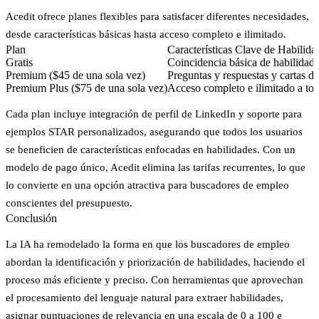
Acedit ofrece planes flexibles para satisfacer diferentes necesidades,
desde características básicas hasta acceso completo e ilimitado.
Plan
Características Clave de Habilida
Gratis
Coincidencia básica de habilidade
Premium ($45 de una sola vez)
Preguntas y respuestas y cartas d
Premium Plus ($75 de una sola vez)
Acceso completo e ilimitado a tod
Cada plan incluye integración de perfil de LinkedIn y soporte para
ejemplos STAR personalizados, asegurando que todos los usuarios
se beneficien de características enfocadas en habilidades. Con un
modelo de pago único, Acedit elimina las tarifas recurrentes, lo que
lo convierte en una opción atractiva para buscadores de empleo
conscientes del presupuesto.
Conclusión
La IA ha remodelado la forma en que los buscadores de empleo
abordan la identificación y priorización de habilidades, haciendo el
proceso más eficiente y preciso. Con herramientas que aprovechan
el procesamiento del lenguaje natural para extraer habilidades,
asignar puntuaciones de relevancia en una escala de 0 a 100 e