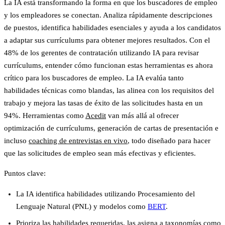
La IA está transformando la forma en que los buscadores de empleo
y los empleadores se conectan. Analiza rápidamente descripciones
de puestos, identifica habilidades esenciales y ayuda a los candidatos
a adaptar sus currículums para obtener mejores resultados. Con
el
48% de los gerentes de contratación utilizando IA para revisar
currículums
, entender cómo funcionan estas herramientas es ahora
crítico para los buscadores de empleo. La IA evalúa tanto
habilidades técnicas como blandas, las alinea con los requisitos del
trabajo y mejora las tasas de éxito de las solicitudes hasta en un
94%
. Herramientas como
Acedit
van más allá al ofrecer
optimización de currículums, generación de cartas de presentación e
incluso
coaching de entrevistas en vivo
, todo diseñado para hacer
que las solicitudes de empleo sean más efectivas y eficientes.
Puntos clave:
La IA identifica habilidades utilizando
Procesamiento del
Lenguaje Natural (PNL)
y modelos como
BERT
.
Prioriza las habilidades requeridas, las asigna a taxonomías como