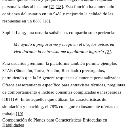
personalizadas al instante
[2]
[18]
. Esta función ha aumentado la
confianza del usuario en un 94% y mejorado la calidad de las
respuestas en un 88%
[18]
.
Sophia Lang, una usuaria satisfecha, compartió su experiencia:
Me ayudó a prepararme y luego en el día, los avisos en
vivo durante la entrevista me ayudaron a lograrlo
[2]
.
Para usuarios premium, la plataforma también permite ejemplos
STAR (Situación, Tarea, Acción, Resultado) precargados,
permitiendo que la IA genere respuestas altamente personalizadas.
Ofrece asesoramiento específico para
entrevistas técnicas
, preguntas
de comportamiento e incluso consultas complicadas e inesperadas
[18]
[19]
. Entre aquellos que utilizan las características de
simulación y coaching, el 78% consigue exitosamente ofertas de
trabajo
[19]
.
Comparación de Planes para Características Enfocadas en
Habilidades