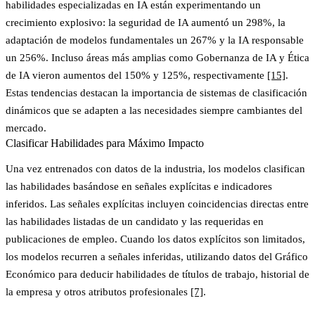
habilidades especializadas en IA están experimentando un
crecimiento explosivo: la seguridad de IA aumentó un
298%
, la
adaptación de modelos fundamentales un
267%
y la IA responsable
un
256%
. Incluso áreas más amplias como Gobernanza de IA y Ética
de IA vieron aumentos del
150%
y
125%
, respectivamente
[15]
.
Estas tendencias destacan la importancia de sistemas de clasificación
dinámicos que se adapten a las necesidades siempre cambiantes del
mercado.
Clasificar Habilidades para Máximo Impacto
Una vez entrenados con datos de la industria, los modelos clasifican
las habilidades basándose en señales explícitas e indicadores
inferidos. Las señales explícitas incluyen coincidencias directas entre
las habilidades listadas de un candidato y las requeridas en
publicaciones de empleo. Cuando los datos explícitos son limitados,
los modelos recurren a señales inferidas, utilizando datos del Gráfico
Económico para deducir habilidades de títulos de trabajo, historial de
la empresa y otros atributos profesionales
[7]
.