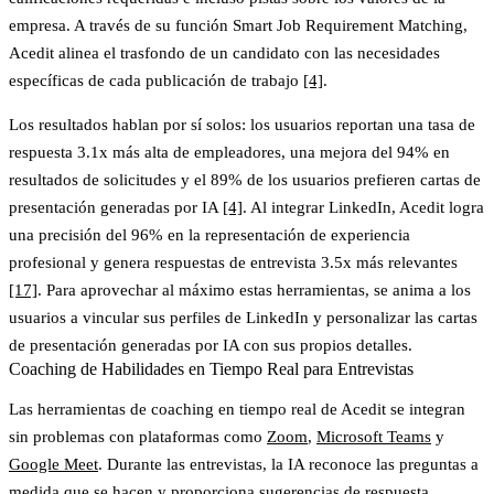
empresa. A través de su función Smart Job Requirement Matching,
Acedit alinea el trasfondo de un candidato con las necesidades
específicas de cada publicación de trabajo
[4]
.
Los resultados hablan por sí solos: los usuarios reportan una tasa de
respuesta 3.1x más alta de empleadores, una mejora del 94% en
resultados de solicitudes y el 89% de los usuarios prefieren cartas de
presentación generadas por IA
[4]
. Al integrar LinkedIn, Acedit logra
una precisión del 96% en la representación de experiencia
profesional y genera respuestas de entrevista 3.5x más relevantes
[17]
. Para aprovechar al máximo estas herramientas, se anima a los
usuarios a vincular sus perfiles de LinkedIn y personalizar las cartas
de presentación generadas por IA con sus propios detalles.
Coaching de Habilidades en Tiempo Real para Entrevistas
Las herramientas de coaching en tiempo real de Acedit se integran
sin problemas con plataformas como
Zoom
,
Microsoft Teams
y
Google Meet
. Durante las entrevistas, la IA reconoce las preguntas a
medida que se hacen y proporciona sugerencias de respuesta