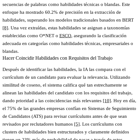
secuencias de palabras como habilidades técnicas o blandas. Este
enfoque ha mostrado
60.2% de precisión
en la extracción de
habilidades, superando los modelos tradicionales basados en BERT
[8]
. Una vez extraídas, estas habilidades se asignan a taxonomías
establecidas como O*NET o
ESCO
, asegurando la clasificación
adecuada en categorías como habilidades técnicas, empresariales o
blandas.
Hacer Coincidir Habilidades con Requisitos del Trabajo
Después de identificar las habilidades, la IA las compara con el
currículum de un candidato para evaluar la relevancia. Utilizando
similitud de coseno
, el sistema califica qué tan estrechamente se
alinean las habilidades del candidato con los requisitos del trabajo,
dando prioridad a las coincidencias más relevantes
[10]
. Hoy en día,
el 75% de las grandes empresas
confían en Sistemas de Seguimiento
de Candidatos (ATS) para revisar currículums antes de que sean
revisados por reclutadores humanos
[5]
. Los currículums con
clusters de habilidades bien estructurados y claramente definidos
tienen un
23% más de probabilidad de pasar a través de estos