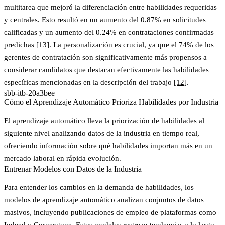
multitarea que mejoró la diferenciación entre habilidades requeridas
y centrales. Esto resultó en un aumento del 0.87% en solicitudes
calificadas y un aumento del 0.24% en contrataciones confirmadas
predichas
[13]
. La personalización es crucial, ya que el 74% de los
gerentes de contratación son significativamente más propensos a
considerar candidatos que destacan efectivamente las habilidades
específicas mencionadas en la descripción del trabajo
[12]
.
sbb-itb-20a3bee
Cómo el Aprendizaje Automático Prioriza Habilidades por Industria
El aprendizaje automático lleva la priorización de habilidades al
siguiente nivel analizando datos de la industria en tiempo real,
ofreciendo información sobre qué habilidades importan más en un
mercado laboral en rápida evolución.
Entrenar Modelos con Datos de la Industria
Para entender los cambios en la demanda de habilidades, los
modelos de aprendizaje automático analizan conjuntos de datos
masivos, incluyendo publicaciones de empleo de plataformas como
Indeed
y
Cornerstone
. Estos modelos rastrean tendencias a lo largo