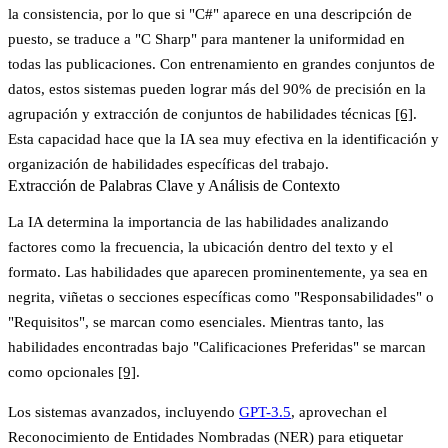
la consistencia, por lo que si "C#" aparece en una descripción de
puesto, se traduce a "C Sharp" para mantener la uniformidad en
todas las publicaciones. Con entrenamiento en grandes conjuntos de
datos, estos sistemas pueden lograr
más del 90% de precisión
en la
agrupación y extracción de conjuntos de habilidades técnicas
[6]
.
Esta capacidad hace que la IA sea muy efectiva en la identificación y
organización de habilidades específicas del trabajo.
Extracción de Palabras Clave y Análisis de Contexto
La IA determina la importancia de las habilidades analizando
factores como la frecuencia, la ubicación dentro del texto y el
formato. Las habilidades que aparecen prominentemente, ya sea en
negrita, viñetas o secciones específicas como "Responsabilidades" o
"Requisitos", se marcan como esenciales. Mientras tanto, las
habilidades encontradas bajo "Calificaciones Preferidas" se marcan
como opcionales
[9]
.
Los sistemas avanzados, incluyendo
GPT-3.5
, aprovechan el
Reconocimiento de Entidades Nombradas (NER)
para etiquetar