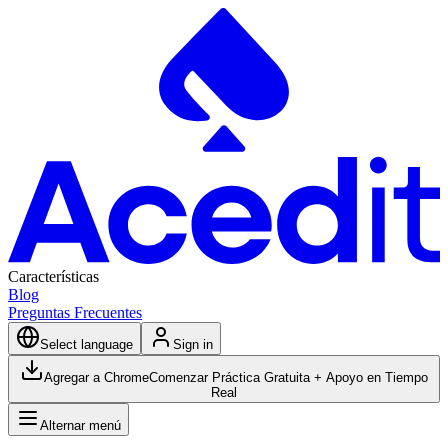
Características
Blog
Preguntas Frecuentes
Select language
Sign in
Agregar a Chrome
Comenzar Práctica Gratuita + Apoyo en Tiempo
Real
Alternar menú