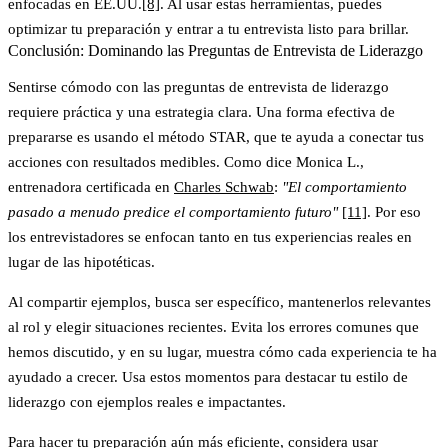
enfocadas en EE.UU.
[8]
. Al usar estas herramientas, puedes
optimizar tu preparación y entrar a tu entrevista listo para brillar.
Conclusión: Dominando las Preguntas de Entrevista de Liderazgo
Sentirse cómodo con las preguntas de entrevista de liderazgo
requiere práctica y una estrategia clara. Una forma efectiva de
prepararse es usando el método STAR, que te ayuda a conectar tus
acciones con resultados medibles. Como dice Monica L.,
entrenadora certificada en
Charles Schwab
:
"El comportamiento
pasado a menudo predice el comportamiento futuro"
[11]
. Por eso
los entrevistadores se enfocan tanto en tus experiencias reales en
lugar de las hipotéticas.
Al compartir ejemplos, busca ser específico, mantenerlos relevantes
al rol y elegir situaciones recientes. Evita los errores comunes que
hemos discutido, y en su lugar, muestra cómo cada experiencia te ha
ayudado a crecer. Usa estos momentos para destacar tu estilo de
liderazgo con ejemplos reales e impactantes.
Para hacer tu preparación aún más eficiente, considera usar