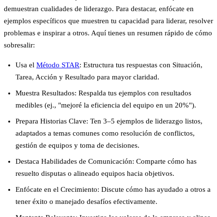
demuestran cualidades de liderazgo. Para destacar, enfócate en
ejemplos específicos que muestren tu capacidad para liderar, resolver
problemas e inspirar a otros. Aquí tienes un resumen rápido de cómo
sobresalir:
Usa el
Método STAR
: Estructura tus respuestas con Situación,
Tarea, Acción y Resultado para mayor claridad.
Muestra Resultados
: Respalda tus ejemplos con resultados
medibles (ej., "mejoré la eficiencia del equipo en un 20%").
Prepara Historias Clave
: Ten 3–5 ejemplos de liderazgo listos,
adaptados a temas comunes como resolución de conflictos,
gestión de equipos y toma de decisiones.
Destaca Habilidades de Comunicación
: Comparte cómo has
resuelto disputas o alineado equipos hacia objetivos.
Enfócate en el Crecimiento
: Discute cómo has ayudado a otros a
tener éxito o manejado desafíos efectivamente.