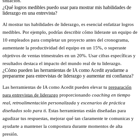
situación.
¿Qué logros medibles puedo usar para mostrar mis habilidades de
liderazgo en una entrevista?
Al mostrar tus habilidades de liderazgo, es esencial enfatizar logros
medibles. Por ejemplo, podrías describir cómo lideraste un equipo de
10 empleados para completar un proyecto antes del cronograma,
aumentaste la productividad del equipo en un 15%, o superaste
objetivos de ventas trimestrales en un 20%. Usar cifras específicas y
resultados destaca el impacto del mundo real de tu liderazgo.
¿Cómo pueden las herramientas de IA como Acedit ayudarme a
prepararme para entrevistas de liderazgo y aumentar mi confianza?
Las herramientas de IA como
Acedit
pueden elevar tu
preparación
para entrevistas de liderazgo
proporcionando
coaching en tiempo
real
,
retroalimentación personalizada
y
escenarios de práctica
diseñados solo para ti
. Estas herramientas están diseñadas para
agudizar tus respuestas, mejorar qué tan claramente te comunicas y
ayudarte a mantener la compostura durante momentos de alta
presión.