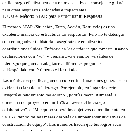
de liderazgo efectivamente en entrevistas. Estos consejos te guiarán
para crear respuestas enfocadas e impactantes.
1. Usa el Método STAR para Estructurar tu Respuesta
El método STAR (Situación, Tarea, Acción, Resultado) es una
excelente manera de estructurar tus respuestas. Pero no te detengas
solo en organizar tu historia - asegúrate de enfatizar tus
contribuciones únicas. Enfócate en las
acciones
que tomaste, usando
declaraciones con "yo", y prepara 3–5 ejemplos versátiles de
liderazgo que puedan adaptarse a diferentes preguntas.
2. Respáldalo con Números y Resultados
Las métricas específicas pueden convertir afirmaciones generales en
evidencia clara de tu liderazgo. Por ejemplo, en lugar de decir
"Mejoré el rendimiento del equipo", podrías decir "Aumenté la
eficiencia del proyecto en un 15% a través del liderazgo
colaborativo", o "Mi equipo superó los objetivos de rendimiento en
un 15% dentro de seis meses después de implementar iniciativas de
construcción de equipo". Los números hacen que tus logros sean