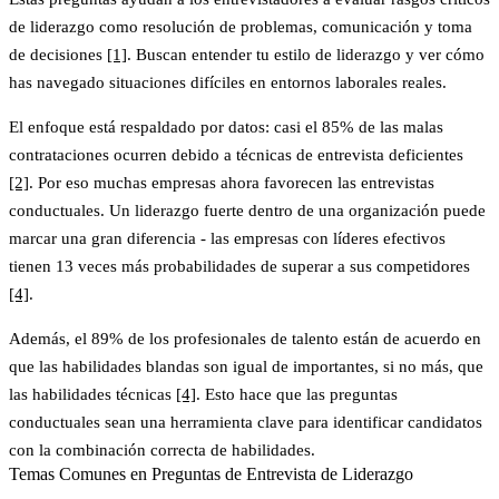
de liderazgo como
resolución de problemas, comunicación y toma
de decisiones
[1]
. Buscan entender tu estilo de liderazgo y ver cómo
has navegado situaciones difíciles en entornos laborales reales.
El enfoque está respaldado por datos: casi el
85% de las malas
contrataciones ocurren debido a técnicas de entrevista deficientes
[2]
. Por eso muchas empresas ahora favorecen las entrevistas
conductuales. Un liderazgo fuerte dentro de una organización puede
marcar una gran diferencia - las empresas con líderes efectivos
tienen
13 veces más probabilidades de superar a sus competidores
[4]
.
Además,
el 89% de los profesionales de talento están de acuerdo en
que las habilidades blandas son igual de importantes, si no más, que
las habilidades técnicas
[4]
. Esto hace que las preguntas
conductuales sean una herramienta clave para identificar candidatos
con la combinación correcta de habilidades.
Temas Comunes en Preguntas de Entrevista de Liderazgo