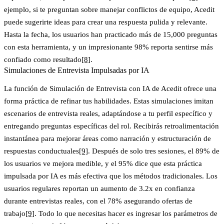
ejemplo, si te preguntan sobre manejar conflictos de equipo, Acedit
puede sugerirte ideas para crear una respuesta pulida y relevante.
Hasta la fecha, los usuarios han practicado más de 15,000 preguntas
con esta herramienta, y un impresionante 98% reporta sentirse más
confiado como resultado
[8]
.
Simulaciones de Entrevista Impulsadas por IA
La función de Simulación de Entrevista con IA de Acedit ofrece una
forma práctica de refinar tus habilidades. Estas simulaciones imitan
escenarios de entrevista reales, adaptándose a tu perfil específico y
entregando preguntas específicas del rol. Recibirás retroalimentación
instantánea para mejorar áreas como narración y estructuración de
respuestas conductuales
[9]
. Después de solo tres sesiones, el 89% de
los usuarios ve mejora medible, y el 95% dice que esta práctica
impulsada por IA es más efectiva que los métodos tradicionales. Los
usuarios regulares reportan un aumento de 3.2x en confianza
durante entrevistas reales, con el 78% asegurando ofertas de
trabajo
[9]
. Todo lo que necesitas hacer es ingresar los parámetros de