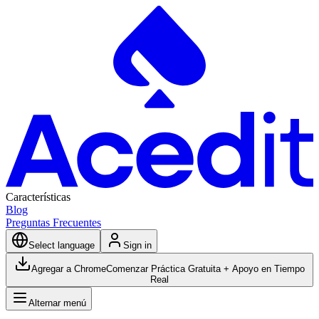
Características
Blog
Preguntas Frecuentes
Select language
Sign in
Agregar a Chrome
Comenzar Práctica Gratuita + Apoyo en Tiempo
Real
Alternar menú