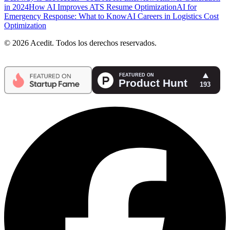
in 2024
How AI Improves ATS Resume Optimization
AI for
Emergency Response: What to Know
AI Careers in Logistics Cost
Optimization
© 2026 Acedit. Todos los derechos reservados.