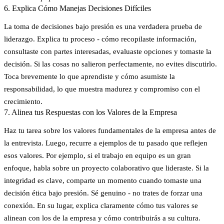
6. Explica Cómo Manejas Decisiones Difíciles
La toma de decisiones bajo presión es una verdadera prueba de
liderazgo. Explica tu proceso - cómo recopilaste información,
consultaste con partes interesadas, evaluaste opciones y tomaste la
decisión. Si las cosas no salieron perfectamente, no evites discutirlo.
Toca brevemente lo que aprendiste y cómo asumiste la
responsabilidad, lo que muestra madurez y compromiso con el
crecimiento.
7. Alinea tus Respuestas con los Valores de la Empresa
Haz tu tarea sobre los valores fundamentales de la empresa antes de
la entrevista. Luego, recurre a ejemplos de tu pasado que reflejen
esos valores. Por ejemplo, si el trabajo en equipo es un gran
enfoque, habla sobre un proyecto colaborativo que lideraste. Si la
integridad es clave, comparte un momento cuando tomaste una
decisión ética bajo presión. Sé genuino - no trates de forzar una
conexión. En su lugar, explica claramente cómo tus valores se
alinean con los de la empresa y cómo contribuirás a su cultura.