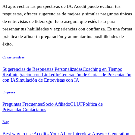
Al aprovechar las perspectivas de IA, Acedit puede evaluar tus
respuestas, ofrecer sugerencias de mejora y simular preguntas típicas
de entrevistas de liderazgo. Esto asegura que estés listo para
presentar tus habilidades y experiencias con confianza. Es una forma
práctica de afinar tu preparación y aumentar tus posibilidades de
éxito.
Características
Sugerencias de Respuestas Personalizadas
Coaching en Tiempo
Real
Integración con LinkedIn
Generación de Cartas de Presentación
con IA
Simulación de Entrevistas con IA
Empresa
Preguntas Frecuentes
Socio Afiliado
CLUF
Política de
Privacidad
Contáctanos
Blog
Best way to use Acedit - Your AI for Interview Answer Generation