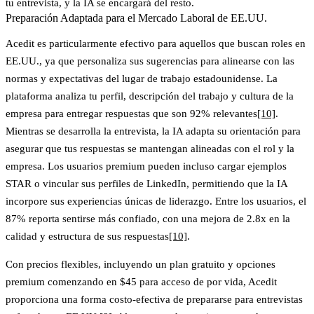
tu entrevista, y la IA se encargará del resto.
Preparación Adaptada para el Mercado Laboral de EE.UU.
Acedit es particularmente efectivo para aquellos que buscan roles en
EE.UU., ya que personaliza sus sugerencias para alinearse con las
normas y expectativas del lugar de trabajo estadounidense. La
plataforma analiza tu perfil, descripción del trabajo y cultura de la
empresa para entregar respuestas que son 92% relevantes
[10]
.
Mientras se desarrolla la entrevista, la IA adapta su orientación para
asegurar que tus respuestas se mantengan alineadas con el rol y la
empresa. Los usuarios premium pueden incluso cargar ejemplos
STAR o vincular sus perfiles de LinkedIn, permitiendo que la IA
incorpore sus experiencias únicas de liderazgo. Entre los usuarios, el
87% reporta sentirse más confiado, con una mejora de 2.8x en la
calidad y estructura de sus respuestas
[10]
.
Con precios flexibles, incluyendo un plan gratuito y opciones
premium comenzando en $45 para acceso de por vida, Acedit
proporciona una forma costo-efectiva de prepararse para entrevistas