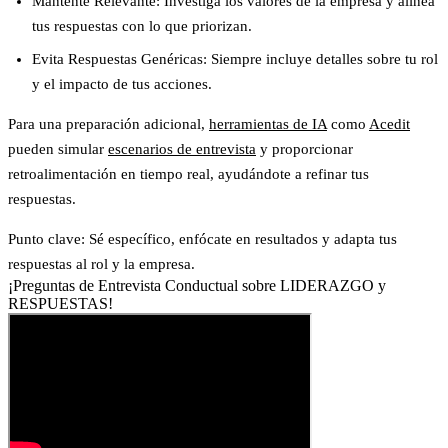
Mantente Relevante
: Investiga los valores de la empresa y alinea
tus respuestas con lo que priorizan.
Evita Respuestas Genéricas
: Siempre incluye detalles sobre tu rol
y el impacto de tus acciones.
Para una preparación adicional,
herramientas de IA
como
Acedit
pueden simular
escenarios de entrevista
y proporcionar
retroalimentación en tiempo real, ayudándote a refinar tus
respuestas.
Punto clave
: Sé específico, enfócate en resultados y adapta tus
respuestas al rol y la empresa.
¡Preguntas de Entrevista Conductual sobre LIDERAZGO y
RESPUESTAS!