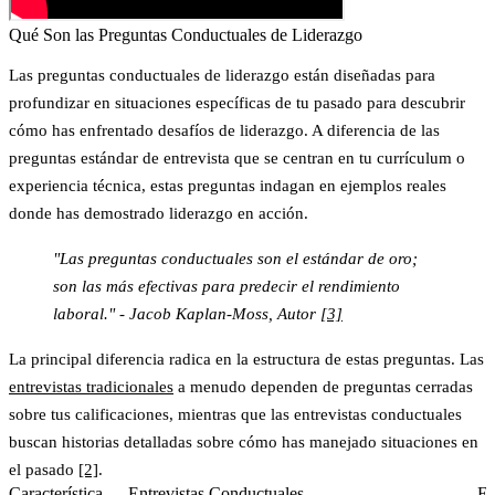
Qué Son las Preguntas Conductuales de Liderazgo
Las preguntas conductuales de liderazgo están diseñadas para
profundizar en situaciones específicas de tu pasado para descubrir
cómo has enfrentado desafíos de liderazgo. A diferencia de las
preguntas estándar de entrevista que se centran en tu currículum o
experiencia técnica, estas preguntas indagan en ejemplos reales
donde has demostrado liderazgo en acción.
"Las preguntas conductuales son el estándar de oro;
son las más efectivas para predecir el rendimiento
laboral." - Jacob Kaplan-Moss, Autor
[3]
La principal diferencia radica en la estructura de estas preguntas. Las
entrevistas tradicionales
a menudo dependen de preguntas cerradas
sobre tus calificaciones, mientras que las entrevistas conductuales
buscan historias detalladas sobre cómo has manejado situaciones en
el pasado
[2]
.
Característica
Entrevistas Conductuales
En