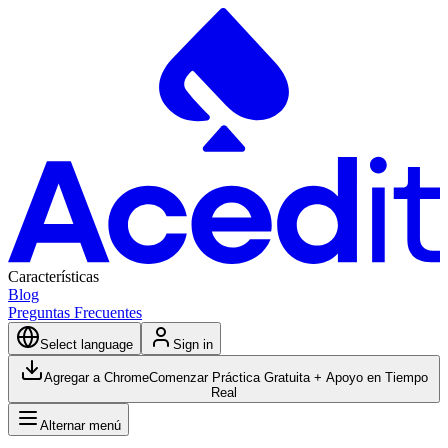
Características
Blog
Preguntas Frecuentes
Select language
Sign in
Agregar a Chrome
Comenzar Práctica Gratuita + Apoyo en Tiempo
Real
Alternar menú