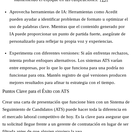
Aprovecha herramientas de IA
: Herramientas como Acedit
pueden ayudar a identificar problemas de formato u optimizar el
uso de palabras clave. Mientras que el contenido generado por
IA puede proporcionar un punto de partida fuerte, asegúrate de
personalizarlo para reflejar tu propia voz y experiencias.
Experimenta con diferentes versiones
: Si aún enfrentas rechazos,
intenta probar enfoques alternativos. Los sistemas ATS varían
entre empresas, por lo que lo que funciona para una podría no
funcionar para otra. Mantén registro de qué versiones producen
mejores resultados para afinar tu estrategia con el tiempo.
Puntos Clave para el Éxito con ATS
Crear una carta de presentación que funcione bien con un Sistema de
Seguimiento de Candidatos (ATS) puede hacer toda la diferencia en
el mercado laboral competitivo de hoy. Es la clave para asegurar que
tu solicitud llegue frente a un gerente de contratación en lugar de ser
filtrada antes de que alguien siquiera la vea.