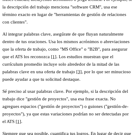
la descripción del trabajo menciona "software CRM", usa ese
término exacto en lugar de "herramientas de gestión de relaciones
con clientes".
Al integrar
palabras clave
, asegúrate de que fluyan naturalmente
dentro de tus oraciones. Usa los mismos acrónimos o abreviaciones
que la oferta de trabajo, como "MS Office" o "B2B", para asegurar
que el ATS los reconozca
[1]
. Los estudios muestran que el
currículum promedio incluye solo alrededor de la mitad de las
palabras clave en una oferta de trabajo
[3]
, por lo que ser minucioso
puede ayudar a que tu solicitud destaque.
Sé preciso al usar palabras clave. Por ejemplo, si la descripción del
trabajo dice "gestión de proyectos", usa esa frase exacta. No
agregues espacios ("gestión de proyectos") o guiones ("gestión-de-
proyectos"), ya que estas variaciones podrían no ser detectadas por
el ATS
[1]
.
Siempre que sea posible,
cuantifica tus logros
. En lugar de decir que