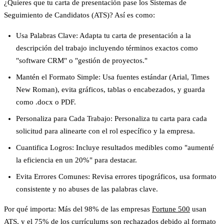
¿Quieres que tu carta de presentación pase los Sistemas de
Seguimiento de Candidatos (ATS)? Así es como:
Usa Palabras Clave:
Adapta tu carta de presentación a la
descripción del trabajo incluyendo términos exactos como
"software CRM" o "gestión de proyectos."
Mantén el Formato Simple:
Usa fuentes estándar (Arial, Times
New Roman), evita gráficos, tablas o encabezados, y guarda
como .docx o PDF.
Personaliza para Cada Trabajo:
Personaliza tu carta para cada
solicitud para alinearte con el rol específico y la empresa.
Cuantifica Logros:
Incluye resultados medibles como "aumenté
la eficiencia en un 20%" para destacar.
Evita Errores Comunes:
Revisa errores tipográficos, usa formato
consistente y no abuses de las palabras clave.
Por qué importa:
Más del 98% de las empresas
Fortune 500
usan
ATS, y el 75% de los currículums son rechazados debido al formato