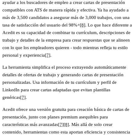
ayudar a los buscadores de empleo a crear cartas de presentación
compatibles con ATS de manera rápida y efectiva. Ya ha ayudado a
más de
3,500 candidatos
a asegurar más de
3,000 trabajos
, con una
tasa de satisfacción del usuario del 98%+
[8]
. Lo que hace diferente a
Acedit es su capacidad de combinar tu currículum, descripciones de
trabajo y detalles de la empresa para crear respuestas que se alineen
con lo que los empleadores quieren - todo mientras refleja tu estilo
personal y experiencia
[7]
.
La herramienta simplifica el proceso extrayendo automáticamente
detalles de ofertas de trabajo y generando cartas de presentación
personalizadas. Usa información de tu currículum y perfil de
LinkedIn para crear cartas adaptadas que evitan plantillas
genéricas
[7]
.
Acedit ofrece una versión gratuita para creación básica de cartas de
presentación, junto con planes premium asequibles para
características más avanzadas
[7]
[8]
. Más allá de solo crear
contenido, herramientas como esta aportan eficiencia y consistencia