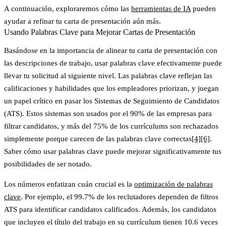
A continuación, exploraremos cómo las
herramientas de IA
pueden
ayudar a refinar tu carta de presentación aún más.
Usando Palabras Clave para Mejorar Cartas de Presentación
Basándose en la importancia de alinear tu carta de presentación con
las descripciones de trabajo, usar palabras clave efectivamente puede
llevar tu solicitud al siguiente nivel. Las palabras clave reflejan las
calificaciones y habilidades que los empleadores priorizan, y juegan
un papel crítico en pasar los Sistemas de Seguimiento de Candidatos
(ATS). Estos sistemas son usados por el 90% de las empresas para
filtrar candidatos, y más del 75% de los currículums son rechazados
simplemente porque carecen de las palabras clave correctas
[4]
[6]
.
Saber cómo usar palabras clave puede mejorar significativamente tus
posibilidades de ser notado.
Los números enfatizan cuán crucial es la
optimización de palabras
clave
. Por ejemplo, el 99.7% de los reclutadores dependen de filtros
ATS para identificar candidatos calificados. Además, los candidatos
que incluyen el título del trabajo en su currículum tienen 10.6 veces