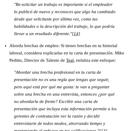
"Re-solicitar un trabajo es importante si el empleador
lo publicó de nuevo y reconoces que algo ha cambiado
desde que solicitaste por última vez, como tus
habilidades o la descripción del trabajo, lo que podría
llevar a un resultado diferente."
[14]
Aborda brechas de empleo
: Si tienes brechas en tu historial
laboral, considera explicarlas en tu carta de presentación. Mike
Peditto, Director de Talento de
Teal
, enfatiza este enfoque:
"Abordar una brecha profesional en tu carta de
presentación no es una regla que tengas que seguir,
pero aquí está por qué me gusta: te van a preguntar
sobre una brecha en una entrevista, entonces ¿por qué
no abordarla de frente? Escribir una carta de
presentación que incluya esta información permite a los
gerentes de contratación ver la razón y decidir
entrevistarte de todos modos, ahorrando tiempo y
manteniendo el enfoque en tus calificaciones."
[13]