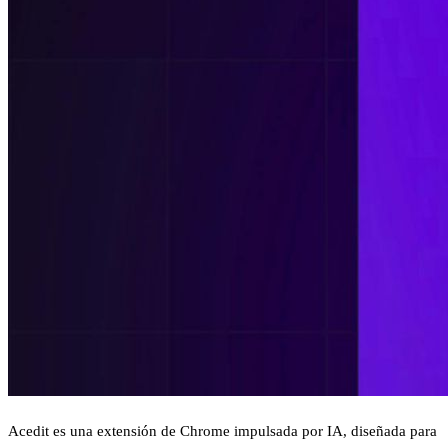
Acedit es una extensión de Chrome impulsada por IA, diseñada para