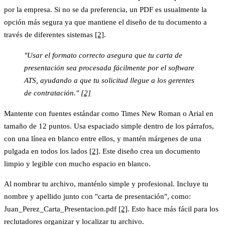
por la empresa. Si no se da preferencia, un PDF es usualmente la
opción más segura ya que mantiene el diseño de tu documento a
través de diferentes sistemas
[2]
.
"Usar el formato correcto asegura que tu carta de
presentación sea procesada fácilmente por el software
ATS, ayudando a que tu solicitud llegue a los gerentes
de contratación."
[2]
Mantente con fuentes estándar como Times New Roman o Arial en
tamaño de 12 puntos. Usa espaciado simple dentro de los párrafos,
con una línea en blanco entre ellos, y mantén márgenes de una
pulgada en todos los lados
[2]
. Este diseño crea un documento
limpio y legible con mucho espacio en blanco.
Al nombrar tu archivo, manténlo simple y profesional. Incluye tu
nombre y apellido junto con "carta de presentación", como:
Juan_Perez_Carta_Presentacion.pdf
[2]
. Esto hace más fácil para los
reclutadores organizar y localizar tu archivo.