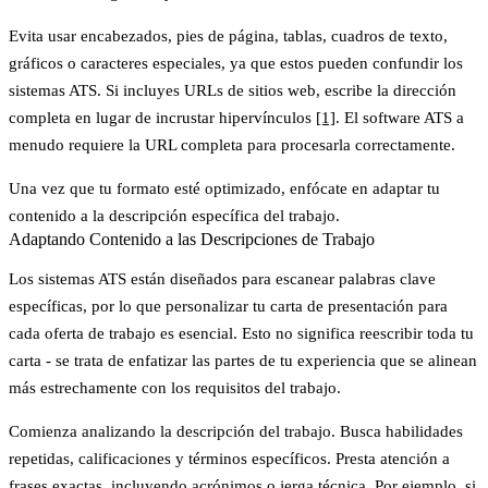
Evita usar encabezados, pies de página, tablas, cuadros de texto,
gráficos o caracteres especiales, ya que estos pueden confundir los
sistemas ATS. Si incluyes URLs de sitios web, escribe la dirección
completa en lugar de incrustar hipervínculos
[1]
. El software ATS a
menudo requiere la URL completa para procesarla correctamente.
Una vez que tu formato esté optimizado, enfócate en adaptar tu
contenido a la descripción específica del trabajo.
Adaptando Contenido a las Descripciones de Trabajo
Los sistemas ATS están diseñados para escanear palabras clave
específicas, por lo que personalizar tu carta de presentación para
cada oferta de trabajo es esencial. Esto no significa reescribir toda tu
carta - se trata de enfatizar las partes de tu experiencia que se alinean
más estrechamente con los requisitos del trabajo.
Comienza
analizando la descripción del trabajo
. Busca habilidades
repetidas, calificaciones y términos específicos. Presta atención a
frases exactas, incluyendo acrónimos o jerga técnica. Por ejemplo, si