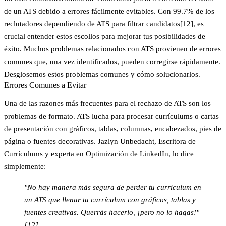
de un ATS debido a errores fácilmente evitables. Con
99.7% de los
reclutadores dependiendo de ATS para filtrar candidatos
[12]
, es
crucial entender estos escollos para mejorar tus posibilidades de
éxito. Muchos problemas relacionados con ATS provienen de errores
comunes que, una vez identificados, pueden corregirse rápidamente.
Desglosemos estos problemas comunes y cómo solucionarlos.
Errores Comunes a Evitar
Una de las razones más frecuentes para el rechazo de ATS son los
problemas de formato
. ATS lucha para procesar currículums o cartas
de presentación con gráficos, tablas, columnas, encabezados, pies de
página o fuentes decorativas. Jazlyn Unbedacht, Escritora de
Currículums y experta en Optimización de LinkedIn, lo dice
simplemente:
"No hay manera más segura de perder tu currículum en
un ATS que llenar tu currículum con gráficos, tablas y
fuentes creativas. Querrás hacerlo, ¡pero no lo hagas!"
[12]