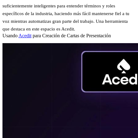
suficientemente inteligentes para entender términos y roles
específicos de la industria, haciendo más fácil mantenerse fiel a tu
voz mientras automatizas gran parte del trabajo. Una herramienta
que destaca en este espacio es
Acedit
.
Usando
Acedit
para Creación de Cartas de Presentación