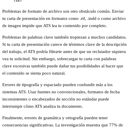
Problemas de formato de archivo
son otro obstáculo común. Enviar
tu carta de presentación en formatos como .rtf, .indd o como archivo
de imagen impide que ATS lea tu contenido por completo.
Problemas de palabras clave
también tropiezan a muchos candidatos.
Si tu carta de presentación carece de términos clave de la descripción
del trabajo, el ATS podría filtrarte antes de que un reclutador siquiera
vea tu solicitud. Sin embargo, sobrecargar tu carta con palabras
clave excesivas también puede dañar tus posibilidades al hacer que
el contenido se sienta poco natural.
Errores de tipografía y espaciado
pueden confundir más a los
sistemas ATS. Usar fuentes no convencionales, formatos de fecha
inconsistentes o encabezados de sección no estándar puede
interrumpir cómo ATS analiza tu documento.
Finalmente,
errores de gramática y ortografía
pueden tener
consecuencias significativas. La investigación muestra que
77% de