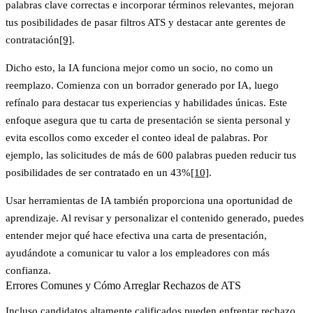
palabras clave correctas e incorporar términos relevantes, mejoran
tus posibilidades de pasar filtros ATS y destacar ante gerentes de
contratación
[9]
.
Dicho esto, la IA funciona mejor como un socio, no como un
reemplazo. Comienza con un borrador generado por IA, luego
refínalo para destacar tus experiencias y habilidades únicas. Este
enfoque asegura que tu carta de presentación se sienta personal y
evita escollos como exceder el conteo ideal de palabras. Por
ejemplo, las solicitudes de más de 600 palabras pueden reducir tus
posibilidades de ser contratado en un 43%
[10]
.
Usar herramientas de IA también proporciona una oportunidad de
aprendizaje. Al revisar y personalizar el contenido generado, puedes
entender mejor qué hace efectiva una carta de presentación,
ayudándote a comunicar tu valor a los empleadores con más
confianza.
Errores Comunes y Cómo Arreglar Rechazos de ATS
Incluso candidatos altamente calificados pueden enfrentar rechazo