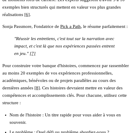
exemples bien structurés qui mettent en valeur vos plus grandes
réalisations
[6]
.
Sonja Passmore, Fondatrice de
Pick a Path
, le résume parfaitement :
"Réussir les entretiens, c'est tout sur la narration avec
impact, et c'est là que nos expériences passées entrent
en jeu."
[7]
Pour construire votre banque d'histoires, commencez par rassembler
au moins 20 exemples
de vos expériences professionnelles,
académiques, bénévoles ou de projets parallèles au cours des
dernières années
[8]
. Ces histoires devraient mettre en valeur des
compétences et accomplissements clés. Pour chacune, utilisez cette
structure :
Nom de l'histoire
: Un titre rapide pour vous aider à vous en
souvenir.
Le problème
: Quel défi ou problème abordiez-vous ?