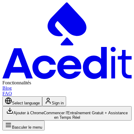
Fonctionnalités
Blog
FAQ
Select language
Sign in
Ajouter à Chrome
Commencer l'Entraînement Gratuit + Assistance
en Temps Réel
Basculer le menu