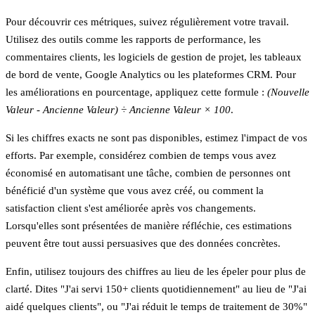
Pour découvrir ces métriques, suivez régulièrement votre travail.
Utilisez des outils comme les rapports de performance, les
commentaires clients, les logiciels de gestion de projet, les tableaux
de bord de vente, Google Analytics ou les plateformes CRM. Pour
les améliorations en pourcentage, appliquez cette formule :
(Nouvelle
Valeur - Ancienne Valeur) ÷ Ancienne Valeur × 100
.
Si les chiffres exacts ne sont pas disponibles, estimez l'impact de vos
efforts. Par exemple, considérez combien de temps vous avez
économisé en automatisant une tâche, combien de personnes ont
bénéficié d'un système que vous avez créé, ou comment la
satisfaction client s'est améliorée après vos changements.
Lorsqu'elles sont présentées de manière réfléchie, ces estimations
peuvent être tout aussi persuasives que des données concrètes.
Enfin, utilisez toujours des chiffres au lieu de les épeler pour plus de
clarté. Dites "J'ai servi 150+ clients quotidiennement" au lieu de "J'ai
aidé quelques clients", ou "J'ai réduit le temps de traitement de 30%"