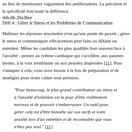
au lieu de mentionner vaguement des améliorations. La précision et
la spécificité font toute la différence.
sbb-itb-20a3bee
Défi 4 : Gérer le Stress et les Problèmes de Communication
Maîtriser les réponses structurées n'est qu'une partie du puzzle ; gérer
le stress et communiquer efficacement peut faire ou défaire un
entretien. Même les candidats les plus qualifiés font souvent face à
l'anxiété - pensez au rythme cardiaque qui s'accélère, aux paumes
moites, à la voix tremblante ou aux pensées dispersées
[11]
. Pour
s'attaquer à cela, vous avez besoin à la fois de préparation et de
stratégies pour rester calme sous pression.
"Pour beaucoup, le plus grand contributeur au stress et
à l'anxiété d'entretien est la peur d'être visiblement
nerveux et de pouvoir s'embarrasser. Un outil pour
gérer cela est d'être honnête sur vos nerfs et votre
anxiété lors d'un entretien et de reconnaître que vous
n'êtes pas seul."
[11]