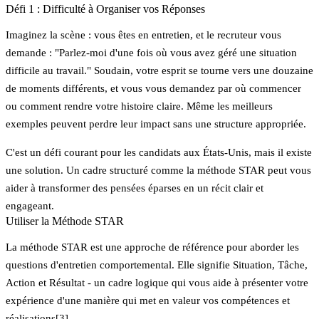
Défi 1 : Difficulté à Organiser vos Réponses
Imaginez la scène : vous êtes en entretien, et le recruteur vous
demande : "Parlez-moi d'une fois où vous avez géré une situation
difficile au travail." Soudain, votre esprit se tourne vers une douzaine
de moments différents, et vous vous demandez par où commencer
ou comment rendre votre histoire claire. Même les meilleurs
exemples peuvent perdre leur impact sans une structure appropriée.
C'est un défi courant pour les candidats aux États-Unis, mais il existe
une solution. Un cadre structuré comme la méthode STAR peut vous
aider à transformer des pensées éparses en un récit clair et
engageant.
Utiliser la Méthode STAR
La méthode STAR est une approche de référence pour aborder les
questions d'entretien comportemental. Elle signifie
Situation
,
Tâche
,
Action
et
Résultat
- un cadre logique qui vous aide à présenter votre
expérience d'une manière qui met en valeur vos compétences et
réalisations
[3]
.