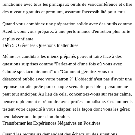
fonctionne avec tous les principaux outils de visioconférence et offre
des niveaux gratuits et premium, assurant l'accessibilité pour tous.
Quand vous combinez une préparation solide avec des outils comme
Acedit, vous vous préparez à une performance d'entretien plus forte
et plus confiante.
Défi 5 : Gérer les Questions Inattendues
Même les candidats les mieux préparés peuvent faire face à des
questions surprises comme "Parlez-moi d'une fois où vous avez
échoué spectaculairement" ou "Comment géreriez-vous un
désaccord public avec votre patron ?" L'objectif n'est pas d'avoir une
réponse parfaite prête pour chaque scénario possible - personne ne
peut tout anticiper. Au lieu de cela, concentrez-vous sur rester calme,
penser rapidement et répondre avec professionnalisme. Ces moments
testent votre capacité à vous adapter, et la façon dont vous les gérez
peut laisser une impression durable.
Transformer les Expériences Négatives en Positives
Quand les recruteurs demandent des échecs ou des situations