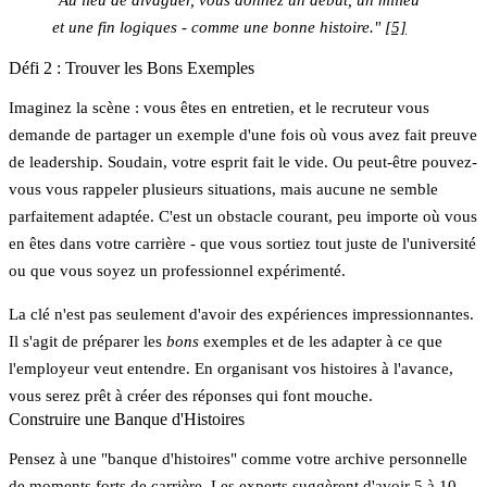
et une fin logiques - comme une bonne histoire."
[5]
Défi 2 : Trouver les Bons Exemples
Imaginez la scène : vous êtes en entretien, et le recruteur vous
demande de partager un exemple d'une fois où vous avez fait preuve
de leadership. Soudain, votre esprit fait le vide. Ou peut-être pouvez-
vous vous rappeler plusieurs situations, mais aucune ne semble
parfaitement adaptée. C'est un obstacle courant, peu importe où vous
en êtes dans votre carrière - que vous sortiez tout juste de l'université
ou que vous soyez un professionnel expérimenté.
La clé n'est pas seulement d'avoir des expériences impressionnantes.
Il s'agit de préparer les
bons
exemples et de les adapter à ce que
l'employeur veut entendre. En organisant vos histoires à l'avance,
vous serez prêt à créer des réponses qui font mouche.
Construire une Banque d'Histoires
Pensez à une "banque d'histoires" comme votre archive personnelle
de moments forts de carrière. Les experts suggèrent d'avoir 5 à 10