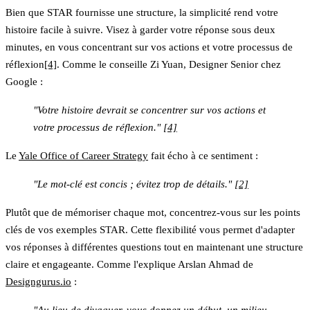
Bien que STAR fournisse une structure, la simplicité rend votre
histoire facile à suivre. Visez à garder votre réponse sous deux
minutes, en vous concentrant sur vos actions et votre processus de
réflexion
[4]
. Comme le conseille Zi Yuan, Designer Senior chez
Google :
"Votre histoire devrait se concentrer sur vos actions et
votre processus de réflexion."
[4]
Le
Yale Office of Career Strategy
fait écho à ce sentiment :
"Le mot-clé est concis ; évitez trop de détails."
[2]
Plutôt que de mémoriser chaque mot, concentrez-vous sur les points
clés de vos exemples STAR. Cette flexibilité vous permet d'adapter
vos réponses à différentes questions tout en maintenant une structure
claire et engageante. Comme l'explique Arslan Ahmad de
Designgurus.io
:
"Au lieu de divaguer, vous donnez un début, un milieu