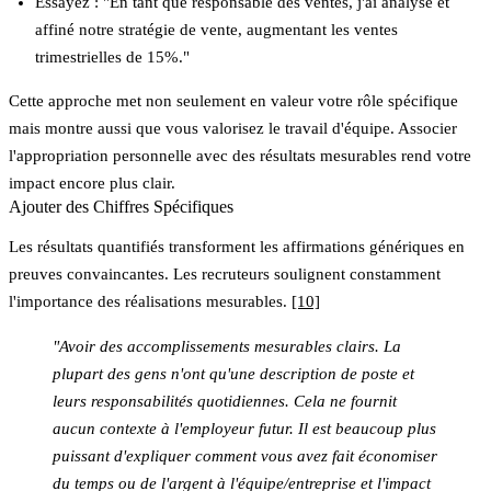
Essayez : "En tant que responsable des ventes, j'ai analysé et
affiné notre stratégie de vente, augmentant les ventes
trimestrielles de 15%."
Cette approche met non seulement en valeur votre rôle spécifique
mais montre aussi que vous valorisez le travail d'équipe. Associer
l'appropriation personnelle avec des résultats mesurables rend votre
impact encore plus clair.
Ajouter des Chiffres Spécifiques
Les résultats quantifiés transforment les affirmations génériques en
preuves convaincantes. Les recruteurs soulignent constamment
l'importance des réalisations mesurables.
[10]
"Avoir des accomplissements mesurables clairs. La
plupart des gens n'ont qu'une description de poste et
leurs responsabilités quotidiennes. Cela ne fournit
aucun contexte à l'employeur futur. Il est beaucoup plus
puissant d'expliquer comment vous avez fait économiser
du temps ou de l'argent à l'équipe/entreprise et l'impact