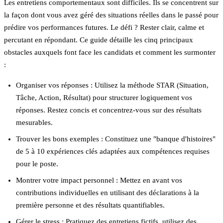
Les entretiens comportementaux sont difficiles. Ils se concentrent sur
la façon dont vous avez géré des situations réelles dans le passé pour
prédire vos performances futures. Le défi ? Rester clair, calme et
percutant en répondant. Ce guide détaille les cinq principaux
obstacles auxquels font face les candidats et comment les surmonter
:
Organiser vos réponses
: Utilisez la méthode STAR (Situation,
Tâche, Action, Résultat) pour structurer logiquement vos
réponses. Restez concis et concentrez-vous sur des résultats
mesurables.
Trouver les bons exemples
: Constituez une "banque d'histoires"
de 5 à 10 expériences clés adaptées aux compétences requises
pour le poste.
Montrer votre impact personnel
: Mettez en avant vos
contributions individuelles en utilisant des déclarations à la
première personne et des résultats quantifiables.
Gérer le stress
: Pratiquez des
entretiens fictifs
, utilisez des