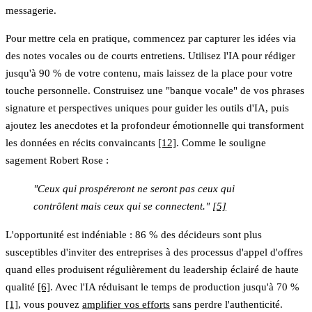
messagerie.
Pour mettre cela en pratique, commencez par capturer les idées via
des notes vocales ou de courts entretiens. Utilisez l'IA pour rédiger
jusqu'à 90 % de votre contenu, mais laissez de la place pour votre
touche personnelle. Construisez une "banque vocale" de vos phrases
signature et perspectives uniques pour guider les outils d'IA, puis
ajoutez les anecdotes et la profondeur émotionnelle qui transforment
les données en récits convaincants
[12]
. Comme le souligne
sagement Robert Rose :
"Ceux qui prospéreront ne seront pas ceux qui
contrôlent mais ceux qui se connectent."
[5]
L'opportunité est indéniable : 86 % des décideurs sont plus
susceptibles d'inviter des entreprises à des processus d'appel d'offres
quand elles produisent régulièrement du leadership éclairé de haute
qualité
[6]
. Avec l'IA réduisant le temps de production jusqu'à 70 %
[1]
, vous pouvez
amplifier vos efforts
sans perdre l'authenticité.