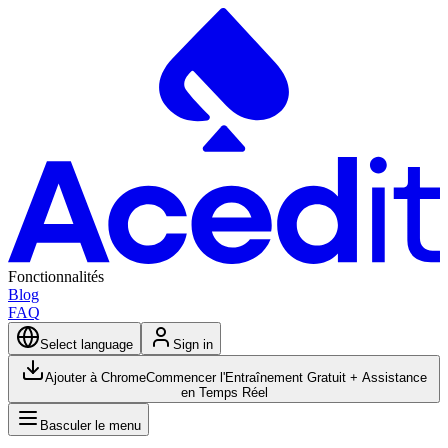
Fonctionnalités
Blog
FAQ
Select language
Sign in
Ajouter à Chrome
Commencer l'Entraînement Gratuit + Assistance
en Temps Réel
Basculer le menu