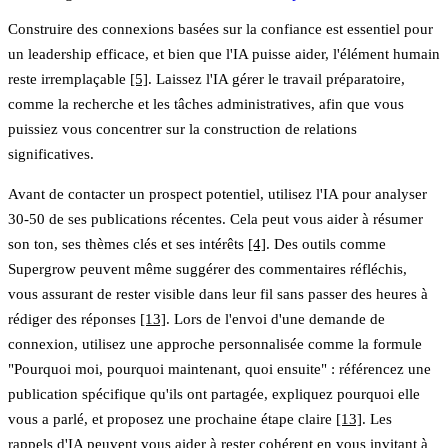
Construire des connexions basées sur la confiance est essentiel pour
un leadership efficace, et bien que l'IA puisse aider, l'élément humain
reste irremplaçable
[5]
. Laissez l'IA gérer le travail préparatoire,
comme la recherche et les tâches administratives, afin que vous
puissiez vous concentrer sur la construction de relations
significatives.
Avant de contacter un prospect potentiel, utilisez l'IA pour analyser
30-50 de ses publications récentes. Cela peut vous aider à résumer
son ton, ses thèmes clés et ses intérêts
[4]
. Des outils comme
Supergrow peuvent même suggérer des commentaires réfléchis,
vous assurant de rester visible dans leur fil sans passer des heures à
rédiger des réponses
[13]
. Lors de l'envoi d'une demande de
connexion, utilisez une approche personnalisée comme la formule
"Pourquoi moi, pourquoi maintenant, quoi ensuite" : référencez une
publication spécifique qu'ils ont partagée, expliquez pourquoi elle
vous a parlé, et proposez une prochaine étape claire
[13]
. Les
rappels d'IA peuvent vous aider à rester cohérent en vous invitant à