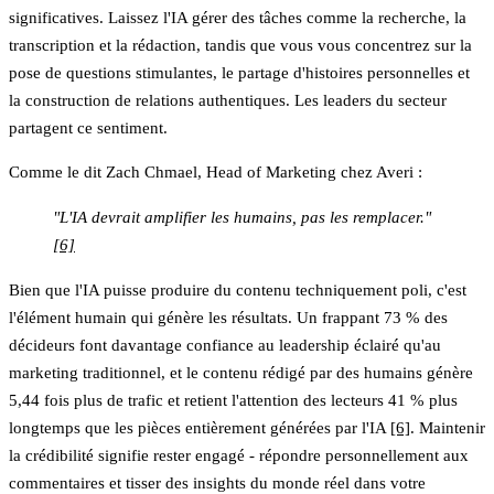
significatives. Laissez l'IA gérer des tâches comme la recherche, la
transcription et la rédaction, tandis que vous vous concentrez sur la
pose de questions stimulantes, le partage d'histoires personnelles et
la construction de relations authentiques. Les leaders du secteur
partagent ce sentiment.
Comme le dit Zach Chmael, Head of Marketing chez Averi :
"L'IA devrait amplifier les humains, pas les remplacer."
[6]
Bien que l'IA puisse produire du contenu techniquement poli, c'est
l'élément humain qui génère les résultats. Un frappant 73 % des
décideurs font davantage confiance au leadership éclairé qu'au
marketing traditionnel, et le contenu rédigé par des humains génère
5,44 fois plus de trafic et retient l'attention des lecteurs 41 % plus
longtemps que les pièces entièrement générées par l'IA
[6]
. Maintenir
la crédibilité signifie rester engagé - répondre personnellement aux
commentaires et tisser des insights du monde réel dans votre