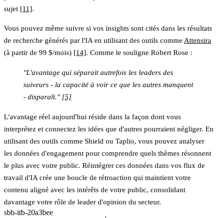
sujet
[11]
.
Vous pouvez même suivre si vos insights sont cités dans les résultats
de recherche générés par l'IA en utilisant des outils comme
Attensira
(à partir de 99 $/mois)
[14]
. Comme le souligne Robert Rose :
"L'avantage qui séparait autrefois les leaders des
suiveurs - la capacité à voir ce que les autres manquent
- disparaît."
[5]
L'avantage réel aujourd'hui réside dans la façon dont vous
interprétez et connectez les idées que d'autres pourraient négliger. En
utilisant des outils comme Shield ou Taplio, vous pouvez analyser
les données d'engagement pour comprendre quels thèmes résonnent
le plus avec votre public. Réintégrer ces données dans vos flux de
travail d'IA crée une boucle de rétroaction qui maintient votre
contenu aligné avec les intérêts de votre public, consolidant
davantage votre rôle de leader d'opinion du secteur.
sbb-itb-20a3bee