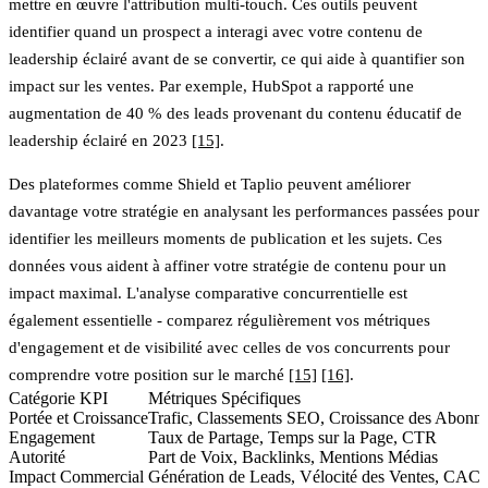
mettre en œuvre l'attribution multi-touch. Ces outils peuvent
identifier quand un prospect a interagi avec votre contenu de
leadership éclairé avant de se convertir, ce qui aide à quantifier son
impact sur les ventes. Par exemple, HubSpot a rapporté une
augmentation de 40 % des leads provenant du contenu éducatif de
leadership éclairé en 2023
[15]
.
Des plateformes comme
Shield
et
Taplio
peuvent améliorer
davantage votre stratégie en analysant les performances passées pour
identifier les meilleurs moments de publication et les sujets. Ces
données vous aident à affiner votre stratégie de contenu pour un
impact maximal. L'analyse comparative concurrentielle est
également essentielle - comparez régulièrement vos métriques
d'engagement et de visibilité avec celles de vos concurrents pour
comprendre votre position sur le marché
[15]
[16]
.
Catégorie KPI
Métriques Spécifiques
Portée et Croissance
Trafic, Classements SEO, Croissance des Abonn
Engagement
Taux de Partage, Temps sur la Page, CTR
Autorité
Part de Voix, Backlinks, Mentions Médias
Impact Commercial
Génération de Leads, Vélocité des Ventes, CAC