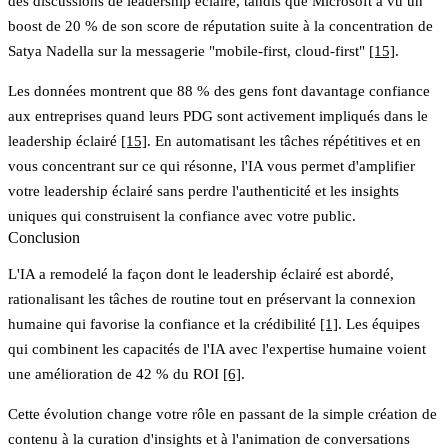
des discussions de leadership éclairé, tandis que Microsoft a vu un
boost de 20 % de son score de réputation suite à la concentration de
Satya Nadella sur la messagerie "mobile-first, cloud-first"
[15]
.
Les données montrent que 88 % des gens font davantage confiance
aux entreprises quand leurs PDG sont activement impliqués dans le
leadership éclairé
[15]
. En automatisant les tâches répétitives et en
vous concentrant sur ce qui résonne, l'IA vous permet d'amplifier
votre leadership éclairé sans perdre l'authenticité et les insights
uniques qui construisent la confiance avec votre public.
Conclusion
L'IA a remodelé la façon dont le leadership éclairé est abordé,
rationalisant les tâches de routine tout en préservant la connexion
humaine qui favorise la confiance et la crédibilité
[1]
. Les équipes
qui combinent les capacités de l'IA avec l'expertise humaine voient
une amélioration de 42 % du ROI
[6]
.
Cette évolution change votre rôle en passant de la simple création de
contenu à la curation d'insights et à l'animation de conversations