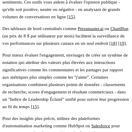
sentiments. Ces outils vous aident à évaluer l'opinion publique -
qu'elle soit positive, neutre ou négative - en analysant de grands
volumes de conversations en ligne
[15]
.
Des tableaux de bord centralisés comme
Pressmaster.ai
ou
ChartHop
(au prix de 8 $ par utilisateur par mois) facilitent la surveillance de
vos performances sur plusieurs canaux en un seul endroit
[18]
[19]
.
Pour mieux évaluer l'engagement, envisagez de créer un
système de
notation
qui attribue des valeurs plus élevées aux interactions
significatives comme les commentaires et les partages par rapport
aux métriques plus simples comme les "j'aime". Certaines
organisations combinent plusieurs points de données - classements
de recherche, scores d'engagement et résultats commerciaux - dans
un "Indice de Leadership Éclairé" unifié pour suivre leur progression
au fil du temps
[15]
.
Pour des insights plus précis, utilisez des
plateformes
d'automatisation marketing
comme HubSpot ou
Salesforce
pour