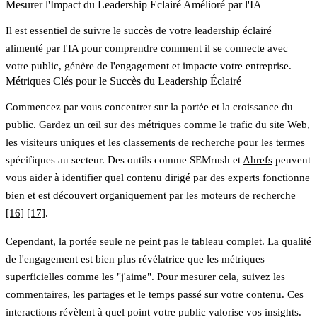
Mesurer l'Impact du Leadership Éclairé Amélioré par l'IA
Il est essentiel de suivre le succès de votre leadership éclairé
alimenté par l'IA pour comprendre comment il se connecte avec
votre public, génère de l'engagement et impacte votre entreprise.
Métriques Clés pour le Succès du Leadership Éclairé
Commencez par vous concentrer sur
la portée et la croissance du
public
. Gardez un œil sur des métriques comme le trafic du site Web,
les visiteurs uniques et les classements de recherche pour les termes
spécifiques au secteur. Des outils comme SEMrush et
Ahrefs
peuvent
vous aider à identifier quel contenu dirigé par des experts fonctionne
bien et est découvert organiquement par les moteurs de recherche
[16]
[17]
.
Cependant, la portée seule ne peint pas le tableau complet. La qualité
de
l'engagement
est bien plus révélatrice que les métriques
superficielles comme les "j'aime". Pour mesurer cela, suivez les
commentaires, les partages et le temps passé sur votre contenu. Ces
interactions révèlent à quel point votre public valorise vos insights.