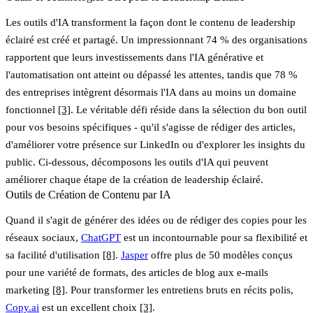
Les outils d'IA transforment la façon dont le contenu de leadership
éclairé est créé et partagé. Un impressionnant 74 % des organisations
rapportent que leurs investissements dans l'IA générative et
l'automatisation ont atteint ou dépassé les attentes, tandis que 78 %
des entreprises intègrent désormais l'IA dans au moins un domaine
fonctionnel
[3]
. Le véritable défi réside dans la sélection du bon outil
pour vos besoins spécifiques - qu'il s'agisse de rédiger des articles,
d'améliorer votre présence sur LinkedIn ou d'explorer les insights du
public. Ci-dessous, décomposons les outils d'IA qui peuvent
améliorer chaque étape de la création de leadership éclairé.
Outils de Création de Contenu par IA
Quand il s'agit de générer des idées ou de rédiger des copies pour les
réseaux sociaux,
ChatGPT
est un incontournable pour sa flexibilité et
sa facilité d'utilisation
[8]
.
Jasper
offre plus de 50 modèles conçus
pour une variété de formats, des articles de blog aux e-mails
marketing
[8]
. Pour transformer les entretiens bruts en récits polis,
Copy.ai
est un excellent choix
[3]
.