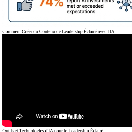
Comment Créer du Contenu de Leadership Éclairé avec l'IA
Outils et Technologies d'IA pour le Leadership Éclairé