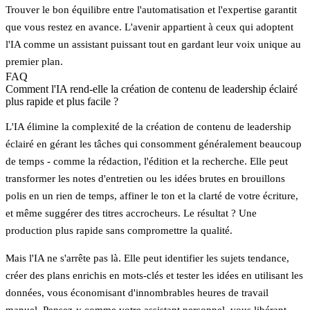
Trouver le bon équilibre entre l'automatisation et l'expertise garantit
que vous restez en avance. L'avenir appartient à ceux qui adoptent
l'IA comme un assistant puissant tout en gardant leur voix unique au
premier plan.
FAQ
Comment l'IA rend-elle la création de contenu de leadership éclairé
plus rapide et plus facile ?
L'IA élimine la complexité de la création de contenu de leadership
éclairé en gérant les tâches qui consomment généralement beaucoup
de temps - comme la rédaction, l'édition et la recherche. Elle peut
transformer les notes d'entretien ou les idées brutes en brouillons
polis en un rien de temps, affiner le ton et la clarté de votre écriture,
et même suggérer des titres accrocheurs. Le résultat ? Une
production plus rapide sans compromettre la qualité.
Mais l'IA ne s'arrête pas là. Elle peut identifier les sujets tendance,
créer des plans enrichis en mots-clés et tester les idées en utilisant les
données, vous économisant d'innombrables heures de travail
manuel. Pensez-y comme votre assistant personnel, vous libérant