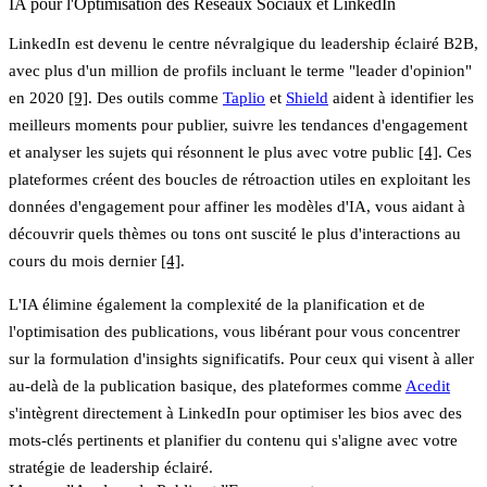
IA pour l'Optimisation des Réseaux Sociaux et LinkedIn
LinkedIn est devenu le centre névralgique du leadership éclairé B2B,
avec plus d'un million de profils incluant le terme "leader d'opinion"
en 2020
[9]
. Des outils comme
Taplio
et
Shield
aident à identifier les
meilleurs moments pour publier, suivre les tendances d'engagement
et analyser les sujets qui résonnent le plus avec votre public
[4]
. Ces
plateformes créent des boucles de rétroaction utiles en exploitant les
données d'engagement pour affiner les modèles d'IA, vous aidant à
découvrir quels thèmes ou tons ont suscité le plus d'interactions au
cours du mois dernier
[4]
.
L'IA élimine également la complexité de la planification et de
l'optimisation des publications, vous libérant pour vous concentrer
sur la formulation d'insights significatifs. Pour ceux qui visent à aller
au-delà de la publication basique, des plateformes comme
Acedit
s'intègrent directement à LinkedIn pour optimiser les bios avec des
mots-clés pertinents et planifier du contenu qui s'aligne avec votre
stratégie de leadership éclairé.