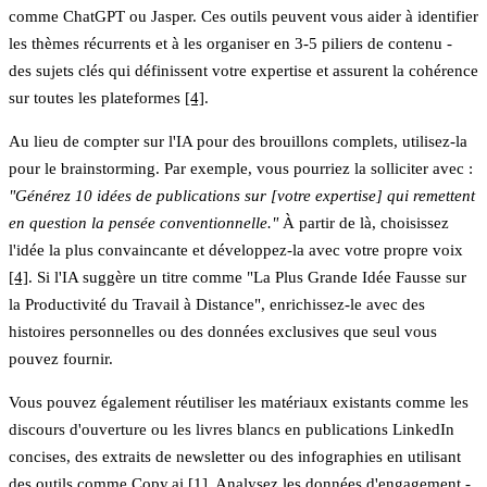
comme ChatGPT ou Jasper. Ces outils peuvent vous aider à identifier
les thèmes récurrents et à les organiser en 3-5 piliers de contenu -
des sujets clés qui définissent votre expertise et assurent la cohérence
sur toutes les plateformes
[4]
.
Au lieu de compter sur l'IA pour des brouillons complets, utilisez-la
pour le brainstorming. Par exemple, vous pourriez la solliciter avec :
"Générez 10 idées de publications sur [votre expertise] qui remettent
en question la pensée conventionnelle."
À partir de là, choisissez
l'idée la plus convaincante et développez-la avec votre propre voix
[4]
. Si l'IA suggère un titre comme "La Plus Grande Idée Fausse sur
la Productivité du Travail à Distance", enrichissez-le avec des
histoires personnelles ou des données exclusives que seul vous
pouvez fournir.
Vous pouvez également réutiliser les matériaux existants comme les
discours d'ouverture ou les livres blancs en publications LinkedIn
concises, des extraits de newsletter ou des infographies en utilisant
des outils comme Copy.ai
[1]
. Analysez les données d'engagement -