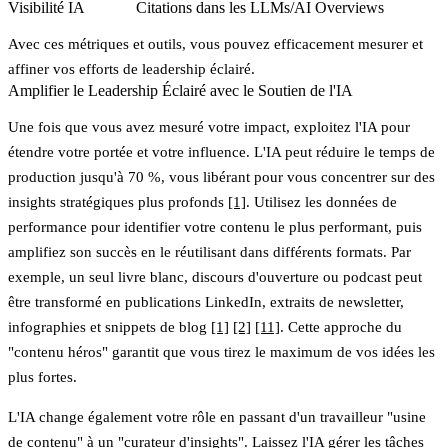
Visibilité IA
Citations dans les LLMs/AI Overviews
Avec ces métriques et outils, vous pouvez efficacement mesurer et
affiner vos efforts de leadership éclairé.
Amplifier le Leadership Éclairé avec le Soutien de l'IA
Une fois que vous avez mesuré votre impact, exploitez l'IA pour
étendre votre portée et votre influence. L'IA peut réduire le temps de
production jusqu'à 70 %, vous libérant pour vous concentrer sur des
insights stratégiques plus profonds
[1]
. Utilisez les données de
performance pour identifier votre contenu le plus performant, puis
amplifiez son succès en le réutilisant dans différents formats. Par
exemple, un seul livre blanc, discours d'ouverture ou podcast peut
être transformé en publications LinkedIn, extraits de newsletter,
infographies et snippets de blog
[1]
[2]
[11]
. Cette approche du
"contenu héros" garantit que vous tirez le maximum de vos idées les
plus fortes.
L'IA change également votre rôle en passant d'un travailleur "usine
de contenu" à un "curateur d'insights". Laissez l'IA gérer les tâches