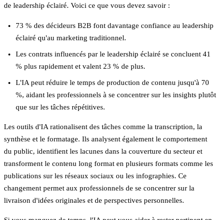
de leadership éclairé.
Voici ce que vous devez savoir :
73 % des décideurs B2B
font davantage confiance au leadership
éclairé qu'au marketing traditionnel.
Les contrats influencés par le leadership éclairé se concluent
41
% plus rapidement
et valent
23 % de plus
.
L'IA peut réduire le temps de production de contenu jusqu'à
70
%
, aidant les professionnels à se concentrer sur les insights plutôt
que sur les tâches répétitives.
Les outils d'IA rationalisent des tâches comme la transcription, la
synthèse et le formatage. Ils analysent également le comportement
du public, identifient les lacunes dans la couverture du secteur et
transforment le contenu long format en plusieurs formats comme les
publications sur les réseaux sociaux ou les infographies. Ce
changement permet aux professionnels de se concentrer sur la
livraison d'idées originales et de perspectives personnelles.
Si vous manquez de temps, l'IA peut vous aider à rester pertinent en