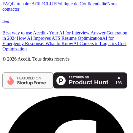
FAQ
Partenaire Affilié
CLUF
Politique de Confidentialité
Nous
contacter
Blog
Best way to use Acedit - Your AI for Interview Answer Generation
in 2024
How AI Improves ATS Resume Optimization
AI for
Emergency Response: What to Know
AI Careers in Logistics Cost
Optimization
© 2026 Acedit. Tous droits réservés.