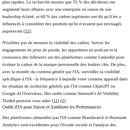
plus rapides. La recherche montre que 55 % des décideurs ont
augmenté leurs affaires avec une entreprise en raison de son
leadership éclairé, et 60 % des cadres supérieurs ont dit qu'il les a
influencés à considérer des produits qu'ils n'avaient pas envisagés
auparavant
[15]
.
N'oubliez pas de mesurer la
visibilité des cadres
. Suivez les
engagements de prise de parole, les apparitions en podcast et la
croissance des followers sur des plateformes comme LinkedIn pour
évaluer la valeur de la marque personnelle des leaders clés. De plus,
avec la montée du contenu généré par l'IA, surveillez la
visibilité
spécifique à l'IA
- la fréquence à laquelle votre contenu apparaît dans
les résultats de recherche générés par l'IA comme ChatGPT ou
Google AI Overviews. Des outils comme Semrush's AI Visibility
Toolkit peuvent vous aider
[11]
[2]
.
Outils d'IA pour Suivre et Améliorer les Performances
Des plateformes alimentées par l'IA comme
Brandwatch
et
Hootsuite
Analytics
sont excellentes pour l'écoute sociale et l'analyse des