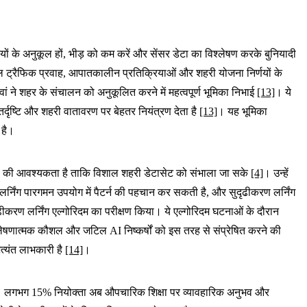
ं के अनुकूल हों, भीड़ को कम करें और सेंसर डेटा का विश्लेषण करके बुनियादी
ॉडल ट्रैफिक प्रवाह, आपातकालीन प्रतिक्रियाओं और शहरी योजना निर्णयों के
ां ने शहर के संचालन को अनुकूलित करने में महत्वपूर्ण भूमिका निभाई
[13]
। ये
्दृष्टि और शहरी वातावरण पर बेहतर नियंत्रण देता है
[13]
। यह भूमिका
 है।
 कौशल की आवश्यकता है ताकि विशाल शहरी डेटासेट को संभाला जा सके
[4]
। उन्हें
त लर्निंग पारगमन उपयोग में पैटर्न की पहचान कर सकती है, और सुदृढीकरण लर्निंग
ढीकरण लर्निंग एल्गोरिदम का परीक्षण किया। ये एल्गोरिदम घटनाओं के दौरान
्लेषणात्मक कौशल और जटिल AI निष्कर्षों को इस तरह से संप्रेषित करने की
त्यंत लाभकारी है
[14]
।
हा है। लगभग 15% नियोक्ता अब औपचारिक शिक्षा पर व्यावहारिक अनुभव और