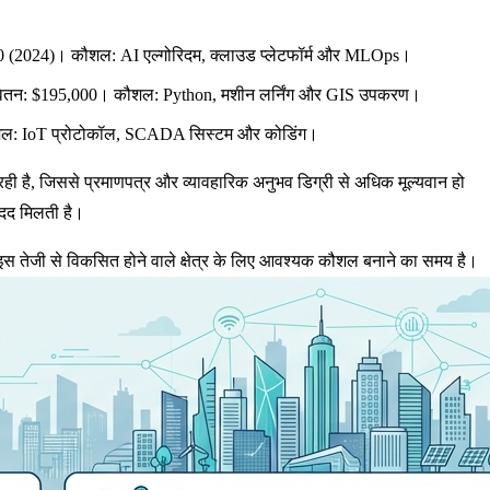
2,590 (2024)। कौशल: AI एल्गोरिदम, क्लाउड प्लेटफॉर्म और MLOps।
औसत वेतन: $195,000। कौशल: Python, मशीन लर्निंग और GIS उपकरण।
कौशल: IoT प्रोटोकॉल, SCADA सिस्टम और कोडिंग।
ही है, जिससे प्रमाणपत्र और व्यावहारिक अनुभव डिग्री से अधिक मूल्यवान हो
मदद मिलती है।
स तेजी से विकसित होने वाले क्षेत्र के लिए आवश्यक कौशल बनाने का समय है।