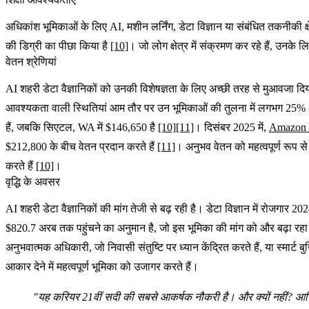
अधिकांश भूमिकाओं के लिए AI, मशीन लर्निंग, डेटा विज्ञान या संबंधित तकनीकी क
की डिग्री का पीछा किया है
[10]
। जो लोग क्षेत्र में संक्रमण कर रहे हैं, उन
वेतन श्रेणियां
AI शहरी डेटा वैज्ञानिकों को उनकी विशेषज्ञता के लिए अच्छी तरह से मुआवजा दि
आवश्यकता वाली स्थितियां आम तौर पर उन भूमिकाओं की तुलना में लगभग 25% अध
हैं, जबकि सिएटल, WA में $146,650 है
[10]
[11]
। दिसंबर 2025 में,
Amazon 
$212,800 के बीच वेतन प्रदान करते हैं
[11]
। अनुभव वेतन को महत्वपूर्ण रूप से
करते हैं
[10]
।
वृद्धि के अवसर
AI शहरी डेटा वैज्ञानिकों की मांग तेजी से बढ़ रही है। डेटा विज्ञान में रोजगार 
$820.7 अरब तक पहुंचने का अनुमान है, जो इस भूमिका की मांग को और बढ़ा रहा
अनुभवात्मक अधिकारी, जो निवासी संतुष्टि पर ध्यान केंद्रित करते हैं, या स्मा
आकार देने में महत्वपूर्ण भूमिका को उजागर करते हैं।
"यह करियर 21वीं सदी की सबसे आकर्षक नौकरी है। और क्यों नहीं? आखिर