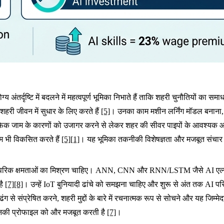
अंतर्दृष्टि में बदलने में महत्वपूर्ण भूमिका निभाते हैं ताकि शहरी चुनौतियों का 
 शहरी जीवन में सुधार के लिए करते हैं
[5]
। उनका काम मशीन लर्निंग मॉडल बनाना
रैफिक जाम के कारणों को उजागर करने से लेकर शहर की सीवर पाइपों के आवश्यक 
टम भी विकसित करते हैं
[5]
[1]
। यह भूमिका तकनीकी विशेषज्ञता और मजबूत संचार 
 पारस्परिक क्षमताओं का मिश्रण चाहिए। ANN, CNN और RNN/LSTM जैसे AI एल्गो
है
[7]
[8]
। उन्हें IoT बुनियादी ढांचे को समझना चाहिए और शुरू से अंत तक AI 
ढंग से संप्रेषित करने, शहरी मुद्दों के बारे में रचनात्मक रूप से सोचने और यह जि
मि उनकी प्रोफाइल को और मजबूत करती है
[7]
।