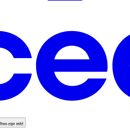
 रियल-टाइम सपोर्ट