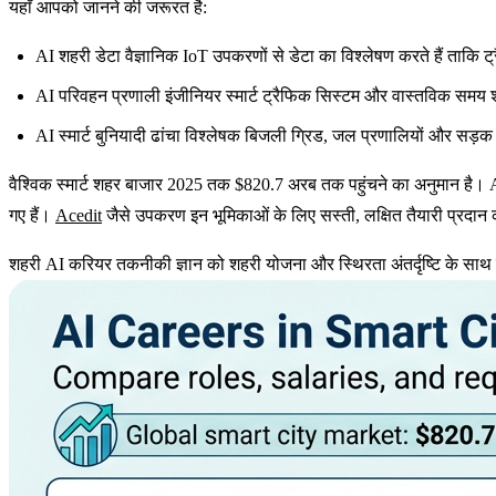
यहाँ आपको जानने की जरूरत है:
AI शहरी डेटा वैज्ञानिक
IoT उपकरणों से डेटा का विश्लेषण करते हैं ताकि 
AI परिवहन प्रणाली इंजीनियर
स्मार्ट ट्रैफिक सिस्टम और वास्तविक समय
AI स्मार्ट बुनियादी ढांचा विश्लेषक
बिजली ग्रिड, जल प्रणालियों और सड़क
वैश्विक स्मार्ट शहर बाजार
2025 तक $820.7 अरब तक पहुंचने का अनुमान है। A
गए हैं।
Acedit
जैसे उपकरण इन भूमिकाओं के लिए सस्ती, लक्षित तैयारी प्रदान क
शहरी AI करियर तकनीकी ज्ञान को शहरी योजना और स्थिरता अंतर्दृष्टि के साथ ज