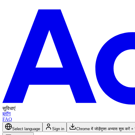
सुविधाएं
ब्लॉग
FAQ
Select language
Sign in
Chrome में जोड़ें
मुफ्त अभ्यास शुरू करें +