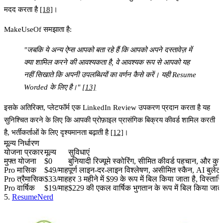
मदद करता है
[18]
।
MakeUseOf समझाता है:
"जबकि ये अन्य ऐप्स आपको बता रहे हैं कि आपको अपने दस्तावेज़ में
क्या शामिल करने की आवश्यकता है, वे आवश्यक रूप से आपको यह
नहीं सिखाते कि अपनी उपलब्धियों का वर्णन कैसे करें। यही Resume
Worded के लिए है।"
[13]
इसके अतिरिक्त, प्लेटफॉर्म एक
LinkedIn Review
उपकरण प्रदान करता है यह
सुनिश्चित करने के लिए कि आपकी प्रोफ़ाइल प्रासंगिक बिक्रय कीवर्ड शामिल करती
है, भर्तीकर्ताओं के लिए दृश्यमानता बढ़ाती है
[12]
।
मूल्य निर्धारण
योजना प्रकार
मूल्य
सुविधाएं
मुफ्त योजना
$0
बुनियादी रिज्यूमे स्कोरिंग, सीमित कीवर्ड पहचान, और कुछ 
Pro मासिक
$49/माह
पूर्ण लाइन-दर-लाइन विश्लेषण, असीमित स्कैन, AI बुलेट
Pro त्रैमासिक
$33/माह
हर 3 महीने में $99 के रूप में बिल किया जाता है, विस्ता
Pro वार्षिक
$19/माह
$229 की एकल वार्षिक भुगतान के रूप में बिल किया जाता ह
5.
ResumeNerd