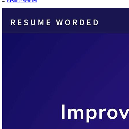
4.
Resume Worded