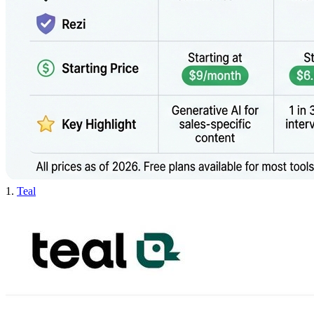
1.
Teal