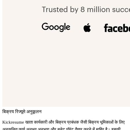
बिक्रय रिज्यूमे अनुकूलन
Kickresume खाता कार्यकारी और बिक्रय प्रबंधक जैसी बिक्रय भूमिकाओं के लिए
अनुकूलित कार्य अनुभव अनुभाग और बुलेट पॉइंट तैयार करने में माहिर है। इसकी