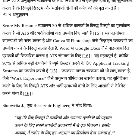
अपने ATS अनुकूलन उपकरणों के साथ निर्बाध रूप से एकीकृत होता है, यह सुनिश्चित
करता है कि रिज्यूमे सिस्टम और भर्तीकर्ता दोनों की अपेक्षाओं को पूरा करते हैं।
ATS अनुकूलन
Score My Resume
उपकरण 30 से अधिक कारकों के विरुद्ध रिज्यूमे का मूल्यांकन
करता है जो ATS और भर्तीकर्ताओं द्वारा उपयोग किए जाते हैं
[16]
। यह पठनीयता
समस्याओं को फ्लैग करता है और Canva या Photoshop जैसे डिज़ाइन उपकरणों का
उपयोग करने के विरुद्ध सलाह देता है, Word या Google Docs जैसे पाठ-आधारित
प्रारूपों की सिफारिश करता है ATS संगतता के लिए
[16]
। यह महत्वपूर्ण है, क्योंकि
97% से अधिक बड़ी कंपनियां रिज्यूमे फ़िल्टर करने के लिए Applicant Tracking
Systems का उपयोग करती हैं
[15]
। उपकरण मानक स्वरूपण को भी लागू करता है,
जैसे "Work Experience" जैसे अनुभाग शीर्षक का उपयोग करना, यह सुनिश्चित
करने के लिए कि रिज्यूमे ATS और भर्ती प्रबंधकों दोनों के लिए आसानी से नेविगेट
करने योग्य हैं
[16]
।
Sinowrita J., एक Reservoir Engineer, ने नोट किया:
"यह मेरे लिए रिज्यूमे में गलतियों और सामान्य त्रुटियों की पहचान
करने के लिए सबसे उपयोगी उपकरणों में से एक निकला। इसके
अलावा, मैं स्कोर के लिए हर अनुभाग का विश्लेषण देख सकता हूं।"