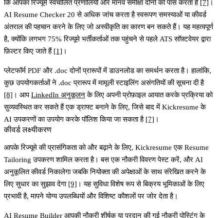
कि आपका रिज्यूमे स्वचालित प्रणालियों और मानव समीक्षा दोनों को पास करता है
[7]
।
AI Resume Checker
20 से अधिक जांच करता है स्वरूपण समस्याओं या कीवर्ड
अंतराल की पहचान करने के लिए जो अस्वीकृति का कारण बन सकते हैं। यह महत्वपूर्ण
है, क्योंकि लगभग 75% रिज्यूमे भर्तीकर्ताओं तक पहुंचने से पहले ATS सॉफ़्टवेयर द्वारा
फ़िल्टर किए जाते हैं
[1]
।
प्लेटफॉर्म PDF और .doc दोनों प्रारूपों में डाउनलोड का समर्थन करता है। हालांकि,
कुछ उपयोगकर्ताओं ने .doc प्रारूप में मामूली स्टाइलिंग असंगतियों की सूचना दी है
[8]
। आप
LinkedIn अनुकूलन
के लिए अपनी प्रोफ़ाइल आयात करके प्रक्रिया को
सुव्यवस्थित कर सकते हैं एक ड्राफ्ट बनाने के लिए, जिसे बाद में Kickresume के
AI उपकरणों का उपयोग करके पॉलिश किया जा सकता है
[7]
।
कीवर्ड लक्ष्यीकरण
आपके रिज्यूमे की प्रासंगिकता को और बढ़ाने के लिए, Kickresume एक
Resume
Tailoring
उपकरण शामिल करता है। बस एक नौकरी विवरण पेस्ट करें, और AI
अनुकूलित कीवर्ड निकालेगा जबकि नियोक्ता की अपेक्षाओं के साथ संरेखित करने के
लिए सुधार का सुझाव देगा
[9]
। यह सुविधा विशेष रूप से बिक्रय भूमिकाओं के लिए
प्रभावी है, मापने योग्य उपलब्धियों और विशिष्ट कौशलों पर जोर देता है।
AI Resume Builder
आपकी नौकरी शीर्षक या प्रदान की गई नौकरी पोस्टिंग के