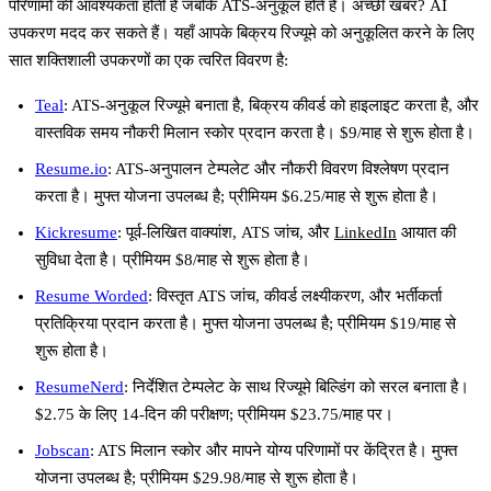
परिणामों की आवश्यकता होती है जबकि ATS-अनुकूल होते हैं। अच्छी खबर? AI
उपकरण मदद कर सकते हैं। यहाँ आपके बिक्रय रिज्यूमे को अनुकूलित करने के लिए
सात शक्तिशाली उपकरणों का एक त्वरित विवरण है:
Teal
: ATS-अनुकूल रिज्यूमे बनाता है, बिक्रय कीवर्ड को हाइलाइट करता है, और
वास्तविक समय नौकरी मिलान स्कोर प्रदान करता है। $9/माह से शुरू होता है।
Resume.io
: ATS-अनुपालन टेम्पलेट और नौकरी विवरण विश्लेषण प्रदान
करता है। मुफ्त योजना उपलब्ध है; प्रीमियम $6.25/माह से शुरू होता है।
Kickresume
: पूर्व-लिखित वाक्यांश, ATS जांच, और
LinkedIn
आयात की
सुविधा देता है। प्रीमियम $8/माह से शुरू होता है।
Resume Worded
: विस्तृत ATS जांच, कीवर्ड लक्ष्यीकरण, और भर्तीकर्ता
प्रतिक्रिया प्रदान करता है। मुफ्त योजना उपलब्ध है; प्रीमियम $19/माह से
शुरू होता है।
ResumeNerd
: निर्देशित टेम्पलेट के साथ रिज्यूमे बिल्डिंग को सरल बनाता है।
$2.75 के लिए 14-दिन की परीक्षण; प्रीमियम $23.75/माह पर।
Jobscan
: ATS मिलान स्कोर और मापने योग्य परिणामों पर केंद्रित है। मुफ्त
योजना उपलब्ध है; प्रीमियम $29.98/माह से शुरू होता है।