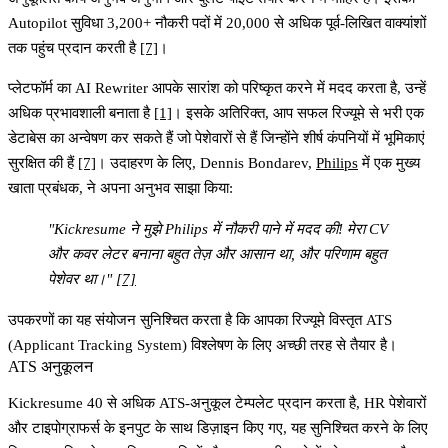
Autopilot
सुविधा 3,200+ नौकरी पदों में 20,000 से अधिक पूर्व-लिखित वाक्यांशों
तक पहुंच प्रदान करती है
[7]
।
प्लेटफॉर्म का AI Rewriter आपके सारांश को परिष्कृत करने में मदद करता है, उन्हें
अधिक प्रभावशाली बनाता है
[1]
। इसके अतिरिक्त, आप सफल रिज्यूमे से भरी एक
डेटाबेस का अन्वेषण कर सकते हैं जो पेशेवारों से हैं जिन्होंने शीर्ष कंपनियों में भूमिकाएं
सुरक्षित की हैं
[7]
। उदाहरण के लिए, Dennis Bondarev,
Philips
में एक मुख्य
खाता प्रबंधक, ने अपना अनुभव साझा किया:
"Kickresume ने मुझे Philips में नौकरी पाने में मदद की! मेरा CV
और कवर लेटर बनाना बहुत तेज़ और आसान था, और परिणाम बहुत
पेशेवर था।"
[7]
उपकरणों का यह संयोजन सुनिश्चित करता है कि आपका रिज्यूमे विस्तृत ATS
(Applicant Tracking System) विश्लेषण के लिए अच्छी तरह से तैयार है।
ATS अनुकूलन
Kickresume 40 से अधिक ATS-अनुकूल टेम्पलेट प्रदान करता है, HR पेशेवारों
और टाइपोग्राफर्स के इनपुट के साथ डिज़ाइन किए गए, यह सुनिश्चित करने के लिए