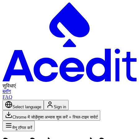
सुविधाएं
ब्लॉग
FAQ
Select language
Sign in
Chrome में जोड़ें
मुफ्त अभ्यास शुरू करें + रियल-टाइम सपोर्ट
मेनू टॉगल करें