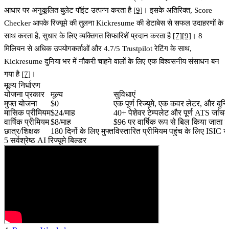
आधार पर अनुकूलित बुलेट पॉइंट उत्पन्न करता है
[9]
। इसके अतिरिक्त,
Score
Checker
आपके रिज्यूमे की तुलना Kickresume की डेटाबेस से सफल उदाहरणों के
साथ करता है, सुधार के लिए व्यक्तिगत सिफारिशें प्रदान करता है
[7]
[9]
। 8
मिलियन से अधिक उपयोगकर्ताओं और 4.7/5 Trustpilot रेटिंग के साथ,
Kickresume दुनिया भर में नौकरी चाहने वालों के लिए एक विश्वसनीय संसाधन बन
गया है
[7]
।
मूल्य निर्धारण
योजना प्रकार
मूल्य
सुविधाएं
मुफ्त योजना
$0
एक पूर्ण रिज्यूमे, एक कवर लेटर, और बुन
मासिक प्रीमियम
$24/माह
40+ पेशेवर टेम्पलेट और पूर्ण ATS जां
वार्षिक प्रीमियम
$8/माह
$96 पर वार्षिक रूप से बिल किया जाता है
छात्र/शिक्षक
180 दिनों के लिए मुफ्त
विस्तारित प्रीमियम पहुंच के लिए ISI
5 सर्वश्रेष्ठ AI रिज्यूमे बिल्डर