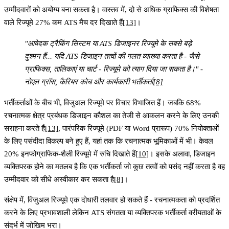
उम्मीदवारों को अयोग्य बना सकता है। वास्तव में, दो से अधिक ग्राफिक्स की विशेषता
वाले रिज्यूमे
27% कम ATS मैच दर
दिखाते हैं
[13]
।
"आवेदक ट्रैकिंग सिस्टम या ATS डिजाइनर रिज्यूमे के सबसे बड़े
दुश्मन हैं... यदि ATS डिजाइन तत्वों की गलत व्याख्या करता है - जैसे
ग्राफिक्स, तालिकाएं या चार्ट - रिज्यूमे को त्याग दिया जा सकता है।" -
नोएल ग्रॉस, कैरियर कोच और कार्यकारी भर्तीकर्ता
[8]
भर्तीकर्ताओं के बीच भी, विजुअल रिज्यूमे पर विचार विभाजित हैं। जबकि
68%
रचनात्मक क्षेत्र प्रबंधक
डिजाइन कौशल का तेजी से आकलन करने के लिए उनकी
सराहना करते हैं
[13]
, पारंपरिक रिज्यूमे (PDF या Word प्रारूप)
70% नियोक्ताओं
के लिए पसंदीदा विकल्प बने हुए हैं, यहां तक कि रचनात्मक भूमिकाओं में भी। केवल
20% इनफोग्राफिक-शैली रिज्यूमे में रुचि दिखाते हैं
[10]
। इसके अलावा, डिजाइन
व्यक्तिपरक होने का मतलब है कि एक भर्तीकर्ता जो कुछ तत्वों को पसंद नहीं करता है वह
उम्मीदवार को सीधे अस्वीकार कर सकता है
[8]
।
संक्षेप में, विजुअल रिज्यूमे एक दोधारी तलवार हो सकते हैं - रचनात्मकता को प्रदर्शित
करने के लिए प्रभावशाली लेकिन ATS संगतता या व्यक्तिपरक भर्तीकर्ता वरीयताओं के
संदर्भ में जोखिम भरा।