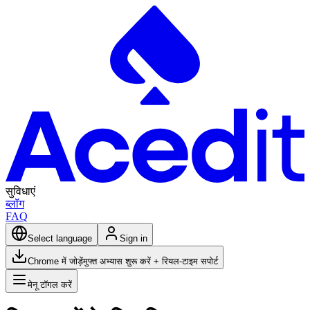
सुविधाएं
ब्लॉग
FAQ
Select language
Sign in
Chrome में जोड़ें
मुफ्त अभ्यास शुरू करें + रियल-टाइम सपोर्ट
मेनू टॉगल करें