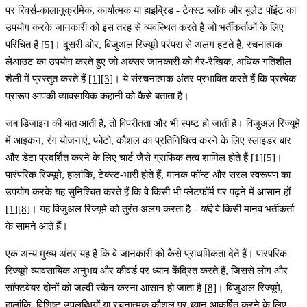
पर रिवर्स-कालानुक्रमिक, कार्यात्मक या हाइब्रिड - टेक्स्ट ब्लॉक और बुलेट पॉइंट का
उपयोग करके जानकारी को इस तरह से व्यवस्थित करते हैं जो भर्तीकर्ताओं के लिए
परिचित है
[5]
।
दूसरी ओर, विजुअल रिज्यूमे परंपरा से अलग हटते हैं
, रचनात्मक
लेआउट का उपयोग करते हुए जो अक्सर जानकारी को गैर-रैखिक, अधिक गतिशील
शैली में प्रस्तुत करते हैं
[1]
[3]
। ये संरचनात्मक अंतर प्रभावित करते हैं कि प्रत्येक
प्रारूप आपकी व्यावसायिक कहानी को कैसे बताता है।
जब डिजाइन की बात आती है, तो विपरीतता और भी स्पष्ट हो जाती है। विजुअल रिज्यूमे
में आइकन, रंग योजनाएं, फोटो, कौशल का प्रतिनिधित्व करने के लिए स्लाइडर बार
और डेटा प्रदर्शित करने के लिए चार्ट जैसे ग्राफिक तत्व शामिल होते हैं
[1]
[5]
।
पारंपरिक रिज्यूमे, हालांकि, टेक्स्ट-भारी होते हैं, मानक फॉन्ट और सरल स्वरूपण का
उपयोग करके यह सुनिश्चित करते हैं कि वे किसी भी प्लेटफॉर्म पर पढ़ने में आसान हों
[1]
[8]
। यह विजुअल रिज्यूमे को तुरंत अलग करता है -
यदि
वे किसी मानव भर्तीकर्ता
के सामने आते हैं।
एक अन्य मुख्य अंतर यह है कि वे जानकारी को कैसे प्राथमिकता देते हैं। पारंपरिक
रिज्यूमे व्यावसायिक अनुभव और कीवर्ड पर ध्यान केंद्रित करते हैं, जिससे लोग और
सॉफ्टवेयर दोनों को जल्दी स्कैन करना आसान हो जाता है
[8]
। विजुअल रिज्यूमे,
हालांकि, विशिष्ट उपलब्धियों या रचनात्मक कौशल पर ध्यान आकर्षित करने के लिए