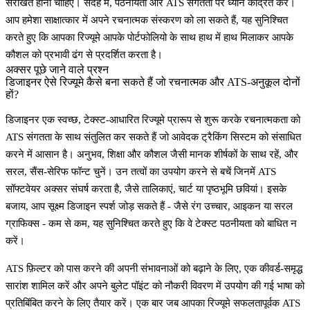
संरेखित होना चाहिए।
संदेह में, पठनीयता और ATS संगतता पर ध्यान केंद्रित करें।
आप हमेशा साक्षात्कार में अपने रचनात्मक संस्करण को ला सकते हैं, यह सुनिश्चित
करते हुए कि आपका रिज्यूमे आपके पोर्टफोलियो के साथ हाथ में हाथ मिलाकर आपके
कौशल को प्रभावी ढंग से प्रदर्शित करता है।
अक्सर पूछे जाने वाले प्रश्न
डिजाइनर ऐसे रिज्यूमे कैसे बना सकते हैं जो रचनात्मक और ATS-अनुकूल दोनों
हों?
डिजाइनर एक स्वच्छ, टेक्स्ट-आधारित रिज्यूमे प्रारूप से शुरू करके रचनात्मकता को
ATS संगतता के साथ संतुलित कर सकते हैं जो आवेदक ट्रैकिंग सिस्टम को संसाधित
करने में आसान है।
अनुभव
,
शिक्षा
और
कौशल
जैसी मानक शीर्षकों के साथ रहें, और
सरल, सैंस-सेरिफ फॉन्ट चुनें। उन तत्वों का उपयोग करने से बचें जिनमें ATS
सॉफ्टवेयर अक्सर संघर्ष करता है, जैसे तालिकाएं, चार्ट या पृष्ठभूमि छवियां। इसके
बजाय, आप सूक्ष्म डिजाइन स्पर्श जोड़ सकते हैं - जैसे रंग उच्चार, आइकन या सरल
ग्राफिक्स - कम से कम, यह सुनिश्चित करते हुए कि वे टेक्स्ट पठनीयता को बाधित न
करें।
ATS फ़िल्टर को पास करने की अपनी संभावनाओं को बढ़ाने के लिए, एक कीवर्ड-समृद्ध
सारांश शामिल करें और अपने बुलेट पॉइंट को नौकरी विवरण में उपयोग की गई भाषा को
प्रतिबिंबित करने के लिए तैयार करें। एक बार जब आपका रिज्यूमे सफलतापूर्वक ATS