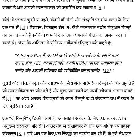
सकता है और आपकी रचनात्मकता को प्रदर्शित कर सकता है
[5]
।
कोई भी प्रारूप चुनने से पहले, कंपनी की शैली और संस्कृति पर शोध करने के लिए
एक पल लें
[2]
। विज्ञापन, डिजाइन और PR जैसे रचनात्मक उद्योग विजुअल रिज्यूमे
का स्वागत करते हैं क्योंकि वे आपकी रचनात्मक क्षमताओं में तत्काल झलक प्रदान
करते हैं। जैसा कि आर्टिसन में सीनियर भर्तीकर्ता एड्रिएन बर्क कहते हैं:
"रचनात्मक क्षेत्र में, आपको अपने स्वयं के जनसंपर्क के रूप में काम
करना होगा, और आपका रिज्यूमे आपकी प्रतिभा का एक उदाहरण होना
चाहिए और आपकी व्यक्तित्व को प्रतिबिंबित करना चाहिए"
[17]
।
दूसरी ओर, वित्त, कानून और स्वास्थ्यसेवा जैसे क्षेत्र पारंपरिक रिज्यूमे की ओर झुकते हैं
जो व्यावसायिकता पर जोर देते हैं और मुख्य जानकारी को जल्दी खोजना आसान बनाते
हैं
[3]
। यह अंतर अक्सर डिजाइनरों को अपने रिज्यूमे के दो संस्करण हाथ में रखने के
लिए प्रेरित करता है।
एक "दो-रिज्यूमे" दृष्टिकोण आम है - ऑनलाइन आवेदन के लिए एक स्वच्छ, ATS-
अनुकूल संस्करण और सीधे आउटरीच या साक्षात्कार के लिए एक अधिक रचनात्मक
संस्करण
[5]
। यदि आप एक विजुअल रिज्यूमे का उपयोग कर रहे हैं, तो इसे लेआउट