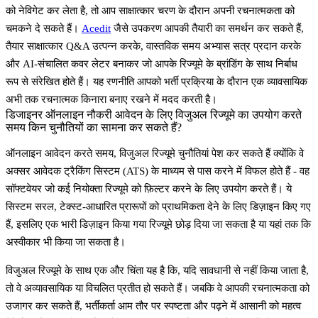
को नेविगेट कर लेता है, तो आप साक्षात्कार चरण के दौरान अपनी रचनात्मकता को
चमकने दे सकते हैं।
Acedit
जैसे उपकरण आपकी तैयारी का समर्थन कर सकते हैं,
तैयार साक्षात्कार Q&A उत्पन्न करके, वास्तविक समय अभ्यास सत्र प्रदान करके
और AI-संचालित कवर लेटर बनाकर जो आपके रिज्यूमे के ब्रांडिंग के साथ निर्बाध
रूप से संरेखित होते हैं। यह रणनीति आपको भर्ती प्रक्रिया के दौरान एक व्यावसायिक
अभी तक रचनात्मक किनारा बनाए रखने में मदद करती है।
डिजाइनर ऑनलाइन नौकरी आवेदन के लिए विजुअल रिज्यूमे का उपयोग करते
समय किन चुनौतियों का सामना कर सकते हैं?
ऑनलाइन आवेदन करते समय,
विजुअल रिज्यूमे
चुनौतियां पेश कर सकते हैं क्योंकि वे
अक्सर
आवेदक ट्रैकिंग सिस्टम (ATS)
के माध्यम से पास करने में विफल होते हैं - वह
सॉफ्टवेयर जो कई नियोक्ता रिज्यूमे को फ़िल्टर करने के लिए उपयोग करते हैं। ये
सिस्टम सरल, टेक्स्ट-आधारित प्रारूपों को प्राथमिकता देने के लिए डिज़ाइन किए गए
हैं, इसलिए एक भारी डिज़ाइन किया गया रिज्यूमे छोड़ दिया जा सकता है या यहां तक कि
अस्वीकार भी किया जा सकता है।
विजुअल रिज्यूमे के साथ एक और चिंता यह है कि, यदि सावधानी से नहीं किया जाता है,
तो वे अव्यावसायिक या विचलित प्रतीत हो सकते हैं। जबकि वे आपकी रचनात्मकता को
उजागर कर सकते हैं, भर्तीकर्ता आम तौर पर
स्पष्टता और पढ़ने में आसानी
को महत्व