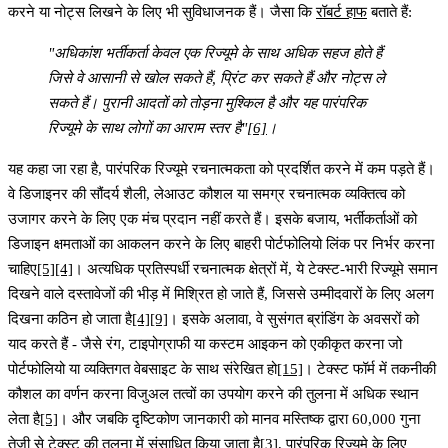
करने या नोट्स लिखने के लिए भी सुविधाजनक हैं। जैसा कि
रॉबर्ट हाफ
बताते हैं:
"अधिकांश भर्तीकर्ता केवल एक रिज्यूमे के साथ अधिक सहज होते हैं
जिसे वे आसानी से खोल सकते हैं, प्रिंट कर सकते हैं और नोट्स ले
सकते हैं। पुरानी आदतों को तोड़ना मुश्किल है और यह पारंपरिक
रिज्यूमे के साथ लोगों का आराम स्तर है"
[6]
।
यह कहा जा रहा है, पारंपरिक रिज्यूमे रचनात्मकता को प्रदर्शित करने में कम पड़ते हैं।
वे डिजाइनर की सौंदर्य शैली, लेआउट कौशल या समग्र रचनात्मक व्यक्तित्व को
उजागर करने के लिए एक मंच प्रदान नहीं करते हैं। इसके बजाय, भर्तीकर्ताओं को
डिजाइन क्षमताओं का आकलन करने के लिए बाहरी पोर्टफोलियो लिंक पर निर्भर करना
चाहिए
[5]
[4]
। अत्यधिक प्रतिस्पर्धी रचनात्मक क्षेत्रों में, ये टेक्स्ट-भारी रिज्यूमे समान
दिखने वाले दस्तावेजों की भीड़ में मिश्रित हो जाते हैं, जिससे उम्मीदवारों के लिए अलग
दिखना कठिन हो जाता है
[4]
[9]
। इसके अलावा, वे सुसंगत ब्रांडिंग के अवसरों को
याद करते हैं - जैसे रंग, टाइपोग्राफी या कस्टम आइकन को एकीकृत करना जो
पोर्टफोलियो या व्यक्तिगत वेबसाइट के साथ संरेखित हो
[15]
। टेक्स्ट फॉर्म में तकनीकी
कौशल का वर्णन करना विजुअल तत्वों का उपयोग करने की तुलना में अधिक स्थान
लेता है
[5]
। और जबकि दृष्टिकोण जानकारी को मानव मस्तिष्क द्वारा
60,000 गुना
तेजी से टेक्स्ट की तुलना में
संसाधित किया जाता है
[3]
, पारंपरिक रिज्यूमे के लिए