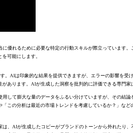
当に優れるために必要な特定の行動スキルが際立っています。
とを可能にします。
です。AIは印象的な結果を提供できますが、エラーの影響を受
性があります。AIが生成した洞察を批判的に評価できる専門家
を使用して膨大な量のデータをふるい分けていますが、その結論
や「この分析は最近の市場トレンドを考慮しているか？」などの
家は、AIが生成したコピーがブランドのトーンから外れたり