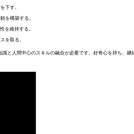
定を下す。
信頼を構築する。
性を維持する。
ンスを取る。
知識と人間中心のスキルの融合が必要です。好奇心を持ち、継続