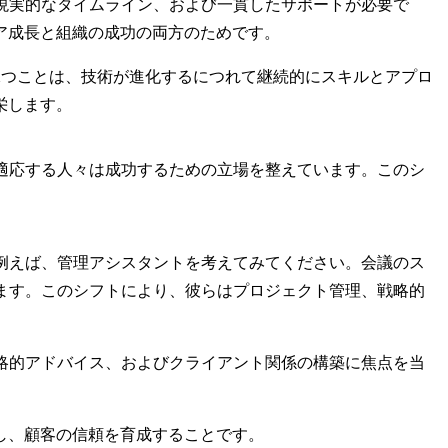
現実的なタイムライン、および一貫したサポートが必要で
ア成長と組織の成功の両方のためです。
保つことは、技術が進化するにつれて継続的にスキルとアプロ
栄します。
適応する人々は成功するための立場を整えています。このシ
例えば、管理アシスタントを考えてみてください。会議のス
ます。このシフトにより、彼らはプロジェクト管理、戦略的
略的アドバイス、およびクライアント関係の構築
に焦点を当
し、顧客の信頼を育成することです。