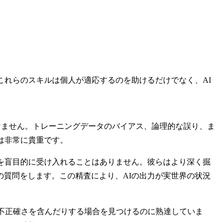
これらのスキルは個人が適応するのを助けるだけでなく、AI
けません。トレーニングデータのバイアス、論理的な誤り、ま
は非常に貴重です。
を盲目的に受け入れることはありません。彼らはより深く掘
質問をします。この精査により、AIの出力が実世界の状況
、不正確さを含んだりする場合を見つけるのに熟達していま