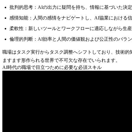
批判的思考
：AIの出力に疑問を持ち、情報に基づいた決
感情知能
：人間の感情をナビゲートし、AI協業における
柔軟性
：新しいツールとワークフローに適応しながら生産
倫理的判断
：AI効率と人間の価値観および公正性のバラ
職場はタスク実行からタスク調整へシフトしており、技術的
ますます形作られる世界で不可欠な存在でいられます。
AI時代の職場で目立つために必要な必須スキル