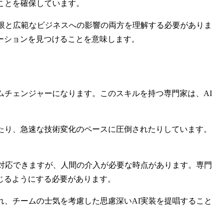
ことを確保しています。
限と広範なビジネスへの影響の両方を理解する必要がありま
ーションを見つけることを意味します。
ムチェンジャーになります。このスキルを持つ専門家は、AI
。
たり、急速な技術変化のペースに圧倒されたりしています。
に対応できますが、人間の介入が必要な時点があります。専門
じるようにする必要があります。
れ、チームの士気を考慮した思慮深いAI実装を提唱すること