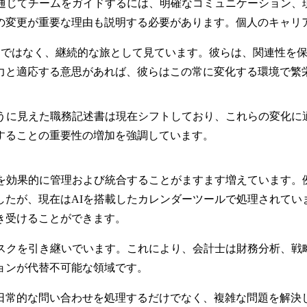
を通じてチームをガイドするには、明確なコミュニケーション、
の変更が重要な理由も説明する必要があります。個人のキャリ
ントではなく、継続的な旅として見ています。彼らは、関連性を
力と適応する意思があれば、彼らはこの常に変化する環境で繁
ように見えた職務記述書は現在シフトしており、これらの変化に
することの重要性の増加を強調しています。
ルを効果的に管理および統合することがますます増えています。
したが、現在はAIを搭載したカレンダーツールで処理されてい
き受けることができます。
スクを引き継いでいます。これにより、会計士は
財務分析、戦
ョンが代替不可能な領域です。
日常的な問い合わせを処理するだけでなく、複雑な問題を解決