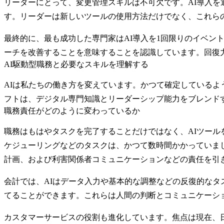
リーダーにとって、
変更管理スキル
は不可欠です。AI導入
す。リーダーは新しいツールの使用方法だけでなく、これら
最終的に、最も成功した専門家はAI導入を1回限りのイベ
ーチを改善することを意味することを認識しています。回復
AI駆動型職務と必要なスキルを理解する
AIは私たちの働き方を変えています。かつて確定している
フトは、デジタル専門知識とリーダーシップ能力をブレンド
職務責任がどのように変わっているか
職務はもはやタスクを完了することだけではなく、AIツー
ケジューリングなどのタスクは、かつて数時間かかっていま
計画、および利害関係者コミュニケーションなどの責任を引
会計では、AIはデータ入力や基本的な調整などの反復的なタ
てることができます。これらは人間の判断とコミュニケーシ
カスタマーサービスの役割も進化しています。焦点は現在、