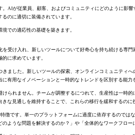
す。AIが従業員、顧客、およびコミュニティにどのように影響
するのに適切に装備されています。
環境での適応性の基礎を築きます。
変化を受け入れ、新しいツールについて好奇心を持ち続ける専門
極的に求めています。
いつきました。新しいツールの探索、オンラインコミュニティへ
当に有用なイノベーションと一時的なトレンドを区別する能力
避けられません。チームが調整するにつれて、生産性は一時的
向きな見通しを維持することで、これらの移行を緩和するのに
の特徴です。単一のプラットフォームに過度に依存するのでは
どのような問題を解決するのか？」や「全体的なワークフロー