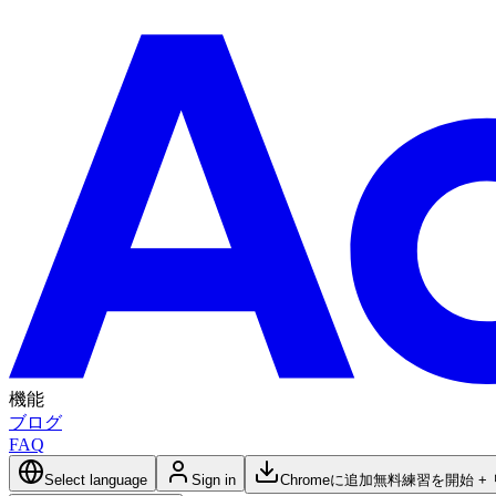
機能
ブログ
FAQ
Select language
Sign in
Chromeに追加
無料練習を開始 +