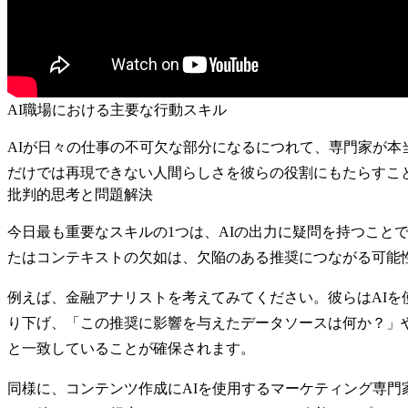
AI職場における主要な行動スキル
AIが日々の仕事の不可欠な部分になるにつれて、専門家が本
だけでは再現できない人間らしさを彼らの役割にもたらすこ
批判的思考と問題解決
今日最も重要なスキルの1つは、
AIの出力に疑問を持つこと
たはコンテキストの欠如は、欠陥のある推奨につながる可能
例えば、金融アナリストを考えてみてください。彼らはAI
り下げ、「この推奨に影響を与えたデータソースは何か？」
と一致していることが確保されます。
同様に、コンテンツ作成にAIを使用するマーケティング専門