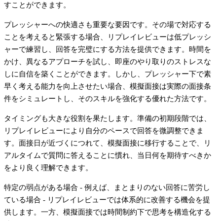
すことができます。
プレッシャーへの快適さも重要な要因です。その場で対応する
ことを考えると緊張する場合、リプレイレビューは低プレッシ
ャーで練習し、回答を完璧にする方法を提供できます。時間を
かけ、異なるアプローチを試し、即座のやり取りのストレスな
しに自信を築くことができます。しかし、プレッシャー下で素
早く考える能力を向上させたい場合、模擬面接は実際の面接条
件をシミュレートし、そのスキルを強化する優れた方法です。
タイミングも大きな役割を果たします。準備の初期段階では、
リプレイレビューにより自分のペースで回答を微調整できま
す。面接日が近づくにつれて、模擬面接に移行することで、リ
アルタイムで質問に答えることに慣れ、当日何を期待すべきか
をより良く理解できます。
特定の弱点がある場合 - 例えば、まとまりのない回答に苦労し
ている場合 - リプレイレビューでは体系的に改善する機会を提
供します。一方、模擬面接では時間制約下で思考を構造化する