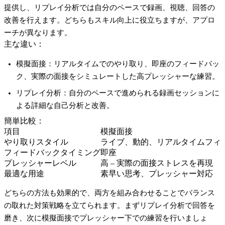
提供し、リプレイ分析では自分のペースで録画、視聴、回答の
改善を行えます。どちらもスキル向上に役立ちますが、アプロ
ーチが異なります。
主な違い：
模擬面接
：リアルタイムでのやり取り、即座のフィードバッ
ク、実際の面接をシミュレートした高プレッシャーな練習。
リプレイ分析
：自分のペースで進められる録画セッションに
よる詳細な自己分析と改善。
簡単比較：
項目
模擬面接
やり取りスタイル
ライブ、動的、リアルタイムフィ
フィードバックタイミング
即座
プレッシャーレベル
高 – 実際の面接ストレスを再現
最適な用途
素早い思考、プレッシャー対応
どちらの方法も効果的で、両方を組み合わせることでバランス
の取れた対策戦略を立てられます。まずリプレイ分析で回答を
磨き、次に模擬面接でプレッシャー下での練習を行いましょ