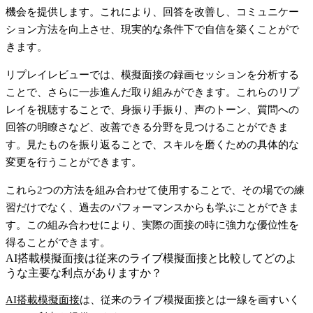
機会を提供します。これにより、回答を改善し、コミュニケー
ション方法を向上させ、現実的な条件下で自信を築くことがで
きます。
リプレイレビューでは、模擬面接の録画セッションを分析する
ことで、さらに一歩進んだ取り組みができます。これらのリプ
レイを視聴することで、身振り手振り、声のトーン、質問への
回答の明瞭さなど、改善できる分野を見つけることができま
す。見たものを振り返ることで、スキルを磨くための具体的な
変更を行うことができます。
これら2つの方法を組み合わせて使用することで、その場での練
習だけでなく、過去のパフォーマンスからも学ぶことができま
す。この組み合わせにより、実際の面接の時に強力な優位性を
得ることができます。
AI搭載模擬面接は従来のライブ模擬面接と比較してどのよ
うな主要な利点がありますか？
AI搭載模擬面接
は、従来のライブ模擬面接とは一線を画すいく