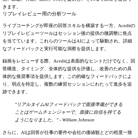
きます。
リプレイレビュー用の分析ツール
ライブコーチングが即座の回答スキルを構築する一方、Aceditの
リプレイレビューツールはセッション後の提供の微調整に焦点
を当てています。これらのツールはAIによって駆動され、詳細
なフィードバックと実行可能な洞察を提供します。
録画をレビューする際、Aceditは表面的なヒントだけでなく、回
答構造、タイミング、全体的な提供を評価し、改善のための具
体的な推奨事項を提供します。この的確なフィードバックによ
り、弱点を特定し、複数の練習セッションにわたって進歩を追
跡できます。
"リアルタイムAIフィードバックで面接準備ができる
ことはゲームチェンジャーで、面接に自信を持てる
ようになりました。" - William Johnson
さらに、AIは回答が仕事の要件や会社の価値観とどの程度一致