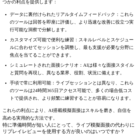
つかの利点を提供します：
データに裏付けられたリアルタイムフィードバック
：これら
のツールは回答を即座に評価し、より迅速な改善に役立つ実
行可能な洞察で分解します。
カスタマイズ可能で便利な練習
：スキルレベルとスケジュー
ルに合わせてセッションを調整し、最も支援が必要な分野に
焦点を当てることができます。
シミュレートされた面接シナリオ
：AIは様々な面接スタイル
と質問を再現し、異なる業界、役割、状況に備えます。
手頃で常に利用可能
：ライブセッションとは異なり、これら
のツールは24時間365日アクセス可能で、多くの場合低コス
トで提供され、より頻繁に練習することが容易になります。
これらの利点により、AI搭載模擬面接はスキルを磨き、自信を
高める実用的な方法です。
特に準備時間が短い人にとって、ライブ模擬面接の代わりに
リプレイレビューを使用する方が良いのはいつですか？