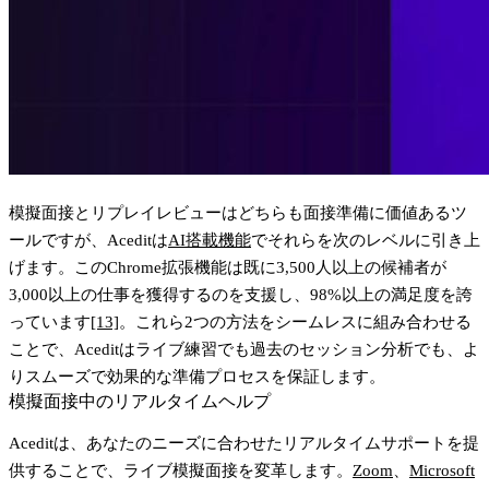
模擬面接とリプレイレビューはどちらも面接準備に価値あるツ
ールですが、Aceditは
AI搭載機能
でそれらを次のレベルに引き上
げます。このChrome拡張機能は既に3,500人以上の候補者が
3,000以上の仕事を獲得するのを支援し、98%以上の満足度を誇
っています
[13]
。これら2つの方法をシームレスに組み合わせる
ことで、Aceditはライブ練習でも過去のセッション分析でも、よ
りスムーズで効果的な準備プロセスを保証します。
模擬面接中のリアルタイムヘルプ
Aceditは、あなたのニーズに合わせたリアルタイムサポートを提
供することで、ライブ模擬面接を変革します。
Zoom
、
Microsoft