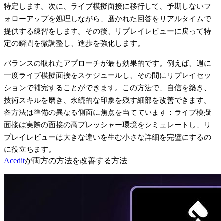
特定します。次に、ライブ模擬面接に移行して、予期しないフ
ォローアップを処理しながら、磨かれた回答をリアルタイムで
提供する練習をします。その後、リプレイレビューに戻って特
定の瞬間を微調整し、進歩を強化します。
バランスの取れたアプローチが最も効果的です。例えば、週に
一度ライブ模擬面接をスケジュールし、その間にリプレイセッ
ションで補完することができます。この方法で、自信を築き、
技術スキルを磨き、永続的な印象を残す細部を改善できます。
各方法は準備の異なる側面に焦点を当てています：ライブ模擬
面接は実際の面接の高プレッシャー環境をシミュレートし、リ
プレイレビューは大きな違いを生む小さな詳細を完璧にするの
に役立ちます。
Acedit
が両方の方法を改善する方法