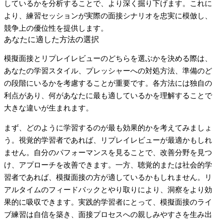
しているかを分析することで、より深く掘り下げます。これに
より、練習セッションが実際の面接シナリオを忠実に模倣し、
競争上の優位性を提供します。
あなたに適した方法の選択
模擬面接とリプレイレビューのどちらを選ぶかを決める際は、
あなたの学習スタイル、プレッシャーへの対処方法、準備のど
の段階にいるかを考慮することが重要です。各方法には独自の
利点があり、何があなたに最も適しているかを理解することで
大きな違いが生まれます。
まず、どのように学習するのが最も効果的かを考えてみましょ
う。視覚的学習者であれば、リプレイレビューが最適かもしれ
ません。自分のパフォーマンスを見ることで、改善分野を見つ
け、アプローチを改善できます。一方、聴覚的または社会的学
習者であれば、模擬面接の方が適しているかもしれません。リ
アルタイムのフィードバックとやり取りにより、洞察をより効
果的に吸収できます。実践的学習者にとって、模擬面接のライ
ブ練習は自信を築き、面接プロセスへの親しみやすさを生み出