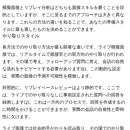
模擬面接とリプレイ分析はどちらも面接スキルを磨くことを目
的としていますが、そこに至るまでのアプローチは大きく異な
ります。これらの方法の違いを知ることで、あなたの準備スタ
イルに最も適したものを決めることができます。
やり取りスタイル
各方法でのやり取り方法が最も顕著な違いです。
ライブ模擬面
接
では、リアルタイムで面接官との双方向のやり取りが行われ
ます。その場で考え、フォローアップ質問に答え、会話の自然
な流れをナビゲートする必要があります
[8]
。この動的な設定
は、実際の面接の予測不可能性を模倣します。
対照的に、
リプレイベースレビュー
はより静的です。ここで
は、ライブでのやり取りなしに事前設定された質問への回答を
録画します
[2]
。これは一方向のプロセスで、回答を作成するの
に時間をかけることができますが、実際の会話の自発性と即時
性に欠けます。
ライブ面接では社会的手がかりを読み取り、その場でのやり取