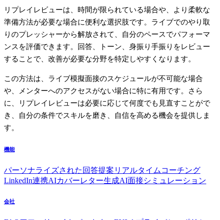
リプレイレビューは、時間が限られている場合や、より柔軟な
準備方法が必要な場合に便利な選択肢です。ライブでのやり取
りのプレッシャーから解放されて、自分のペースでパフォーマ
ンスを評価できます。回答、トーン、身振り手振りをレビュー
することで、改善が必要な分野を特定しやすくなります。
この方法は、ライブ模擬面接のスケジュールが不可能な場合
や、メンターへのアクセスがない場合に特に有用です。さら
に、リプレイレビューは必要に応じて何度でも見直すことがで
き、自分の条件でスキルを磨き、自信を高める機会を提供しま
す。
機能
パーソナライズされた回答提案
リアルタイムコーチング
LinkedIn連携
AIカバーレター生成
AI面接シミュレーション
会社