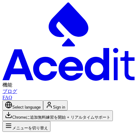
機能
ブログ
FAQ
Select language
Sign in
Chromeに追加
無料練習を開始 + リアルタイムサポート
メニューを切り替え