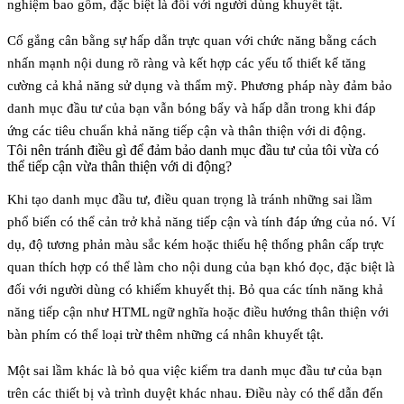
nghiệm bao gồm, đặc biệt là đối với người dùng khuyết tật.
Cố gắng cân bằng sự hấp dẫn trực quan với chức năng bằng cách
nhấn mạnh nội dung rõ ràng và kết hợp các yếu tố thiết kế tăng
cường cả khả năng sử dụng và thẩm mỹ. Phương pháp này đảm bảo
danh mục đầu tư của bạn vẫn bóng bẩy và hấp dẫn trong khi đáp
ứng các tiêu chuẩn khả năng tiếp cận và thân thiện với di động.
Tôi nên tránh điều gì để đảm bảo danh mục đầu tư của tôi vừa có
thể tiếp cận vừa thân thiện với di động?
Khi tạo danh mục đầu tư, điều quan trọng là tránh những sai lầm
phổ biến có thể cản trở khả năng tiếp cận và tính đáp ứng của nó. Ví
dụ,
độ tương phản màu sắc kém
hoặc thiếu hệ thống phân cấp trực
quan thích hợp có thể làm cho nội dung của bạn khó đọc, đặc biệt là
đối với người dùng có khiếm khuyết thị. Bỏ qua các tính năng khả
năng tiếp cận như HTML ngữ nghĩa hoặc điều hướng thân thiện với
bàn phím có thể loại trừ thêm những cá nhân khuyết tật.
Một sai lầm khác là bỏ qua việc kiểm tra danh mục đầu tư của bạn
trên các thiết bị và trình duyệt khác nhau. Điều này có thể dẫn đến