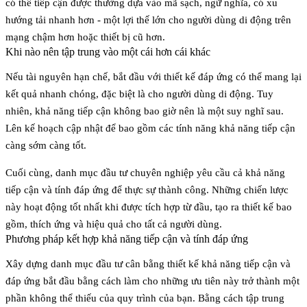
có thể tiếp cận được thường dựa vào
mã sạch, ngữ nghĩa
, có xu
hướng tải nhanh hơn - một lợi thế lớn cho người dùng di động trên
mạng chậm hơn hoặc thiết bị cũ hơn.
Khi nào nên tập trung vào một cái hơn cái khác
Nếu tài nguyên hạn chế, bắt đầu với thiết kế đáp ứng có thể mang lại
kết quả nhanh chóng, đặc biệt là cho người dùng di động. Tuy
nhiên, khả năng tiếp cận không bao giờ nên là một suy nghĩ sau.
Lên kế hoạch cập nhật để bao gồm các tính năng khả năng tiếp cận
càng sớm càng tốt.
Cuối cùng, danh mục đầu tư chuyên nghiệp yêu cầu cả khả năng
tiếp cận và tính đáp ứng để thực sự thành công. Những chiến lược
này hoạt động tốt nhất khi được tích hợp từ đầu, tạo ra thiết kế bao
gồm, thích ứng và hiệu quả cho tất cả người dùng.
Phương pháp kết hợp khả năng tiếp cận và tính đáp ứng
Xây dựng danh mục đầu tư cân bằng thiết kế khả năng tiếp cận và
đáp ứng bắt đầu bằng cách làm cho những ưu tiên này trở thành một
phần không thể thiếu của quy trình của bạn. Bằng cách tập trung