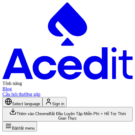
Tính năng
Blog
Câu hỏi thường gặp
Select language
Sign in
Thêm vào Chrome
Bắt Đầu Luyện Tập Miễn Phí + Hỗ Trợ Thời
Gian Thực
Bật/tắt menu