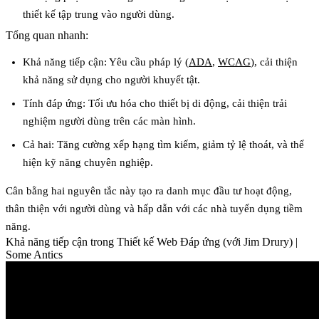
thiết kế tập trung vào người dùng.
Tổng quan nhanh:
Khả năng tiếp cận: Yêu cầu pháp lý (
ADA
,
WCAG
), cải thiện
khả năng sử dụng cho người khuyết tật.
Tính đáp ứng: Tối ưu hóa cho thiết bị di động, cải thiện trải
nghiệm người dùng trên các màn hình.
Cả hai: Tăng cường xếp hạng tìm kiếm, giảm tỷ lệ thoát, và thể
hiện kỹ năng chuyên nghiệp.
Cân bằng hai nguyên tắc này tạo ra danh mục đầu tư hoạt động,
thân thiện với người dùng và hấp dẫn với các nhà tuyển dụng tiềm
năng.
Khả năng tiếp cận trong Thiết kế Web Đáp ứng (với Jim Drury) |
Some Antics