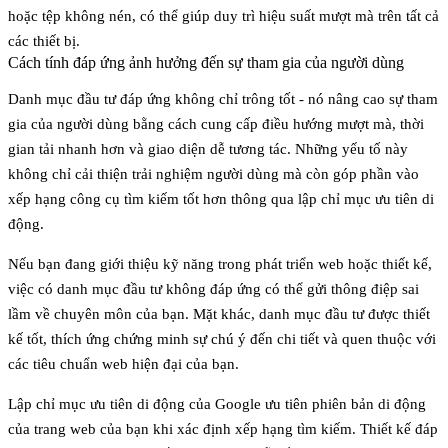
hoặc tệp không nén, có thể giúp duy trì hiệu suất mượt mà trên tất cả
các thiết bị.
Cách tính đáp ứng ảnh hưởng đến sự tham gia của người dùng
Danh mục đầu tư đáp ứng không chỉ trông tốt - nó nâng cao sự tham
gia của người dùng bằng cách cung cấp điều hướng mượt mà, thời
gian tải nhanh hơn và giao diện dễ tương tác. Những yếu tố này
không chỉ cải thiện trải nghiệm người dùng mà còn góp phần vào
xếp hạng công cụ tìm kiếm tốt hơn thông qua lập chỉ mục ưu tiên di
động.
Nếu bạn đang giới thiệu kỹ năng trong phát triển web hoặc thiết kế,
việc có danh mục đầu tư không đáp ứng có thể gửi thông điệp sai
lầm về chuyên môn của bạn. Mặt khác, danh mục đầu tư được thiết
kế tốt, thích ứng chứng minh sự chú ý đến chi tiết và quen thuộc với
các tiêu chuẩn web hiện đại của bạn.
Lập chỉ mục ưu tiên di động của Google ưu tiên phiên bản di động
của trang web của bạn khi xác định xếp hạng tìm kiếm. Thiết kế đáp