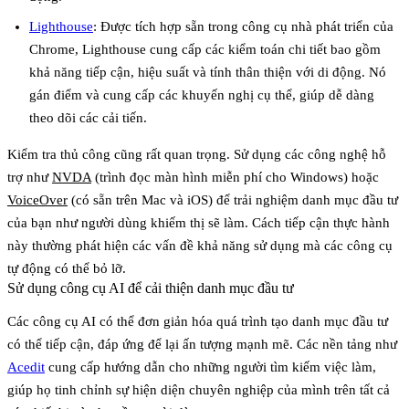
Lighthouse
: Được tích hợp sẵn trong công cụ nhà phát triển của
Chrome, Lighthouse cung cấp các kiểm toán chi tiết bao gồm
khả năng tiếp cận, hiệu suất và tính thân thiện với di động. Nó
gán điểm và cung cấp các khuyến nghị cụ thể, giúp dễ dàng
theo dõi các cải tiến.
Kiểm tra thủ công cũng rất quan trọng. Sử dụng các công nghệ hỗ
trợ như
NVDA
(trình đọc màn hình miễn phí cho Windows) hoặc
VoiceOver
(có sẵn trên Mac và iOS) để trải nghiệm danh mục đầu tư
của bạn như người dùng khiếm thị sẽ làm. Cách tiếp cận thực hành
này thường phát hiện các vấn đề khả năng sử dụng mà các công cụ
tự động có thể bỏ lỡ.
Sử dụng công cụ AI để cải thiện danh mục đầu tư
Các công cụ AI có thể đơn giản hóa quá trình tạo danh mục đầu tư
có thể tiếp cận, đáp ứng để lại ấn tượng mạnh mẽ. Các nền tảng như
Acedit
cung cấp hướng dẫn cho những người tìm kiếm việc làm,
giúp họ tinh chỉnh sự hiện diện chuyên nghiệp của mình trên tất cả