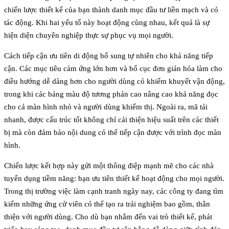
chiến lược thiết kế của bạn thành danh mục đầu tư liền mạch và có
tác động. Khi hai yếu tố này hoạt động cùng nhau, kết quả là sự
hiện diện chuyên nghiệp thực sự phục vụ mọi người.
Cách tiếp cận ưu tiên di động bổ sung tự nhiên cho khả năng tiếp
cận. Các mục tiêu cảm ứng lớn hơn và bố cục đơn giản hóa làm cho
điều hướng dễ dàng hơn cho người dùng có khiếm khuyết vận động,
trong khi các bảng màu độ tương phản cao nâng cao khả năng đọc
cho cả màn hình nhỏ và người dùng khiếm thị. Ngoài ra, mã tải
nhanh, được cấu trúc tốt không chỉ cải thiện hiệu suất trên các thiết
bị mà còn đảm bảo nội dung có thể tiếp cận được với trình đọc màn
hình.
Chiến lược kết hợp này gửi một thông điệp mạnh mẽ cho các nhà
tuyển dụng tiềm năng:
bạn ưu tiên thiết kế hoạt động cho mọi người.
Trong thị trường việc làm cạnh tranh ngày nay, các công ty đang tìm
kiếm những ứng cử viên có thể tạo ra trải nghiệm bao gồm, thân
thiện với người dùng. Cho dù bạn nhắm đến vai trò thiết kế, phát