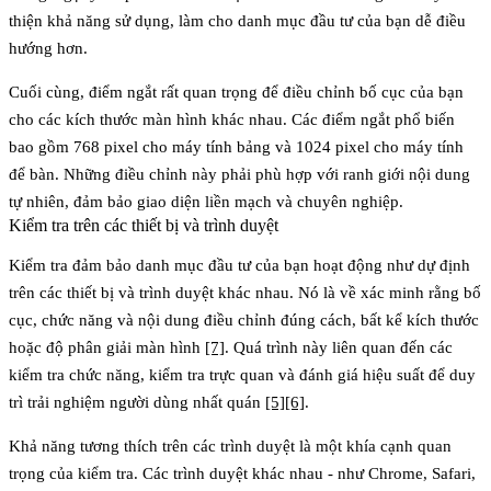
thiện khả năng sử dụng, làm cho danh mục đầu tư của bạn dễ điều
hướng hơn.
Cuối cùng,
điểm ngắt
rất quan trọng để điều chỉnh bố cục của bạn
cho các kích thước màn hình khác nhau. Các điểm ngắt phổ biến
bao gồm 768 pixel cho máy tính bảng và 1024 pixel cho máy tính
để bàn. Những điều chỉnh này phải phù hợp với ranh giới nội dung
tự nhiên, đảm bảo giao diện liền mạch và chuyên nghiệp.
Kiểm tra trên các thiết bị và trình duyệt
Kiểm tra đảm bảo danh mục đầu tư của bạn hoạt động như dự định
trên các thiết bị và trình duyệt khác nhau. Nó là về xác minh rằng bố
cục, chức năng và nội dung điều chỉnh đúng cách, bất kể kích thước
hoặc độ phân giải màn hình
[7]
. Quá trình này liên quan đến các
kiểm tra chức năng, kiểm tra trực quan và đánh giá hiệu suất để duy
trì trải nghiệm người dùng nhất quán
[5]
[6]
.
Khả năng tương thích trên các trình duyệt
là một khía cạnh quan
trọng của kiểm tra. Các trình duyệt khác nhau - như Chrome, Safari,