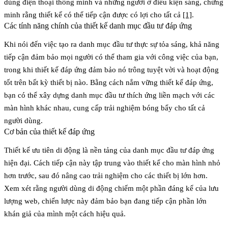
dùng điện thoại thông minh và những người ở điều kiện sáng, chứng
minh rằng thiết kế có thể tiếp cận được có lợi cho tất cả
[1]
.
Các tính năng chính của thiết kế danh mục đầu tư đáp ứng
Khi nói đến việc tạo ra danh mục đầu tư thực sự tỏa sáng, khả năng
tiếp cận đảm bảo mọi người có thể tham gia với công việc của bạn,
trong khi thiết kế đáp ứng đảm bảo nó trông tuyệt vời và hoạt động
tốt trên bất kỳ thiết bị nào. Bằng cách nắm vững thiết kế đáp ứng,
bạn có thể xây dựng danh mục đầu tư thích ứng liền mạch với các
màn hình khác nhau, cung cấp trải nghiệm bóng bẩy cho tất cả
người dùng.
Cơ bản của thiết kế đáp ứng
Thiết kế ưu tiên di động
là nền tảng của danh mục đầu tư đáp ứng
hiện đại. Cách tiếp cận này tập trung vào thiết kế cho màn hình nhỏ
hơn trước, sau đó nâng cao trải nghiệm cho các thiết bị lớn hơn.
Xem xét rằng người dùng di động chiếm một phần đáng kể của lưu
lượng web, chiến lược này đảm bảo bạn đang tiếp cận phần lớn
khán giả của mình một cách hiệu quả.