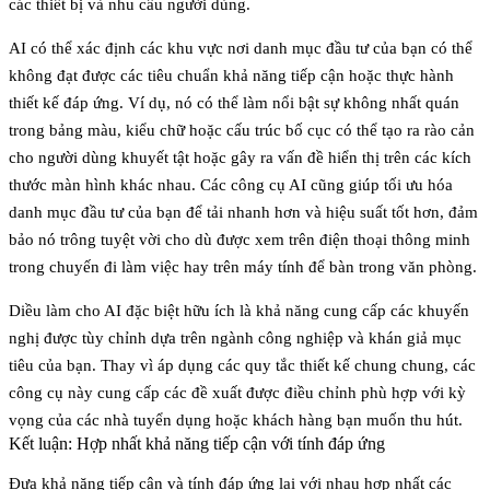
các thiết bị và nhu cầu người dùng.
AI có thể xác định các khu vực nơi danh mục đầu tư của bạn có thể
không đạt được các tiêu chuẩn khả năng tiếp cận hoặc thực hành
thiết kế đáp ứng. Ví dụ, nó có thể làm nổi bật sự không nhất quán
trong
bảng màu, kiểu chữ hoặc cấu trúc bố cục
có thể tạo ra rào cản
cho người dùng khuyết tật hoặc gây ra vấn đề hiển thị trên các kích
thước màn hình khác nhau. Các công cụ AI cũng giúp tối ưu hóa
danh mục đầu tư của bạn để tải nhanh hơn và hiệu suất tốt hơn, đảm
bảo nó trông tuyệt vời cho dù được xem trên điện thoại thông minh
trong chuyến đi làm việc hay trên máy tính để bàn trong văn phòng.
Diều làm cho AI đặc biệt hữu ích là khả năng cung cấp
các khuyến
nghị được tùy chỉnh
dựa trên ngành công nghiệp và khán giả mục
tiêu của bạn. Thay vì áp dụng các quy tắc thiết kế chung chung, các
công cụ này cung cấp các đề xuất được điều chỉnh phù hợp với kỳ
vọng của các nhà tuyển dụng hoặc khách hàng bạn muốn thu hút.
Kết luận: Hợp nhất khả năng tiếp cận với tính đáp ứng
Đưa khả năng tiếp cận và tính đáp ứng lại với nhau hợp nhất các