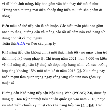
vì để hình ảnh trống, hãy bao gồm văn bản thay thế mô tả như
"Trang web thương mại điện tử đáp ứng hiển thị lưới sản phẩm di
động."
Biểu mẫu có thể tiếp cận
là bắt buộc. Các biểu mẫu phải bao gồm
nhãn rõ ràng, hướng dẫn và thông báo lỗi để đảm bảo khả năng sử
dụng cho tất cả mọi người.
Tuân thủ
ADA
và Yêu cầu pháp lý
Khả năng tiếp cận không chỉ là một thực hành tốt - nó ngày càng trở
thành một kỳ vọng pháp lý. Chỉ trong năm 2021, hơn 4.000 vụ kiện
về khả năng tiếp cận kỹ thuật số được nộp hàng năm, với các trường
hợp tăng khoảng 15% mỗi năm kể từ năm 2018
[2]
. Xu hướng này
nhấn mạnh tầm quan trọng ngày càng tăng của tính bao gồm kỹ
thuật số.
Hướng dẫn Khả năng tiếp cận Nội dung Web (WCAG) 2.0, được áp
dụng tại Hoa Kỳ như một tiêu chuẩn quốc gia vào năm 2018, phục
vụ như điểm chuẩn kỹ thuật cho khả năng tiếp cận
[2]
[3]
[4]
. Các