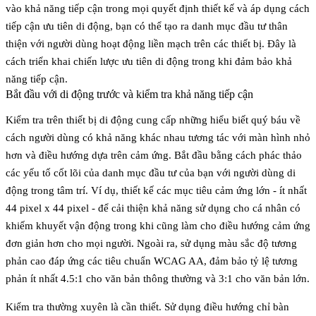
vào khả năng tiếp cận trong mọi quyết định thiết kế và áp dụng cách
tiếp cận ưu tiên di động, bạn có thể tạo ra danh mục đầu tư thân
thiện với người dùng hoạt động liền mạch trên các thiết bị. Đây là
cách triển khai chiến lược ưu tiên di động trong khi đảm bảo khả
năng tiếp cận.
Bắt đầu với di động trước và kiểm tra khả năng tiếp cận
Kiểm tra trên thiết bị di động cung cấp những hiểu biết quý báu về
cách người dùng có khả năng khác nhau tương tác với màn hình nhỏ
hơn và điều hướng dựa trên cảm ứng. Bắt đầu bằng cách phác thảo
các yếu tố cốt lõi của danh mục đầu tư của bạn với người dùng di
động trong tâm trí. Ví dụ, thiết kế
các mục tiêu cảm ứng lớn
- ít nhất
44 pixel x 44 pixel - để cải thiện khả năng sử dụng cho cá nhân có
khiếm khuyết vận động trong khi cũng làm cho điều hướng cảm ứng
đơn giản hơn cho mọi người. Ngoài ra, sử dụng
màu sắc độ tương
phản cao
đáp ứng các tiêu chuẩn WCAG AA, đảm bảo tỷ lệ tương
phản ít nhất 4.5:1 cho văn bản thông thường và 3:1 cho văn bản lớn.
Kiểm tra thường xuyên là cần thiết. Sử dụng điều hướng chỉ bàn