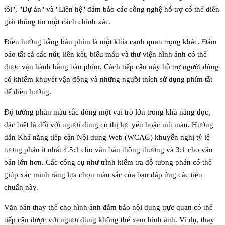
tôi", "Dự án" và "Liên hệ" đảm bảo các công nghệ hỗ trợ có thể diễn
giải thông tin một cách chính xác.
Điều hướng bằng bàn phím
là một khía cạnh quan trọng khác. Đảm
bảo tất cả các nút, liên kết, biểu mẫu và thư viện hình ảnh có thể
được vận hành bằng bàn phím. Cách tiếp cận này hỗ trợ người dùng
có khiếm khuyết vận động và những người thích sử dụng phím tắt
để điều hướng.
Độ tương phản màu sắc
đóng một vai trò lớn trong khả năng đọc,
đặc biệt là đối với người dùng có thị lực yếu hoặc mù màu. Hướng
dẫn Khả năng tiếp cận Nội dung Web (WCAG) khuyến nghị tỷ lệ
tương phản ít nhất 4.5:1 cho văn bản thông thường và 3:1 cho văn
bản lớn hơn. Các công cụ như trình kiểm tra độ tương phản có thể
giúp xác minh rằng lựa chọn màu sắc của bạn đáp ứng các tiêu
chuẩn này.
Văn bản thay thế cho hình ảnh
đảm bảo nội dung trực quan có thể
tiếp cận được với người dùng không thể xem hình ảnh. Ví dụ, thay