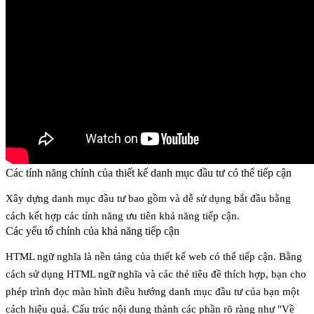
Các tính năng chính của thiết kế danh mục đầu tư có thể tiếp cận
Xây dựng danh mục đầu tư bao gồm và dễ sử dụng bắt đầu bằng
cách kết hợp các tính năng ưu tiên khả năng tiếp cận.
Các yếu tố chính của khả năng tiếp cận
HTML ngữ nghĩa
là nền tảng của thiết kế web có thể tiếp cận. Bằng
cách sử dụng HTML ngữ nghĩa và các thẻ tiêu đề thích hợp, bạn cho
phép trình đọc màn hình điều hướng danh mục đầu tư của bạn một
cách hiệu quả. Cấu trúc nội dung thành các phần rõ ràng như "Về