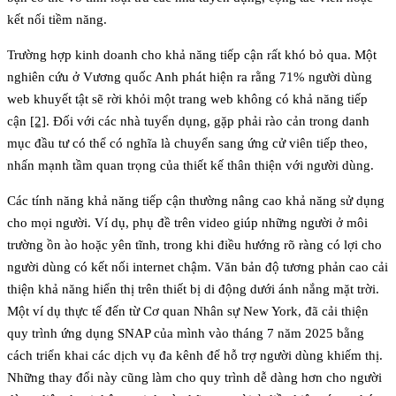
kết nối tiềm năng.
Trường hợp kinh doanh cho khả năng tiếp cận rất khó bỏ qua. Một
nghiên cứu ở Vương quốc Anh phát hiện ra rằng 71% người dùng
web khuyết tật sẽ rời khỏi một trang web không có khả năng tiếp
cận
[2]
. Đối với các nhà tuyển dụng, gặp phải rào cản trong danh
mục đầu tư có thể có nghĩa là chuyển sang ứng cử viên tiếp theo,
nhấn mạnh tầm quan trọng của thiết kế thân thiện với người dùng.
Các tính năng khả năng tiếp cận thường nâng cao khả năng sử dụng
cho mọi người. Ví dụ, phụ đề trên video giúp những người ở môi
trường ồn ào hoặc yên tĩnh, trong khi điều hướng rõ ràng có lợi cho
người dùng có kết nối internet chậm. Văn bản độ tương phản cao cải
thiện khả năng hiển thị trên thiết bị di động dưới ánh nắng mặt trời.
Một ví dụ thực tế đến từ Cơ quan Nhân sự New York, đã cải thiện
quy trình ứng dụng SNAP của mình vào tháng 7 năm 2025 bằng
cách triển khai các dịch vụ đa kênh để hỗ trợ người dùng khiếm thị.
Những thay đổi này cũng làm cho quy trình dễ dàng hơn cho người