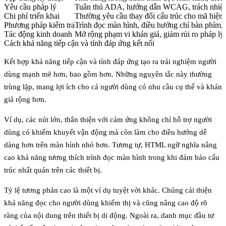
Yêu cầu pháp lý
Tuân thủ ADA, hướng dẫn WCAG, trách nhiệp 
Chi phí triển khai
Thường yêu cầu thay đổi cấu trúc cho mã hiện 
Phương pháp kiểm tra
Trình đọc màn hình, điều hướng chỉ bàn phím, 
Tác động kinh doanh
Mở rộng phạm vi khán giả, giảm rủi ro pháp lý,
Cách khả năng tiếp cận và tính đáp ứng kết nối
Kết hợp khả năng tiếp cận và tính đáp ứng tạo ra trải nghiệm người
dùng mạnh mẽ hơn, bao gồm hơn. Những nguyên tắc này thường
trùng lặp, mang lợi ích cho cả người dùng có nhu cầu cụ thể và khán
giả rộng hơn.
Ví dụ,
các nút lớn, thân thiện với cảm ứng
không chỉ hỗ trợ người
dùng có khiếm khuyết vận động mà còn làm cho điều hướng dễ
dàng hơn trên màn hình nhỏ hơn. Tương tự,
HTML ngữ nghĩa
nâng
cao khả năng tương thích trình đọc màn hình trong khi đảm bảo cấu
trúc nhất quán trên các thiết bị.
Tỷ lệ tương phản cao là một ví dụ tuyệt vời khác. Chúng cải thiện
khả năng đọc cho người dùng khiếm thị và cũng nâng cao độ rõ
ràng của nội dung trên thiết bị di động. Ngoài ra, danh mục đầu tư