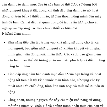
cận đảm bảo danh mục đầu tư của bạn có thể được sử dụng bởi
những người khuyết tật, trong khi tính đáp ứng đảm bảo nó hoạt
động tốt trên bất kỳ thiết bị nào, từ điện thoại thông minh đến máy
tính để bàn. Cả hai đều rất quan trọng để tạo ra ấn tượng chuyên
nghiệp và đáp ứng các tiêu chuẩn thiết kế hiện đại.
Những điểm chính:
Khả năng tiếp cận
tập trung vào khả năng sử dụng cho tất cả
mọi người, bao gồm những người có khiếm khuyết về thị giác,
thính giác, vận động hoặc nhận thức. Các ví dụ bao gồm thêm
văn bản thay thế, độ tương phản màu sắc phù hợp và điều hướng
bằng bàn phím.
Tính đáp ứng
đảm bảo danh mục đầu tư của bạn trông và hoạt
động tốt trên bất kỳ kích thước màn hình nào, sử dụng các kỹ
thuật như lưới chất lỏng, hình ảnh linh hoạt và thiết kế ưu tiên di
động.
Cùng nhau, những nguyên tắc này cải thiện khả năng sử dụng,
mở rộng phạm vi khán giả và chứng minh nhận thức của bạn về