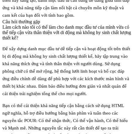
triển hay sáng tạo, danh mục đầu tư cân bằng dễ dàng giữa tính đáp
ứng và khả năng tiếp cận làm nổi bật cả chuyên môn kỹ thuật và
cam kết của bạn đối với tính bao gồm.
Câu hỏi thường gặp
Làm cách nào tôi có thể làm cho danh mục đầu tư của mình vừa có
thể tiếp cận vừa thân thiện với di động mà không hy sinh chất lượng
thiết kế?
Để xây dựng danh mục đầu tư dễ tiếp cận và hoạt động tốt trên thiết
bị di động mà không hy sinh chất lượng thiết kế, hãy tập trung vào
khả năng thích ứng và tính thân thiện với người dùng
. Sử dụng
phông chữ có thể mở rộng, hệ thống lưới linh hoạt và bố cục đáp
ứng điều chỉnh dễ dàng để phù hợp với các kích thước màn hình và
thiết bị khác nhau. Đảm bảo điều hướng đơn giản và nhất quán để
cải thiện trải nghiệm tổng thể cho mọi người.
Bạn có thể cải thiện khả năng tiếp cận bằng cách sử dụng HTML
ngữ nghĩa, hỗ trợ điều hướng bằng bàn phím và tuân theo
các
nguyên tắc POUR
: Có thể nhận thức, Có thể vận hành, Có thể hiểu
và Mạnh mẽ. Những nguyên tắc này rất cần thiết để tạo ra trải