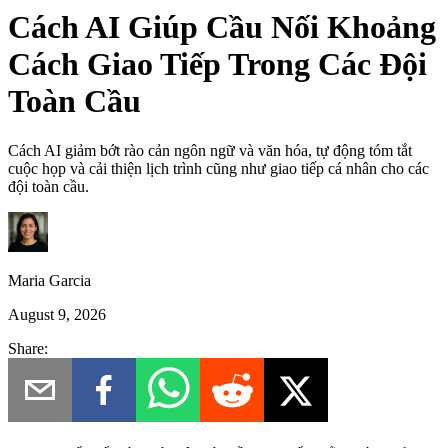
Cách AI Giúp Cầu Nối Khoảng
Cách Giao Tiếp Trong Các Đội
Toàn Cầu
Cách AI giảm bớt rào cản ngôn ngữ và văn hóa, tự động tóm tắt
cuộc họp và cải thiện lịch trình cũng như giao tiếp cá nhân cho các
đội toàn cầu.
Maria Garcia
August 9, 2026
Share: