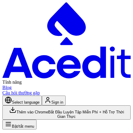
Tính năng
Blog
Câu hỏi thường gặp
Select language
Sign in
Thêm vào Chrome
Bắt Đầu Luyện Tập Miễn Phí + Hỗ Trợ Thời
Gian Thực
Bật/tắt menu