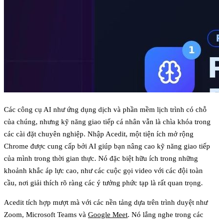
Các công cụ AI như ứng dụng dịch và phần mềm lịch trình có chỗ
của chúng, nhưng kỹ năng giao tiếp cá nhân vẫn là chìa khóa trong
các cài đặt chuyên nghiệp. Nhập
Acedit
, một tiện ích mở rộng
Chrome được cung cấp bởi AI giúp bạn nâng cao kỹ năng giao tiếp
của mình trong thời gian thực. Nó đặc biệt hữu ích trong những
khoảnh khắc áp lực cao, như các cuộc gọi video với các đội toàn
cầu, nơi giải thích rõ ràng các ý tưởng phức tạp là rất quan trọng.
Acedit tích hợp mượt mà với các nền tảng dựa trên trình duyệt như
Zoom, Microsoft Teams và
Google Meet
. Nó lắng nghe trong các