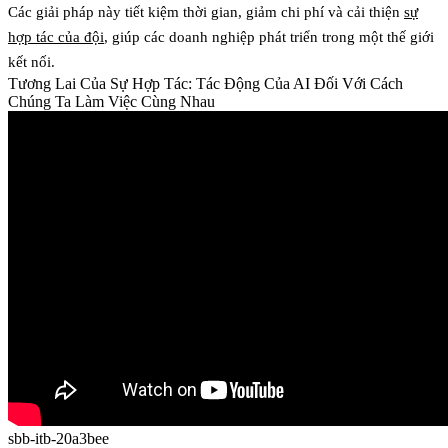
Các giải pháp này tiết kiệm thời gian, giảm chi phí và cải thiện
sự
hợp tác của đội
, giúp các doanh nghiệp phát triển trong một thế giới
kết nối.
Tương Lai Của Sự Hợp Tác: Tác Động Của AI Đối Với Cách
Chúng Ta Làm Việc Cùng Nhau
sbb-itb-20a3bee