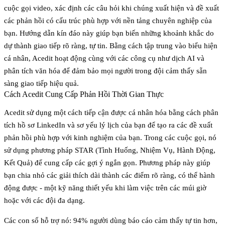
cuộc gọi video, xác định các câu hỏi khi chúng xuất hiện và đề xuất
các phản hồi có cấu trúc phù hợp với nền tảng chuyên nghiệp của
bạn. Hướng dẫn kín đáo này giúp bạn biến những khoảnh khắc do
dự thành giao tiếp rõ ràng, tự tin. Bằng cách tập trung vào biểu hiện
cá nhân, Acedit hoạt động cùng với các công cụ như dịch AI và
phân tích văn hóa để đảm bảo mọi người trong đội cảm thấy sẵn
sàng giao tiếp hiệu quả.
Cách Acedit Cung Cấp Phản Hồi Thời Gian Thực
Acedit sử dụng một cách tiếp cận được cá nhân hóa bằng cách phân
tích hồ sơ LinkedIn và sơ yếu lý lịch của bạn để tạo ra các đề xuất
phản hồi phù hợp với kinh nghiệm của bạn. Trong các cuộc gọi, nó
sử dụng phương pháp STAR (Tình Huống, Nhiệm Vụ, Hành Động,
Kết Quả) để cung cấp các gợi ý ngắn gọn. Phương pháp này giúp
bạn chia nhỏ các giải thích dài thành các điểm rõ ràng, có thể hành
động được - một kỹ năng thiết yếu khi làm việc trên các múi giờ
hoặc với các đội đa dạng.
Các con số hỗ trợ nó: 94% người dùng báo cáo cảm thấy tự tin hơn,