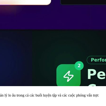
 lý lo âu trong cả các buổi luyện tập và các cuộc phỏng vấn trực