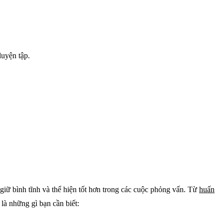
luyện tập.
iữ bình tĩnh và thể hiện tốt hơn trong các cuộc phỏng vấn. Từ
huấn
là những gì bạn cần biết: