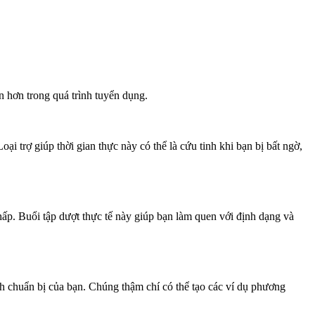
n hơn trong quá trình tuyển dụng.
i trợ giúp thời gian thực này có thể là cứu tinh khi bạn bị bất ngờ,
thấp. Buổi tập dượt thực tế này giúp bạn làm quen với định dạng và
ình chuẩn bị của bạn. Chúng thậm chí có thể tạo các ví dụ phương