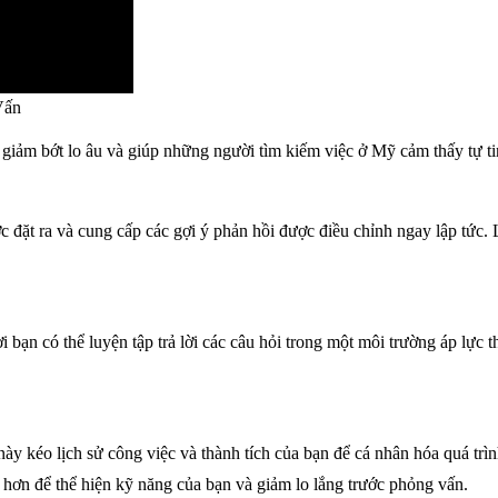
Vấn
 giảm bớt lo âu và giúp những người tìm kiếm việc ở Mỹ cảm thấy tự ti
ặt ra và cung cấp các gợi ý phản hồi được điều chỉnh ngay lập tức. Loạ
 bạn có thể luyện tập trả lời các câu hỏi trong một môi trường áp lực 
 này kéo lịch sử công việc và thành tích của bạn để cá nhân hóa quá tr
hơn để thể hiện kỹ năng của bạn và giảm lo lắng trước phỏng vấn.