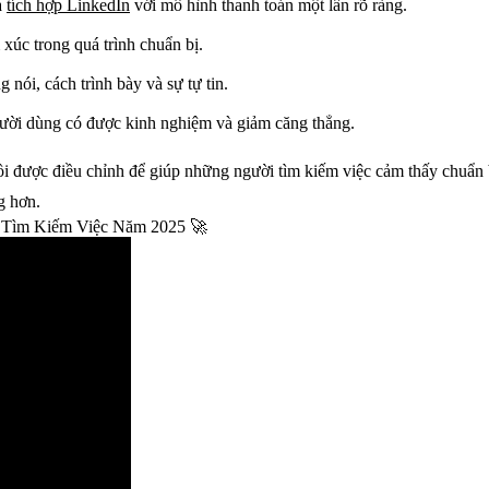
à
tích hợp LinkedIn
với mô hình thanh toán một lần rõ ràng.
 xúc trong quá trình chuẩn bị.
 nói, cách trình bày và sự tự tin.
ười dùng có được kinh nghiệm và giảm căng thẳng.
ồi được điều chỉnh để giúp những người tìm kiếm việc cảm thấy chuẩn b
g hơn.
 Tìm Kiếm Việc Năm 2025 🚀