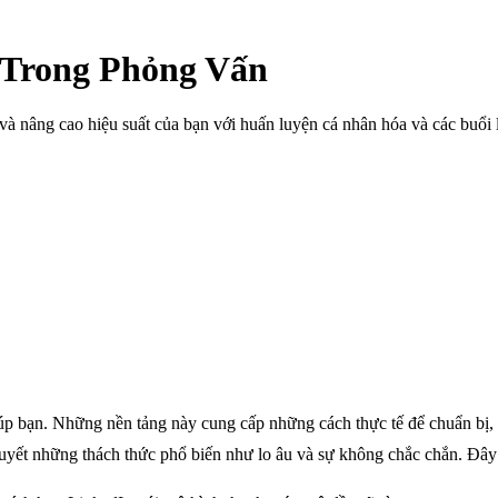
 Trong Phỏng Vấn
à nâng cao hiệu suất của bạn với huấn luyện cá nhân hóa và các buổi 
p bạn. Những nền tảng này cung cấp những cách thực tế để chuẩn bị, g
uyết những thách thức phổ biến như lo âu và sự không chắc chắn. Đây 