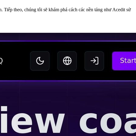
. Tiếp theo, chúng tôi sẽ khám phá cách các nền tảng như Acedit sử