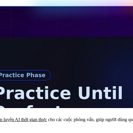
n luyện AI thời gian thực
cho các cuộc phỏng vấn, giúp người dùng quản