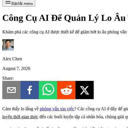
Bật/tắt menu
Công Cụ AI Để Quản Lý Lo Âu
Khám phá các công cụ AI được thiết kế để giảm bớt lo âu phỏng vấn v
Alex Chen
August 7, 2026
Share:
Cảm thấy lo lắng về
phỏng vấn xin việc
?
Các công cụ AI ở đây để giú
luyện thời gian thực
đến các buổi luyện tập cá nhân hóa, chúng giải q