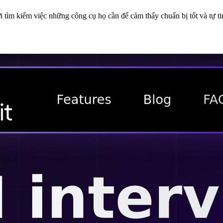
ìm kiếm việc những công cụ họ cần để cảm thấy chuẩn bị tốt và tự tin