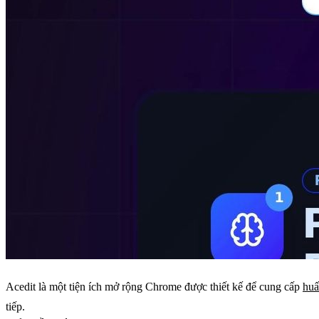
Acedit là một tiện ích mở rộng Chrome được thiết kế để cung cấp
huấ
tiếp.