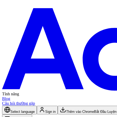
Tính năng
Blog
Câu hỏi thường gặp
Select language
Sign in
Thêm vào Chrome
Bắt Đầu Luyện