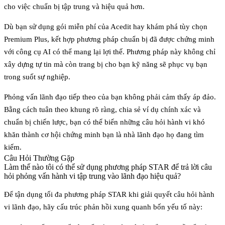
cho việc chuẩn bị tập trung và hiệu quả hơn.
Dù bạn sử dụng gói miễn phí của Acedit hay khám phá tùy chọn
Premium Plus, kết hợp phương pháp chuẩn bị đã được chứng minh
với công cụ AI có thể mang lại lợi thế. Phương pháp này không chỉ
xây dựng tự tin mà còn trang bị cho bạn kỹ năng sẽ phục vụ bạn
trong suốt sự nghiệp.
Phỏng vấn lãnh đạo tiếp theo của bạn không phải cảm thấy áp đảo.
Bằng cách tuân theo khung rõ ràng, chia sẻ ví dụ chính xác và
chuẩn bị chiến lược, bạn có thể biến những câu hỏi hành vi khó
khăn thành cơ hội chứng minh bạn là nhà lãnh đạo họ đang tìm
kiếm.
Câu Hỏi Thường Gặp
Làm thế nào tôi có thể sử dụng phương pháp STAR để trả lời câu
hỏi phỏng vấn hành vi tập trung vào lãnh đạo hiệu quả?
Để tận dụng tối đa
phương pháp STAR
khi giải quyết câu hỏi hành
vi lãnh đạo, hãy cấu trúc phản hồi xung quanh bốn yếu tố này: