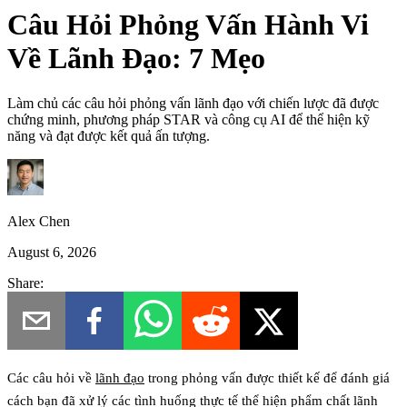
Câu Hỏi Phỏng Vấn Hành Vi
Về Lãnh Đạo: 7 Mẹo
Làm chủ các câu hỏi phỏng vấn lãnh đạo với chiến lược đã được
chứng minh, phương pháp STAR và công cụ AI để thể hiện kỹ
năng và đạt được kết quả ấn tượng.
Alex Chen
August 6, 2026
Share:
Các câu hỏi về
lãnh đạo
trong phỏng vấn được thiết kế để đánh giá
cách bạn đã xử lý các tình huống thực tế thể hiện phẩm chất lãnh