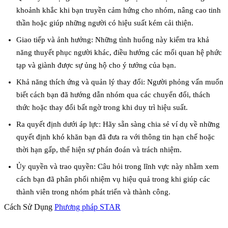
khoảnh khắc khi bạn truyền cảm hứng cho nhóm, nâng cao tinh
thần hoặc giúp những người có hiệu suất kém cải thiện.
Giao tiếp và ảnh hưởng
: Những tình huống này kiểm tra khả
năng thuyết phục người khác, điều hướng các mối quan hệ phức
tạp và giành được sự ủng hộ cho ý tưởng của bạn.
Khả năng thích ứng và quản lý thay đổi
: Người phỏng vấn muốn
biết cách bạn đã hướng dẫn nhóm qua các chuyển đổi, thách
thức hoặc thay đổi bất ngờ trong khi duy trì hiệu suất.
Ra quyết định dưới áp lực
: Hãy sẵn sàng chia sẻ ví dụ về những
quyết định khó khăn bạn đã đưa ra với thông tin hạn chế hoặc
thời hạn gấp, thể hiện sự phán đoán và trách nhiệm.
Ủy quyền và trao quyền
: Câu hỏi trong lĩnh vực này nhằm xem
cách bạn đã phân phối nhiệm vụ hiệu quả trong khi giúp các
thành viên trong nhóm phát triển và thành công.
Cách Sử Dụng
Phương pháp STAR