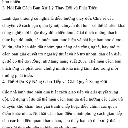
hơn nhiều.
3. Nổi Bật Cách Bạn Xử Lý Thay Đổi và Phát Triển
Lãnh đạo thường có nghĩa là điều hướng thay đổi. Chia sẻ câu
chuyện về cách bạn quản lý một chuyển đổi lớn - có thể là triển khai
công nghệ mới hoặc thay đổi chiến lược. Giải thích những thách
thức bạn đối mặt, các bước bạn thực hiện và bài học bạn học được.
Ví dụ, nếu bạn dẫn dắt nhóm qua nâng cấp công nghệ, hãy mô tả
cách bạn giải quyết trở ngại kỹ thuật và hỗ trợ nhóm, dẫn đến điều
gì đó có thể đo lường, như tăng năng suất 20%. Thể hiện cách bạn
thích ứng và phát triển chứng minh khả năng lãnh đạo trong môi
trường phát triển.
4. Thể Hiện Kỹ Năng Giao Tiếp và Giải Quyết Xung Đột
Các nhà lãnh đạo hiệu quả biết cách giao tiếp và giải quyết xung
đột. Sử dụng ví dụ để thể hiện cách bạn đã điều hướng các cuộc trò
chuyện khó khăn, hòa giải tranh chấp hoặc điều chỉnh các quan
điểm khác nhau. Nổi bật cách bạn điều chỉnh phong cách giao tiếp
cho các bên liên quan khác nhau, cho thấy bạn có thể xử lý thách
thức với tính chuyên nghiệp và chính trực.