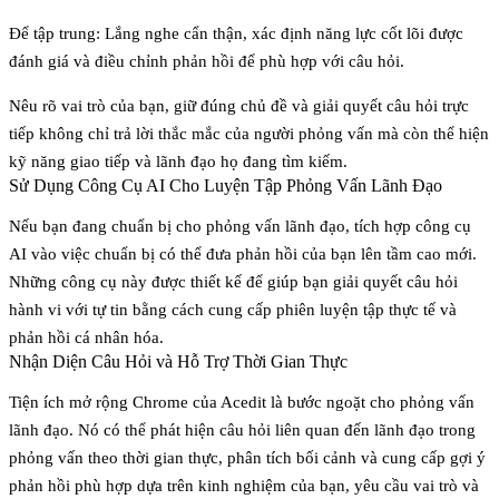
Để tập trung: Lắng nghe cẩn thận, xác định năng lực cốt lõi được
đánh giá và điều chỉnh phản hồi để phù hợp với câu hỏi.
Nêu rõ vai trò của bạn, giữ đúng chủ đề và giải quyết câu hỏi trực
tiếp không chỉ trả lời thắc mắc của người phỏng vấn mà còn thể hiện
kỹ năng giao tiếp và lãnh đạo họ đang tìm kiếm.
Sử Dụng Công Cụ AI Cho Luyện Tập Phỏng Vấn Lãnh Đạo
Nếu bạn đang chuẩn bị cho phỏng vấn lãnh đạo, tích hợp công cụ
AI vào việc chuẩn bị có thể đưa phản hồi của bạn lên tầm cao mới.
Những công cụ này được thiết kế để giúp bạn giải quyết câu hỏi
hành vi với tự tin bằng cách cung cấp phiên luyện tập thực tế và
phản hồi cá nhân hóa.
Nhận Diện Câu Hỏi và Hỗ Trợ Thời Gian Thực
Tiện ích mở rộng Chrome của Acedit là bước ngoặt cho phỏng vấn
lãnh đạo. Nó có thể phát hiện câu hỏi liên quan đến lãnh đạo trong
phỏng vấn theo thời gian thực, phân tích bối cảnh và cung cấp gợi ý
phản hồi phù hợp dựa trên kinh nghiệm của bạn, yêu cầu vai trò và