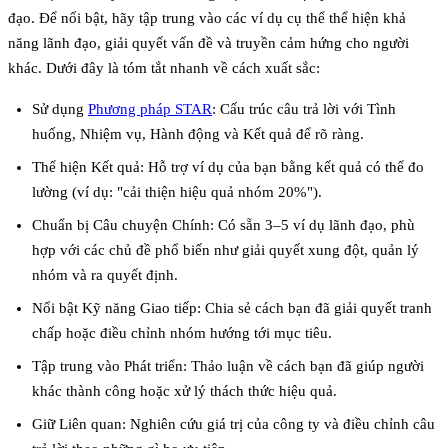
đạo. Để nổi bật, hãy tập trung vào các ví dụ cụ thể thể hiện khả
năng lãnh đạo, giải quyết vấn đề và truyền cảm hứng cho người
khác. Dưới đây là tóm tắt nhanh về cách xuất sắc:
Sử dụng
Phương pháp STAR
: Cấu trúc câu trả lời với Tình
huống, Nhiệm vụ, Hành động và Kết quả để rõ ràng.
Thể hiện Kết quả
: Hỗ trợ ví dụ của bạn bằng kết quả có thể đo
lường (ví dụ: "cải thiện hiệu quả nhóm 20%").
Chuẩn bị Câu chuyện Chính
: Có sẵn 3–5 ví dụ lãnh đạo, phù
hợp với các chủ đề phổ biến như giải quyết xung đột, quản lý
nhóm và ra quyết định.
Nổi bật Kỹ năng Giao tiếp
: Chia sẻ cách bạn đã giải quyết tranh
chấp hoặc điều chỉnh nhóm hướng tới mục tiêu.
Tập trung vào Phát triển
: Thảo luận về cách bạn đã giúp người
khác thành công hoặc xử lý thách thức hiệu quả.
Giữ Liên quan
: Nghiên cứu giá trị của công ty và điều chỉnh câu