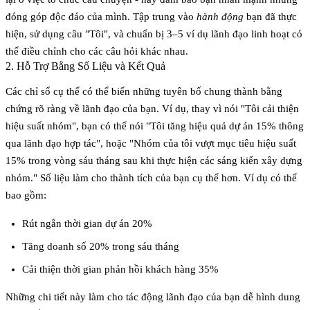
đóng góp độc đáo của mình. Tập trung vào
hành động
bạn đã thực
hiện, sử dụng câu "Tôi", và chuẩn bị 3–5 ví dụ lãnh đạo linh hoạt có
thể điều chỉnh cho các câu hỏi khác nhau.
2. Hỗ Trợ Bằng Số Liệu và Kết Quả
Các chỉ số cụ thể có thể biến những tuyên bố chung thành bằng
chứng rõ ràng về lãnh đạo của bạn. Ví dụ, thay vì nói "Tôi cải thiện
hiệu suất nhóm", bạn có thể nói "Tôi tăng hiệu quả dự án 15% thông
qua lãnh đạo hợp tác", hoặc "Nhóm của tôi vượt mục tiêu hiệu suất
15% trong vòng sáu tháng sau khi thực hiện các sáng kiến xây dựng
nhóm." Số liệu làm cho thành tích của bạn cụ thể hơn. Ví dụ có thể
bao gồm:
Rút ngắn thời gian dự án 20%
Tăng doanh số 20% trong sáu tháng
Cải thiện thời gian phản hồi khách hàng 35%
Những chi tiết này làm cho tác động lãnh đạo của bạn dễ hình dung