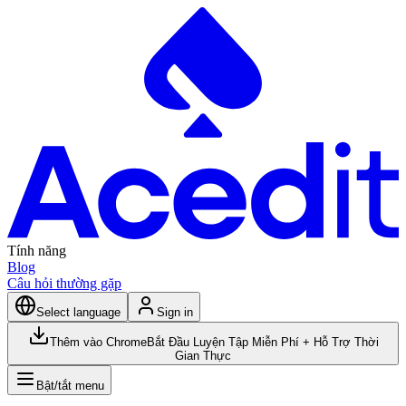
Tính năng
Blog
Câu hỏi thường gặp
Select language
Sign in
Thêm vào Chrome
Bắt Đầu Luyện Tập Miễn Phí + Hỗ Trợ Thời
Gian Thực
Bật/tắt menu