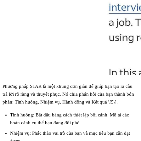
Phương pháp STAR là một khung đơn giản để giúp bạn tạo ra câu
trả lời rõ ràng và thuyết phục. Nó chia phản hồi của bạn thành bốn
phần: Tình huống, Nhiệm vụ, Hành động và Kết quả
\[5\]
.
Tình huống
: Bắt đầu bằng cách thiết lập bối cảnh. Mô tả các
hoàn cảnh cụ thể bạn đang đối phó.
Nhiệm vụ
: Phác thảo vai trò của bạn và mục tiêu bạn cần đạt
được.