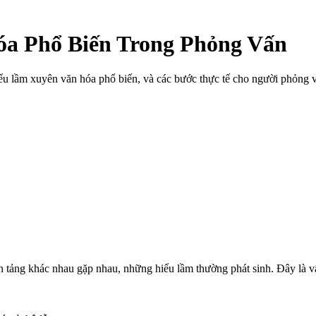
a Phổ Biến Trong Phỏng Vấn
 lầm xuyên văn hóa phổ biến, và các bước thực tế cho người phỏng vấ
n tảng khác nhau gặp nhau, những hiểu lầm thường phát sinh. Đây là vấ