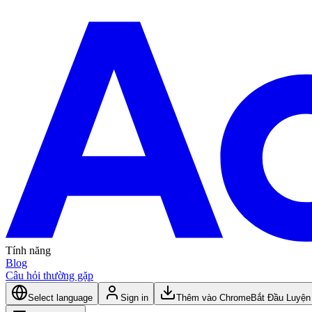
Tính năng
Blog
Câu hỏi thường gặp
Select language
Sign in
Thêm vào Chrome
Bắt Đầu Luyện