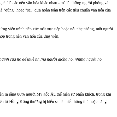
g chỉ là các nền văn hóa khác nhau - mà là những người phỏng vấn
à "đúng" hoặc "sai" dựa hoàn toàn trên các tiêu chuẩn văn hóa của
 ứng viên tránh tiếp xúc mắt trực tiếp hoặc nói nhẹ nhàng, một người
hợp trong nền văn hóa của ứng viên.
ết định của họ để thuê những người giống họ, những người họ
ện ra rằng
86% người Mỹ gốc Âu thể hiện sự phấn khích, trong khi
ên từ Hồng Kông thường bị hiểu sai là thiếu hứng thú hoặc năng