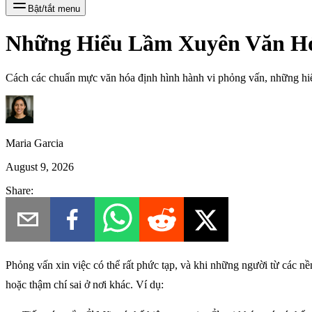
Bật/tắt menu
Những Hiểu Lầm Xuyên Văn Hó
Cách các chuẩn mực văn hóa định hình hành vi phỏng vấn, những hiểu
Maria Garcia
August 9, 2026
Share:
Phỏng vấn xin việc có thể rất phức tạp, và khi những người từ các nề
hoặc thậm chí sai ở nơi khác. Ví dụ: