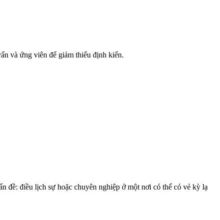
n và ứng viên để giảm thiểu định kiến.
n đề: điều lịch sự hoặc chuyên nghiệp ở một nơi có thể có vẻ kỳ lạ