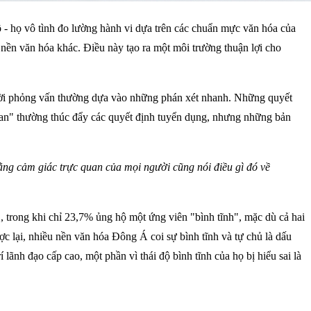
 - họ vô tình đo lường hành vi dựa trên các chuẩn mực văn hóa của
 nền văn hóa khác. Điều này tạo ra một môi trường thuận lợi cho
gười phỏng vấn thường dựa vào những phán xét nhanh. Những quyết
uan" thường thúc đẩy các quyết định tuyển dụng, nhưng những bản
rằng cảm giác trực quan của mọi người cũng nói điều gì đó về
 trong khi chỉ 23,7% ủng hộ một ứng viên "bình tĩnh"
, mặc dù cả hai
ợc lại, nhiều nền văn hóa Đông Á coi sự bình tĩnh và tự chủ là dấu
 lãnh đạo cấp cao, một phần vì thái độ bình tĩnh của họ bị hiểu sai là