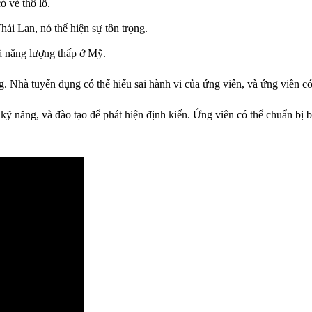
ó vẻ thô lỗ.
i Lan, nó thể hiện sự tôn trọng.
à năng lượng thấp ở Mỹ.
 Nhà tuyển dụng có thể hiểu sai hành vi của ứng viên, và ứng viên có
kỹ năng, và đào tạo để phát hiện định kiến. Ứng viên có thể chuẩn bị 