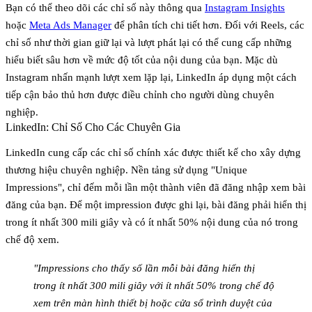
Bạn có thể theo dõi các chỉ số này thông qua
Instagram Insights
hoặc
Meta Ads Manager
để phân tích chi tiết hơn. Đối với Reels, các
chỉ số như thời gian giữ lại và lượt phát lại có thể cung cấp những
hiểu biết sâu hơn về mức độ tốt của nội dung của bạn. Mặc dù
Instagram nhấn mạnh lượt xem lặp lại, LinkedIn áp dụng một cách
tiếp cận bảo thủ hơn được điều chỉnh cho người dùng chuyên
nghiệp.
LinkedIn: Chỉ Số Cho Các Chuyên Gia
LinkedIn cung cấp các chỉ số chính xác được thiết kế cho xây dựng
thương hiệu chuyên nghiệp. Nền tảng sử dụng
"Unique
Impressions"
, chỉ đếm mỗi lần một thành viên đã đăng nhập xem bài
đăng của bạn. Để một impression được ghi lại, bài đăng phải hiển thị
trong ít nhất 300 mili giây và có ít nhất 50% nội dung của nó trong
chế độ xem.
"Impressions cho thấy số lần mỗi bài đăng hiển thị
trong ít nhất 300 mili giây với ít nhất 50% trong chế độ
xem trên màn hình thiết bị hoặc cửa sổ trình duyệt của