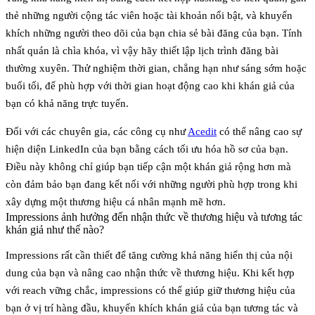
thẻ những người cộng tác viên hoặc tài khoản nổi bật, và khuyến
khích những người theo dõi của bạn chia sẻ bài đăng của bạn. Tính
nhất quán là chìa khóa, vì vậy hãy thiết lập lịch trình đăng bài
thường xuyên. Thử nghiệm thời gian, chẳng hạn như sáng sớm hoặc
buổi tối, để phù hợp với thời gian hoạt động cao khi khán giả của
bạn có khả năng trực tuyến.
Đối với các chuyên gia, các công cụ như
Acedit
có thể nâng cao sự
hiện diện LinkedIn của bạn bằng cách tối ưu hóa hồ sơ của bạn.
Điều này không chỉ giúp bạn tiếp cận một khán giả rộng hơn mà
còn đảm bảo bạn đang kết nối với những người phù hợp trong khi
xây dựng một thương hiệu cá nhân mạnh mẽ hơn.
Impressions ảnh hưởng đến nhận thức về thương hiệu và tương tác
khán giả như thế nào?
Impressions rất cần thiết để tăng cường khả năng hiển thị của nội
dung của bạn và nâng cao
nhận thức về thương hiệu
. Khi kết hợp
với reach vững chắc, impressions có thể giúp giữ thương hiệu của
bạn ở vị trí hàng đầu, khuyến khích khán giả của bạn tương tác và