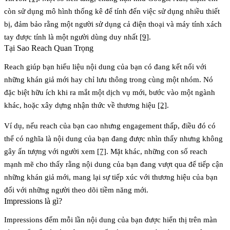
còn sử dụng mô hình thống kê để tính đến việc sử dụng nhiều thiết
bị, đảm bảo rằng một người sử dụng cả điện thoại và máy tính xách
tay được tính là một người dùng duy nhất
[9]
.
Tại Sao Reach Quan Trọng
Reach giúp bạn hiểu liệu nội dung của bạn có đang kết nối với
những khán giả mới hay chỉ lưu thông trong cùng một nhóm. Nó
đặc biệt hữu ích khi ra mắt một dịch vụ mới, bước vào một ngành
khác, hoặc xây dựng nhận thức về thương hiệu
[2]
.
Ví dụ, nếu reach của bạn cao nhưng engagement thấp, điều đó có
thể có nghĩa là nội dung của bạn đang được nhìn thấy nhưng không
gây ấn tượng với người xem
[7]
. Mặt khác, những con số reach
mạnh mẽ cho thấy rằng nội dung của bạn đang vượt qua để tiếp cận
những khán giả mới, mang lại sự tiếp xúc với thương hiệu của bạn
đối với những người theo dõi tiềm năng mới.
Impressions là gì?
Impressions đếm mỗi lần nội dung của bạn được hiển thị trên màn