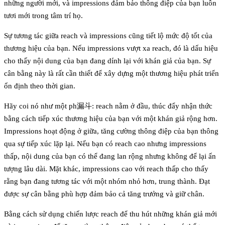
những người mới, và impressions đảm bảo thông điệp của bạn luôn
tươi mới trong tâm trí họ.
Sự tương tác giữa reach và impressions cũng tiết lộ mức độ tốt của
thương hiệu của bạn. Nếu impressions vượt xa reach, đó là dấu hiệu
cho thấy nội dung của bạn đang dính lại với khán giả của bạn. Sự
cân bằng này là rất cần thiết để xây dựng một thương hiệu phát triển
ổn định theo thời gian.
Hãy coi nó như một ph漏斗: reach nằm ở đầu, thúc đẩy nhận thức
bằng cách tiếp xúc thương hiệu của bạn với một khán giả rộng hơn.
Impressions hoạt động ở giữa, tăng cường thông điệp của bạn thông
qua sự tiếp xúc lặp lại. Nếu bạn có reach cao nhưng impressions
thấp, nội dung của bạn có thể đang lan rộng nhưng không để lại ấn
tượng lâu dài. Mặt khác, impressions cao với reach thấp cho thấy
rằng bạn đang tương tác với một nhóm nhỏ hơn, trung thành. Đạt
được sự cân bằng phù hợp đảm bảo cả tăng trưởng và giữ chân.
Bằng cách sử dụng chiến lược reach để thu hút những khán giả mới