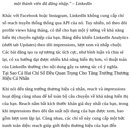
một thành viên đã đăng nhập." – LinkedIn
Khác với Facebook hoặc Instagram, LinkedIn không cung cấp chỉ
số reach truyền thống thông qua API của nó. Tuy nhiên, nó theo dõi
profile views
hàng tháng, có thể cho bạn một ý tưởng về khả năng
hiển thị chuyên nghiệp của bạn.
Bảng điều khiển LinkedIn Analytics
(dưới tab Updates) theo dõi impressions, lượt xem và nhấp chuột.
Các bài đăng tạo ra sự tương tác tích cực, như bình luận và chia sẻ
lại, có xu hướng đạt được nhiều khả năng hiển thị hơn, vì thuật toán
của LinkedIn thưởng cho nội dung gây ra tương tác có ý nghĩa.
Tại Sao Cả Hai Chỉ Số Đều Quan Trọng Cho Tăng Trưởng Thương
Hiệu Cá Nhân
Khi nói đến tăng trưởng thương hiệu cá nhân,
reach
và
impressions
hoạt động cùng nhau để kể toàn bộ câu chuyện về khả năng hiển thị
của bạn. Reach nắm bắt kích thước khán giả duy nhất của bạn, trong
khi impressions theo dõi tần suất nội dung của bạn được xem, bao
gồm lượt xem lặp lại. Cùng nhau, các chỉ số này cung cấp một bức
tranh toàn diện: reach giúp giới thiệu thương hiệu của bạn đến