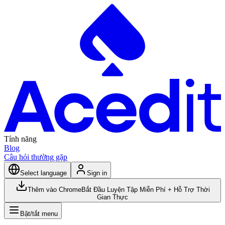
Tính năng
Blog
Câu hỏi thường gặp
Select language
Sign in
Thêm vào Chrome
Bắt Đầu Luyện Tập Miễn Phí + Hỗ Trợ Thời
Gian Thực
Bật/tắt menu