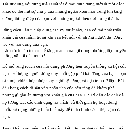
Tái sử dụng nội dung hiệu suất tốt ở một định dạng mới là một cách
khác để thu hút sự chú ý của những người xem mới trong khi tăng
cường thông điệp của bạn với những người theo dõi trung thành.
Bằng cách liên tục áp dụng các kỹ thuật này, bạn có thể phát triển
khán giả của mình trong khi vẫn kết nối với những người đã tương
tác với nội dung của bạn.
Làm cách nào tôi có thể tăng reach của nội dung phương tiện truyền
thông xã hội của mình?
Để mở rộng reach của nội dung phương tiện truyền thông xã hội của
bạn - số lượng người dùng duy nhất gặp phải bài đăng của bạn - bạn
cần một chiến lược được suy nghĩ kỹ lưỡng và dựa trên dữ liệu. Bắt
đầu bằng cách đi sâu vào phân tích của nền tảng để khám phá
những gì gây ấn tượng với khán giả của bạn. Chú ý đến các chủ đề
họ tương tác, các định dạng họ thích, và thời gian họ hoạt động
nhất. Sử dụng những hiểu biết này để tinh chỉnh cách tiếp cận của
bạn.
Tăng khả năng hiển thị bằng cách kết hợp hashtag có liên quan, gắn