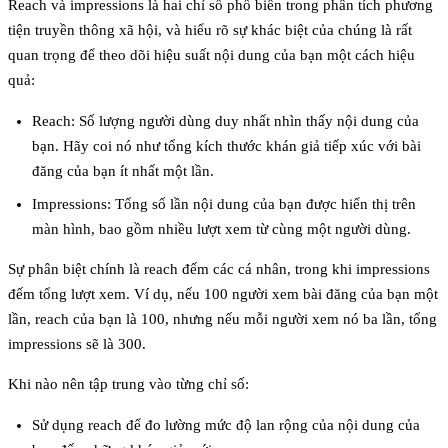
Reach
và
impressions
là hai chỉ số phổ biến trong phân tích phương
tiện truyền thông xã hội, và hiểu rõ sự khác biệt của chúng là rất
quan trọng để theo dõi hiệu suất nội dung của bạn một cách hiệu
quả:
Reach
: Số lượng người dùng duy nhất nhìn thấy nội dung của
bạn. Hãy coi nó như tổng kích thước khán giả tiếp xúc với bài
đăng của bạn ít nhất một lần.
Impressions
: Tổng số lần nội dung của bạn được hiển thị trên
màn hình, bao gồm nhiều lượt xem từ cùng một người dùng.
Sự phân biệt chính là
reach đếm các cá nhân
, trong khi
impressions
đếm tổng lượt xem
. Ví dụ, nếu 100 người xem bài đăng của bạn một
lần, reach của bạn là 100, nhưng nếu mỗi người xem nó ba lần, tổng
impressions sẽ là 300.
Khi nào nên tập trung vào từng chỉ số:
Sử dụng
reach
để đo lường mức độ lan rộng của nội dung của