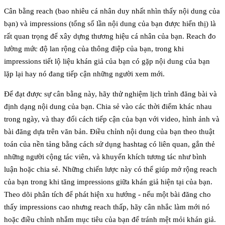
Cân bằng
reach
(bao nhiêu cá nhân duy nhất nhìn thấy nội dung của
bạn) và
impressions
(tổng số lần nội dung của bạn được hiển thị) là
rất quan trọng để xây dựng thương hiệu cá nhân của bạn. Reach đo
lường mức độ lan rộng của thông điệp của bạn, trong khi
impressions tiết lộ liệu khán giả của bạn có gặp nội dung của bạn
lặp lại hay nó đang tiếp cận những người xem mới.
Để đạt được sự cân bằng này, hãy thử nghiệm lịch trình đăng bài và
định dạng nội dung của bạn. Chia sẻ vào các thời điểm khác nhau
trong ngày, và thay đổi cách tiếp cận của bạn với video, hình ảnh và
bài đăng dựa trên văn bản. Điều chỉnh nội dung của bạn theo thuật
toán của nền tảng bằng cách sử dụng hashtag có liên quan, gắn thẻ
những người cộng tác viên, và khuyến khích tương tác như bình
luận hoặc chia sẻ. Những chiến lược này có thể giúp mở rộng reach
của bạn trong khi tăng impressions giữa khán giả hiện tại của bạn.
Theo dõi phân tích để phát hiện xu hướng - nếu một bài đăng cho
thấy impressions cao nhưng reach thấp, hãy cân nhắc làm mới nó
hoặc điều chỉnh nhắm mục tiêu của bạn để tránh mệt mỏi khán giả.