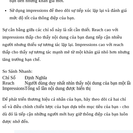
bạn đến những khán giả mới.
Sử dụng
impressions
để theo dõi sự tiếp xúc lặp lại và đánh giá
mức độ tốt của thông điệp của bạn.
Sự cân bằng giữa các chỉ số này là rất cần thiết. Reach cao với
impressions thấp cho thấy nội dung của bạn đang tiếp cận nhiều
người nhưng thiếu sự tương tác lặp lại. Impressions cao với reach
thấp cho thấy sự tương tác mạnh mẽ từ một khán giả nhỏ hơn nhưng
tăng trưởng hạn chế.
So Sánh Nhanh:
Chỉ Số
Định Nghĩa
Reach
Người dùng duy nhất nhìn thấy nội dung của bạn một lần
Impressions
Tổng số lần nội dung được hiển thị
Để phát triển thương hiệu cá nhân của bạn, hãy theo dõi cả hai chỉ
số và điều chỉnh chiến lược của bạn dựa trên mục tiêu của bạn - cho
dù đó là tiếp cận những người mới hay giữ thông điệp của bạn luôn
được nhớ đến.