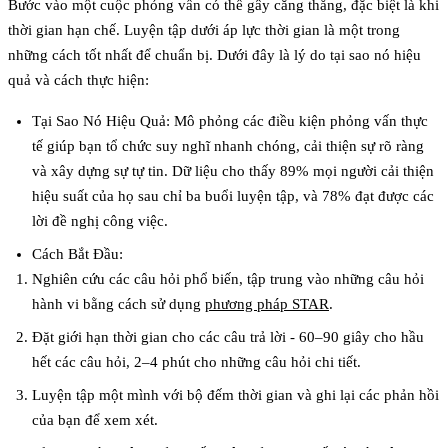
Bước vào một cuộc phỏng vấn có thể gây căng thẳng, đặc biệt là khi
thời gian hạn chế. Luyện tập dưới áp lực thời gian là một trong
những cách tốt nhất để chuẩn bị. Dưới đây là lý do tại sao nó hiệu
quả và cách thực hiện:
Tại Sao Nó Hiệu Quả
: Mô phỏng các điều kiện phỏng vấn thực
tế giúp bạn tổ chức suy nghĩ nhanh chóng, cải thiện sự rõ ràng
và xây dựng sự tự tin. Dữ liệu cho thấy 89% mọi người cải thiện
hiệu suất của họ sau chỉ ba buổi luyện tập, và 78% đạt được các
lời đề nghị công việc.
Cách Bắt Đầu
:
Nghiên cứu các câu hỏi phổ biến, tập trung vào những câu hỏi
hành vi bằng cách sử dụng
phương pháp STAR
.
Đặt giới hạn thời gian cho các câu trả lời - 60–90 giây cho hầu
hết các câu hỏi, 2–4 phút cho những câu hỏi chi tiết.
Luyện tập một mình với bộ đếm thời gian và ghi lại các phản hồi
của bạn để xem xét.