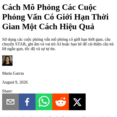
Cách Mô Phỏng Các Cuộc
Phỏng Vấn Có Giới Hạn Thời
Gian Một Cách Hiệu Quả
Sử dụng các cuộc phỏng vấn mô phỏng có giới hạn thời gian, câu
chuyện STAR, ghi âm và vai trò AI hoặc bạn bè để cải thiện câu trả
lời ngắn gọn, tốc độ và sự tự tin.
Maria Garcia
August 9, 2026
Share: