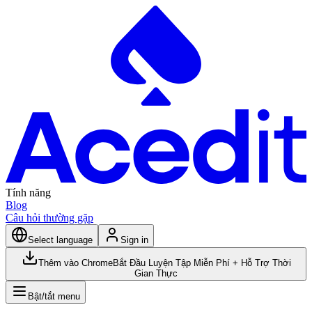
Tính năng
Blog
Câu hỏi thường gặp
Select language
Sign in
Thêm vào Chrome
Bắt Đầu Luyện Tập Miễn Phí + Hỗ Trợ Thời
Gian Thực
Bật/tắt menu