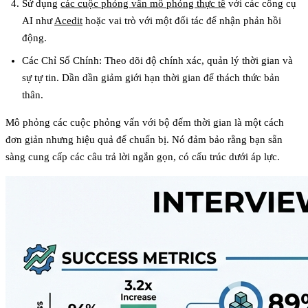
Sử dụng
các cuộc phỏng vấn mô phỏng thực tế
với các công cụ
AI như
Acedit
hoặc vai trò với một đối tác để nhận phản hồi
động.
Các Chỉ Số Chính
: Theo dõi độ chính xác, quản lý thời gian và
sự tự tin. Dần dần giảm giới hạn thời gian để thách thức bản
thân.
Mô phỏng các cuộc phỏng vấn với bộ đếm thời gian là một cách
đơn giản nhưng hiệu quả để chuẩn bị. Nó đảm bảo rằng bạn sẵn
sàng cung cấp các câu trả lời ngắn gọn, có cấu trúc dưới áp lực.