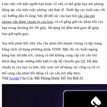
Làm việc với một người bạn hoặc cố vấn có thể giúp bạn mô phỏng
động lực của một cuộc phỏng vấn thực tế. Thiết lập các buổi này với
các hướng dẫn rõ ràng: hãy để đối tác của bạn hỏi
các câu hỏi
phỏng vấn được chuẩn bị của bạn
, và cố gắng giữ các phản hồi của
bạn trong khoảng 60–90 giây. Sử dụng bộ đếm thời gian để giúp
bạn giữ ngắn gọn.
Sau mỗi phản hồi, hãy yêu cầu phản hồi nhanh chóng và tập trung
bằng cách sử dụng phương pháp STAR. Mặc dù các buổi ngang
hàng này rất hữu ích, chúng có thể không cung cấp các câu hỏi
thích ứng hoặc những hiểu biết ở cấp độ chuyên gia
[3]
. Để đưa
chuẩn bị của bạn xa hơn, hãy xem xét sử dụng các công cụ AI có
thể cung cấp phản hồi động và các câu hỏi tiếp theo.
Thử
Acedit
Cho Các Mô Phỏng Được Hỗ Trợ Bởi AI