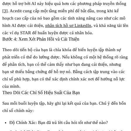
được hỗ trợ bởi AI này hiệu quả hơn các phương pháp truyền thống
[3]
. Acedit cung cấp một tầng miễn phí để bắt đầu, trong khi kế
hoạch cao cấp của nó bao gồm các tính năng nâng cao như các mô
hình AI được cải thiện,
phân tích hồ sơ LinkedIn
, và khả năng tải lên
các ví dụ STAR để huấn luyện được cá nhân hóa.
Bước 4: Xem Xét Phản Hồi và Cải Thiện
Theo dõi tiến bộ của bạn là chìa khóa để biến luyện tập thành sự
phát triển có thể đo lường được. Nếu không có một hệ thống rõ ràng
để phân tích, bạn có thể cảm thấy như bạn đang cải thiện, nhưng
bạn sẽ thiếu bằng chứng để hỗ trợ nó. Bằng cách tập trung vào các
chỉ số phù hợp, bạn có thể xác định chính xác nơi để hướng nỗ lực
của mình.
Theo Dõi Các Chỉ Số Hiệu Suất Của Bạn
Sau mỗi buổi luyện tập, hãy ghi lại kết quả của bạn. Chú ý đến bốn
chỉ số chính này:
Độ Chính Xác
: Bạn đã trả lời câu hỏi tốt như thế nào?