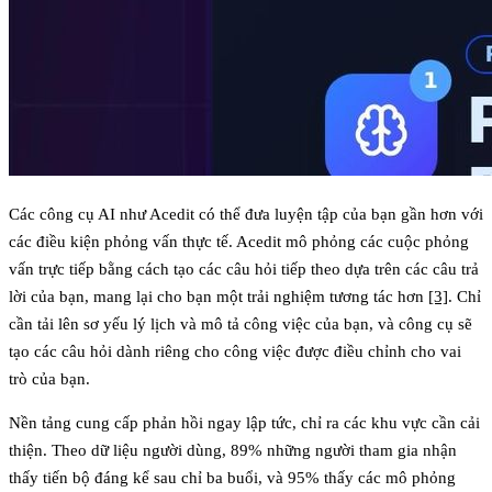
Các công cụ AI như Acedit có thể đưa luyện tập của bạn gần hơn với
các điều kiện phỏng vấn thực tế. Acedit mô phỏng các cuộc phỏng
vấn trực tiếp bằng cách tạo các câu hỏi tiếp theo dựa trên các câu trả
lời của bạn, mang lại cho bạn một trải nghiệm tương tác hơn
[3]
. Chỉ
cần tải lên sơ yếu lý lịch và mô tả công việc của bạn, và công cụ sẽ
tạo các câu hỏi dành riêng cho công việc được điều chỉnh cho vai
trò của bạn.
Nền tảng cung cấp phản hồi ngay lập tức, chỉ ra các khu vực cần cải
thiện. Theo dữ liệu người dùng, 89% những người tham gia nhận
thấy tiến bộ đáng kể sau chỉ ba buổi, và 95% thấy các mô phỏng