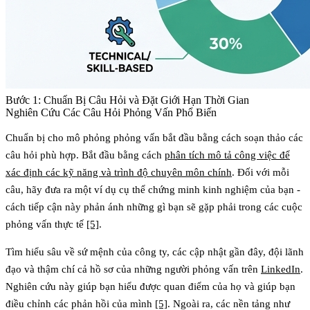
Bước 1: Chuẩn Bị Câu Hỏi và Đặt Giới Hạn Thời Gian
Nghiên Cứu Các Câu Hỏi Phỏng Vấn Phổ Biến
Chuẩn bị cho mô phỏng phỏng vấn bắt đầu bằng cách soạn thảo các
câu hỏi phù hợp. Bắt đầu bằng cách
phân tích mô tả công việc để
xác định các kỹ năng và trình độ chuyên môn chính
. Đối với mỗi
câu, hãy đưa ra một ví dụ cụ thể chứng minh kinh nghiệm của bạn -
cách tiếp cận này phản ánh những gì bạn sẽ gặp phải trong các cuộc
phỏng vấn thực tế
[5]
.
Tìm hiểu sâu về sứ mệnh của công ty, các cập nhật gần đây, đội lãnh
đạo và thậm chí cả hồ sơ của những người phỏng vấn trên
LinkedIn
.
Nghiên cứu này giúp bạn hiểu được quan điểm của họ và giúp bạn
điều chỉnh các phản hồi của mình
[5]
. Ngoài ra, các nền tảng như