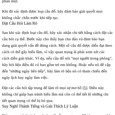
phần một.
Khi đã xác định được loại câu đố, hãy đảm bảo giải quyết mọi
không chắc chắn trước khi tiếp tục.
Đặt Câu Hỏi Làm Rõ
Sau khi xác định loại câu đố, hãy xác nhận chi tiết bằng cách đặt các
câu hỏi cụ thể. Bước này cho thấy bạn chu đáo và đảm bảo bạn
đang giải quyết vấn đề đúng cách. Một số câu đố được diễn đạt theo
cách có thể gây hiểu lầm, vì vậy quan trọng là phải xem xét các
cách diễn giải khác. Ví dụ, nếu câu đố nói "mọi người trong phòng",
hãy hỏi liệu điều đó có bao gồm trẻ em không. Hoặc nếu nó đề cập
đến "những ngày liên tiếp", hãy làm rõ liệu nó có tham chiếu đến
ngày lịch hay ngày làm việc.
Đặt các câu hỏi tập trung để làm rõ mọi sự mơ hồ
[5]
. Điều này
không chỉ giúp bạn tránh hiểu lầm mà còn có thể tiết lộ những chi
tiết quan trọng có thể bị bỏ qua.
Suy Nghĩ Thành Tiếng và Giải Thích Lý Luận