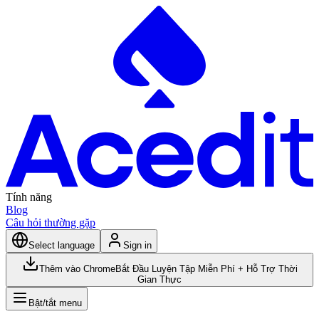
Tính năng
Blog
Câu hỏi thường gặp
Select language
Sign in
Thêm vào Chrome
Bắt Đầu Luyện Tập Miễn Phí + Hỗ Trợ Thời
Gian Thực
Bật/tắt menu