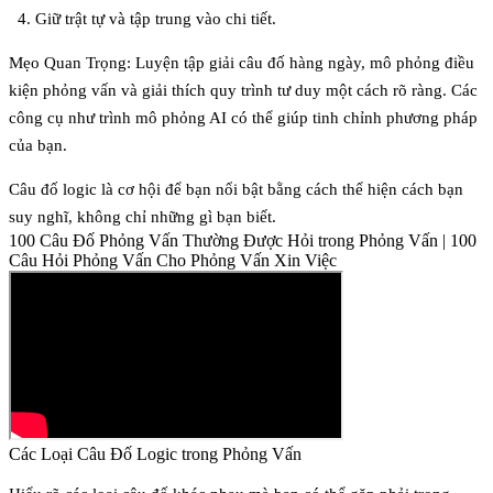
Giữ trật tự và tập trung vào chi tiết.
Mẹo Quan Trọng
: Luyện tập giải câu đố hàng ngày, mô phỏng điều
kiện phỏng vấn và giải thích quy trình tư duy một cách rõ ràng. Các
công cụ như trình mô phỏng AI có thể giúp tinh chỉnh phương pháp
của bạn.
Câu đố logic là cơ hội để bạn nổi bật bằng cách thể hiện cách bạn
suy nghĩ, không chỉ những gì bạn biết.
100 Câu Đố Phỏng Vấn Thường Được Hỏi trong Phỏng Vấn | 100
Câu Hỏi Phỏng Vấn Cho Phỏng Vấn Xin Việc
Các Loại Câu Đố Logic trong Phỏng Vấn