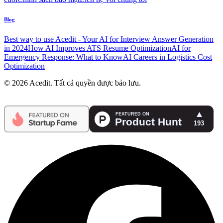
Blog
Best way to use Acedit - Your AI for Interview Answer Generation
in 2024
How AI Improves ATS Resume Optimization
AI for
Emergency Response: What to Know
AI Careers in Logistics Cost
Optimization
© 2026 Acedit. Tất cả quyền được bảo lưu.