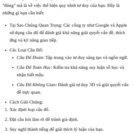
"đúng" mà là về việc thể hiện quy trình tư duy của bạn. Đây là
những gì bạn cần biết:
Tại Sao Chúng Quan Trọng
: Các công ty như Google và Apple
sử dụng câu đố để đánh giá khả năng giải quyết vấn đề, thích
ứng và kỹ năng giao tiếp.
Các Loại Câu Đố
:
Câu Đố Đoán
: Tập trung vào tư duy sáng tạo và ngôn ngữ.
Câu Đố Toán Học
: Kiểm tra khả năng suy luận số học và
nhận biết mẫu.
Câu Đố Không Gian
: Đánh giá tư duy 3D và giải quyết vấn
đề trực quan.
Cách Giải Chúng
:
Xác định loại câu đố.
Đặt câu hỏi làm rõ để tránh giả định.
Suy nghĩ thành tiếng để giải thích lý luận của bạn.