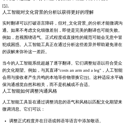
[5]
。
人工智能对文化背景的分析以获得更好的理解
实时翻译可以打破语言障碍，但对_文化背景_的分析才能微调沟
通。如果不考虑文化细微差别，即使是完美的翻译也可能失败。
例如，忽视围绕语气、正式程度或直接性的规范可能会无意中冒
犯或困惑。人工智能工具正在通过分析这些差异并帮助避免潜在
的误解来弥补这一差距。
当今的人工智能系统超越了逐字翻译。它们调整短语以符合受众
的文化期望。例如，与其直译"costs an arm and a leg"，人工智能
会用与接收者产生共鸣的本地等价物替换它
[9]
。这种适应水平确
保沟通感觉自然和相关，而不是机械或不合适。
人工智能如何调整沟通风格
人工智能工具旨在通过调整消息的语气和风格以匹配文化期望来
微调消息。它们可以：
调整正式程度并在日语或韩语等语言中添加敬语。