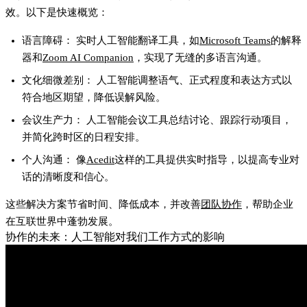
效。以下是快速概览：
语言障碍：
实时人工智能翻译工具，如
Microsoft Teams
的解释
器和
Zoom AI Companion
，实现了无缝的多语言沟通。
文化细微差别：
人工智能调整语气、正式程度和表达方式以
符合地区期望，降低误解风险。
会议生产力：
人工智能会议工具总结讨论、跟踪行动项目，
并简化跨时区的日程安排。
个人沟通：
像
Acedit
这样的工具提供实时指导，以提高专业对
话的清晰度和信心。
这些解决方案节省时间、降低成本，并改善
团队协作
，帮助企业
在互联世界中蓬勃发展。
协作的未来：人工智能对我们工作方式的影响