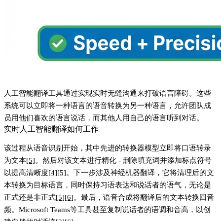
人工智能翻译工具通过实现实时无缝沟通来打破语言障碍。这些
系统可以立即将一种语言的语音转换为另一种语言，允许团队成
员用他们喜欢的语言说话，而其他人用自己的语言听到对话。
实时人工智能翻译如何工作
该过程从
语音识别
开始，其中先进的转换器模型立即将口语转录
为文本
[5]
。然后对该文本进行精化 - 删除填充词并添加标点符号
以提高清晰度
[4]
[5]
。下一步涉及
神经机器翻译
，它将清理后的文
本转换为目标语言，同时保持习语表达和说话者的语气，无论是
正式还是非正式
[5]
[6]
。最后，
语音合成
将翻译后的文本转换回音
频。Microsoft Teams等工具甚至复制说话者的语调和音高，以创