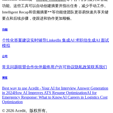
功能。这些工具可以自动创建摘要并指出任务，减少手动工作。
Intelligent Recap
和
音频摘要**等功能使团队更容易快速共享关键
要点和后续步骤，使跟进和协作更加顺畅。
功能
个性化答案建议
实时辅导
LinkedIn 集成
AI 求职信生成
AI 面试
模拟
公司
常见问题
联盟合作伙伴
最终用户许可协议
隐私政策
联系我们
博客
Best way to use Acedit - Your AI for Interview Answer Generation
in 2024
How AI Improves ATS Resume Optimization
AI for
Emergency Response: What to Know
AI Careers in Logistics Cost
Optimization
© 2026 Acedit。版权所有。