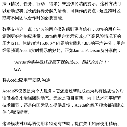
法（情况、任务、行动、结果）来提供简洁的提示。这种方法可
以帮助您将冗长的解释分解为清晰、可操作的要点 - 这是跨时区
或与不同团队合作时的必要技能。
数字支持这一点：94%的用户报告感到更有信心，88%的用户注
意到更好的响应质量，89%的用户表示它减少了高风险情况下的
压力
[21]
。凭借超过15,000个问题的实践和4.8/5的平均评分，用户
经常强调Acedit实时提示的好处。正如James Peterson所分享的：
"Acedit的实时教练提高了我的信心。很好的支持！"
[22]
将Acedit应用于团队沟通
Acedit不仅仅是为个人服务 - 它还通过帮助成员为具有挑战性的对
话做准备来增强团队动态。无论是项目更新、向非技术同事解释
技术细节，还是向国际队友提供反馈，Acedit的练习模块都能建立
信心和清晰度。
这些模块对非母语使用者特别有帮助，提供关于如何使用精确、