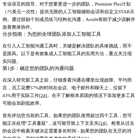
专业语言的指导。对于想要更进一步的团队，Premium Plus计划
（75美元一次性）提供无限的人工智能辅助会话和自定义STAR示
例。通过鼓励个别成员练习结构化沟通，Acedit有助于减少误解并
改善整体协作。
分步指南：为您的全球团队添加人工智能工具
在引入人工智能沟通工具时，关键是解决团队的具体挑战，而不
是跟风。以下是有效集成人工智能工具的实用方法，重点关注现
实问题。
第1步：确定您的团队的沟通问题
在深入研究新工具之前，仔细查看沟通在哪里出现故障。平均而
言，员工花费
57%的时间在会议、电子邮件和聊天上
，仅留下
43%用于实际工作
[24]
。在不了解根本原因的情况下添加更多工具
可能会加剧低效率。
首先评估您当前的工具。如果您的团队使用超过四个工具，您可
能正在处理"工具蔓延"，这可能导致上下文丢失
[24]
。检查从过去
的会议中检索关键决定需要多长时间 - 如果您的团队在无尽的消