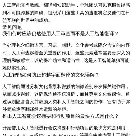
人工智能充当教练、翻译和知识助手，全球团队可以克服曾经感
到不可能跨越的障碍。组织采用这些工具的速度将定义他们在日
益互联的世界中的成功。
常见问题
我们何时应该仍然使用人工审查而不是人工智能翻译？
当处理包含细微语言、习语、幽默、文化参考或隐含含义的内容
时，人工审查起着至关重要的作用。这些元素通常需要更深入的
理解和敏感性，以确保准确性和适当性 - 这是人工智能单独可能
难以实现的。
人工智能如何防止超越字面翻译的文化误解？
人工智能通过分析
文化背景
和微妙的细微差别来发挥关键作用，
从而减少误解。这确保沟通不仅准确，而且尊重文化敏感性。通
过识别隐含含义并鼓励人类和人工智能之间的协作，它有助于弥
补简单逐字翻译经常遗漏的差距。
推出人工智能会议摘要和行动项目的最快方式是什么？
开始使用人工智能进行会议摘要和行动项目的最快方式是利用
Microsoft Teams
或**
Google Workspace
等平台中的内置人工智能