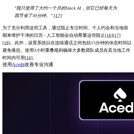
"我只使用了大约一个月的Slack AI，但它已经每天为
我节省了30分钟。"
[17]
为了充分利用这些工具，通过阻止专注时间、个人约会和当地假
期来维护干净的日历 - 人工智能会自动尊重这些阻止
[16]
[17]
[18]
。此外，设置系统以在连续通话之间包括15分钟的休息时间以
避免倦怠。使用3小时重叠规则确保大多数团队成员在其当地工作
时间内可用
[16]
。
使用
Acedit
改善专业沟通