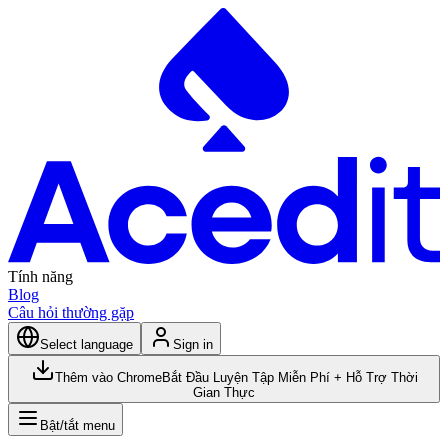
Tính năng
Blog
Câu hỏi thường gặp
Select language
Sign in
Thêm vào Chrome
Bắt Đầu Luyện Tập Miễn Phí + Hỗ Trợ Thời
Gian Thực
Bật/tắt menu