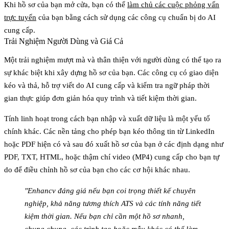
Khi hồ sơ của bạn mở cửa, bạn có thể
làm chủ các cuộc phỏng vấn
trực tuyến
của bạn bằng cách sử dụng các công cụ chuẩn bị do AI
cung cấp.
Trải Nghiệm Người Dùng và Giá Cả
Một trải nghiệm mượt mà và thân thiện với người dùng có thể tạo ra
sự khác biệt khi xây dựng hồ sơ của bạn. Các công cụ có giao diện
kéo và thả, hỗ trợ viết do AI cung cấp và kiểm tra ngữ pháp thời
gian thực giúp đơn giản hóa quy trình và tiết kiệm thời gian.
Tính linh hoạt trong cách bạn nhập và xuất dữ liệu là một yếu tố
chính khác. Các nền tảng cho phép bạn kéo thông tin từ LinkedIn
hoặc PDF hiện có và sau đó xuất hồ sơ của bạn ở các định dạng như
PDF, TXT, HTML, hoặc thậm chí video (MP4) cung cấp cho bạn tự
do để điều chỉnh hồ sơ của bạn cho các cơ hội khác nhau.
"Enhancv đáng giá nếu bạn coi trọng thiết kế chuyên
nghiệp, khả năng tương thích ATS và các tính năng tiết
kiệm thời gian. Nếu bạn chỉ cần một hồ sơ nhanh,
chung chung, các trình tạo hoặc mẫu khác có thể làm