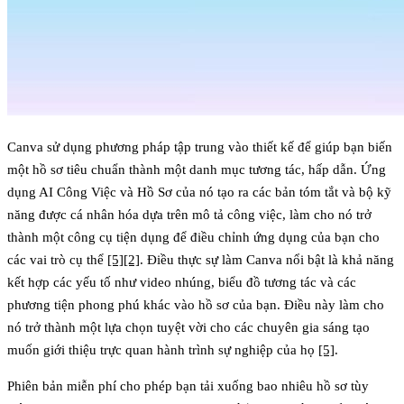
Canva sử dụng phương pháp tập trung vào thiết kế để giúp bạn biến
một hồ sơ tiêu chuẩn thành một danh mục tương tác, hấp dẫn. Ứng
dụng AI Công Việc và Hồ Sơ của nó tạo ra các bản tóm tắt và bộ kỹ
năng được cá nhân hóa dựa trên mô tả công việc, làm cho nó trở
thành một công cụ tiện dụng để điều chỉnh ứng dụng của bạn cho
các vai trò cụ thể
[5]
[2]
. Điều thực sự làm Canva nổi bật là khả năng
kết hợp các yếu tố như video nhúng, biểu đồ tương tác và các
phương tiện phong phú khác vào hồ sơ của bạn. Điều này làm cho
nó trở thành một lựa chọn tuyệt vời cho các chuyên gia sáng tạo
muốn giới thiệu trực quan hành trình sự nghiệp của họ
[5]
.
Phiên bản miễn phí cho phép bạn tải xuống bao nhiêu hồ sơ tùy