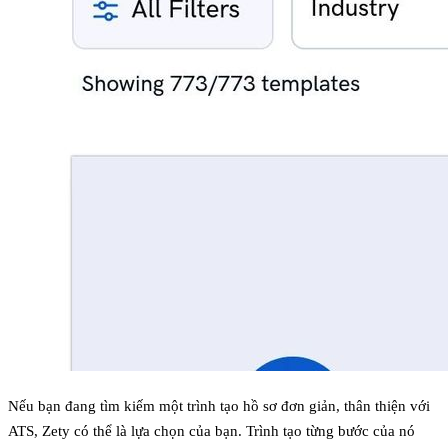
Nếu bạn đang tìm kiếm một trình tạo hồ sơ đơn giản, thân thiện với
ATS, Zety có thể là lựa chọn của bạn. Trình tạo từng bước của nó