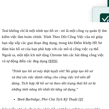
Teal không chỉ là một trình tạo hồ sơ - nó là một công cụ quản lý tìm
kiếm việc làm hoàn chỉnh. Trình Theo Dõi Công Việc của nó giúp
bạn sắp xếp các giai đoạn ứng dụng, trong khi Điểm Khớp Hồ Sơ
đảm bảo hồ sơ của bạn phù hợp với các mô tả công việc cụ thể.
Ngoài ra, một tiện ích mở rộng Chrome lưu các bài đăng công việc
và tự động điền các ứng dụng
[8]
[9]
.
"Trình tạo hồ sơ này thật tuyệt vời! Nó giúp tạo hồ sơ
và thư xin việc dành riêng cho công việc trở nên dễ
dàng. Tích hợp AI hồ sơ và theo dõi trạng thái hồ sơ là
những tính năng tốt nhất tôi từng sử dụng."
Brett Burbidge, Phó Chủ Tịch Kỹ Thuật
[9]