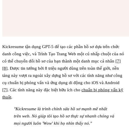
Kickresume tận dụng GPT-5 để tạo các phần hồ sơ dựa trên chức
danh công việc, và Trình Tạo Trang Web một cú nhấp chuột của nó
có thể chuyển đổi hồ sơ của bạn thành một danh mục cá nhân
[7]
[8]
. Được tin tưởng bởi 8 triệu người dùng trên toàn thế giới, nền
tảng này vượt ra ngoài xây dựng hồ sơ với các tính năng như công
cụ chuẩn bị phỏng vấn và ứng dụng di động cho iOS và Android
[7]
. Các tính năng này đặc biệt hữu ích cho
chuẩn bị phỏng vấn kỹ
thuật
.
"Kickresume là trình chỉnh sửa hồ sơ mạnh mẽ nhất
trên web. Nó giúp tôi tạo hồ sơ thực sự nhanh chóng và
mọi người luôn 'Wow' khi họ nhìn thấy nó."