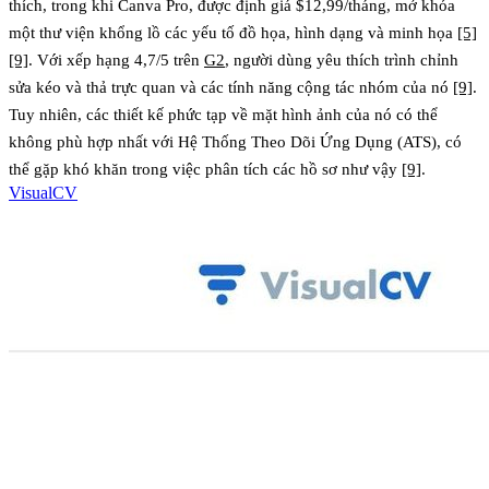
thích, trong khi Canva Pro, được định giá $12,99/tháng, mở khóa
một thư viện khổng lồ các yếu tố đồ họa, hình dạng và minh họa
[5]
[9]
. Với xếp hạng 4,7/5 trên
G2
, người dùng yêu thích trình chỉnh
sửa kéo và thả trực quan và các tính năng cộng tác nhóm của nó
[9]
.
Tuy nhiên, các thiết kế phức tạp về mặt hình ảnh của nó có thể
không phù hợp nhất với Hệ Thống Theo Dõi Ứng Dụng (ATS), có
thể gặp khó khăn trong việc phân tích các hồ sơ như vậy
[9]
.
VisualCV