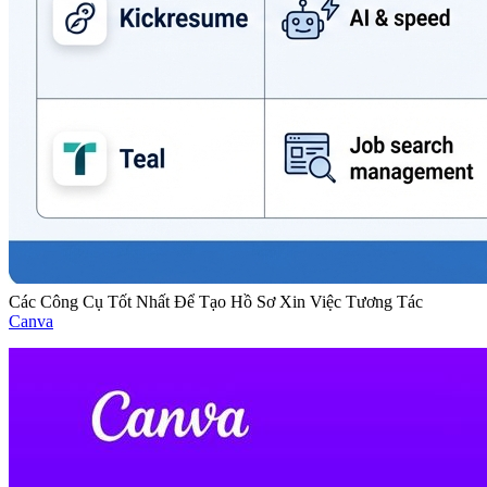
Các Công Cụ Tốt Nhất Để Tạo Hồ Sơ Xin Việc Tương Tác
Canva