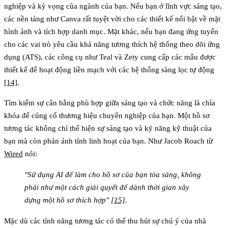
nghiệp và kỳ vọng của ngành của bạn. Nếu bạn ở lĩnh vực sáng tạo,
các nền tảng như Canva rất tuyệt vời cho các thiết kế nổi bật về mặt
hình ảnh và tích hợp danh mục. Mặt khác, nếu bạn đang ứng tuyển
cho các vai trò yêu cầu khả năng tương thích hệ thống theo dõi ứng
dụng (ATS), các công cụ như Teal và Zety cung cấp các mẫu được
thiết kế để hoạt động liền mạch với các hệ thống sàng lọc tự động
[14]
.
Tìm kiếm sự cân bằng phù hợp giữa sáng tạo và chức năng là chìa
khóa để củng cố thương hiệu chuyên nghiệp của bạn. Một hồ sơ
tương tác không chỉ thể hiện sự sáng tạo và kỹ năng kỹ thuật của
bạn mà còn phản ánh tính linh hoạt của bạn. Như Jacob Roach từ
Wired
nói:
"Sử dụng AI để làm cho hồ sơ của bạn tỏa sáng, không
phải như một cách giải quyết để dành thời gian xây
dựng một hồ sơ thích hợp"
[15]
.
Mặc dù các tính năng tương tác có thể thu hút sự chú ý của nhà