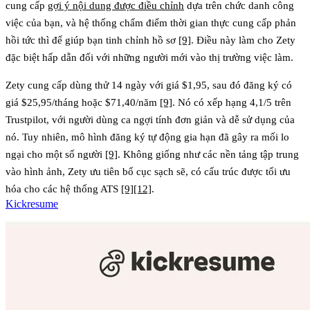
cung cấp
gợi ý nội dung được điều chỉnh
dựa trên chức danh công
việc của bạn, và hệ thống chấm điểm thời gian thực cung cấp phản
hồi tức thì để giúp bạn tinh chỉnh hồ sơ
[9]
. Điều này làm cho Zety
đặc biệt hấp dẫn đối với những người mới vào thị trường việc làm.
Zety cung cấp dùng thử 14 ngày với giá $1,95, sau đó đăng ký có
giá $25,95/tháng hoặc $71,40/năm
[9]
. Nó có xếp hạng 4,1/5 trên
Trustpilot, với người dùng ca ngợi tính đơn giản và dễ sử dụng của
nó. Tuy nhiên, mô hình đăng ký tự động gia hạn đã gây ra mối lo
ngại cho một số người
[9]
. Không giống như các nền tảng tập trung
vào hình ảnh, Zety ưu tiên bố cục sạch sẽ, có cấu trúc được tối ưu
hóa cho các hệ thống ATS
[9]
[12]
.
Kickresume