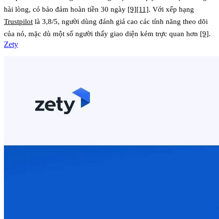
hài lòng, có bảo đảm hoàn tiền 30 ngày
[9]
[11]
. Với xếp hạng
Trustpilot
là 3,8/5, người dùng đánh giá cao các tính năng theo dõi
của nó, mặc dù một số người thấy giao diện kém trực quan hơn
[9]
.
Zety