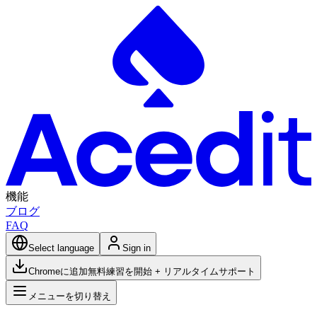
機能
ブログ
FAQ
Select language
Sign in
Chromeに追加
無料練習を開始 + リアルタイムサポート
メニューを切り替え