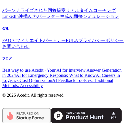
パーソナライズされた回答提案
リアルタイムコーチング
LinkedIn連携
AIカバーレター生成
AI面接シミュレーション
会社
FAQ
アフィリエイトパートナー
EULA
プライバシーポリシー
お問い合わせ
ブログ
Best way to use Acedit - Your AI for Interview Answer Generation
in 2024
AI for Emergency Response: What to Know
AI Careers in
Logistics Cost Optimization
AI Feedback Tools vs. Traditional
Methods: Accessibility
© 2026 Acedit. All rights reserved.