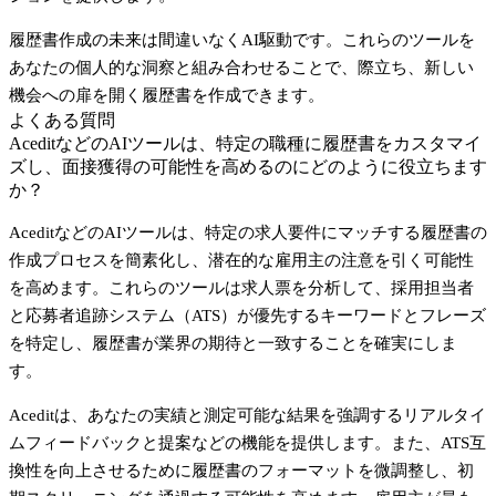
履歴書作成の未来は間違いなくAI駆動です。これらのツールを
あなたの個人的な洞察と組み合わせることで、際立ち、新しい
機会への扉を開く履歴書を作成できます。
よくある質問
AceditなどのAIツールは、特定の職種に履歴書をカスタマイ
ズし、面接獲得の可能性を高めるのにどのように役立ちます
か？
Acedit
などのAIツールは、特定の求人要件にマッチする履歴書の
作成プロセスを簡素化し、潜在的な雇用主の注意を引く可能性
を高めます。これらのツールは求人票を分析して、採用担当者
と応募者追跡システム（ATS）が優先するキーワードとフレーズ
を特定し、履歴書が業界の期待と一致することを確実にしま
す。
Aceditは、あなたの実績と測定可能な結果を強調するリアルタイ
ムフィードバックと提案などの機能を提供します。また、ATS互
換性を向上させるために履歴書のフォーマットを微調整し、初