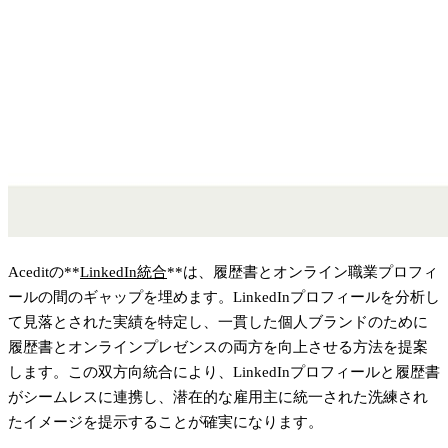
Aceditの**
LinkedIn統合
**は、履歴書とオンライン職業プロフィ
ールの間のギャップを埋めます。LinkedInプロフィールを分析し
て見落とされた実績を特定し、一貫した個人ブランドのために
履歴書とオンラインプレゼンスの両方を向上させる方法を提案
します。この双方向統合により、LinkedInプロフィールと履歴書
がシームレスに連携し、潜在的な雇用主に統一された洗練され
たイメージを提示することが確実になります。