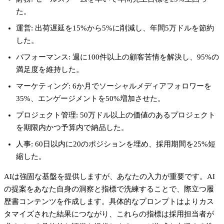
た。
運営
: 出荷遅延を15%から5%に削減し、年間5万ドルを節約
した。
パフォーマンス
: 週に100件以上の顧客苦情を解決し、95%の
満足度を維持した。
マーケティング
: 6か月でソーシャルメディアフォロワーを
35%、エンゲージメントを50%増加させた。
プロジェクト管理
: 50万ドル以上の価値のあるプロジェクト
を期限内かつ予算内で納品した。
人事
: 60日以内に20のポジションを埋め、採用期間を25%短
縮した。
AIは強固な基盤を提供しますが、あなたの入力が重要です。AI
の提案をあなた自身の洞察と指標で洗練することで、際立つ履
歴書コンテンツを作成します。具体的なプロンプトはよりカス
タマイズされた結果につながり、これらの指標は採用担当者が