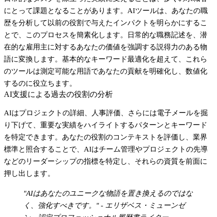
にとって課題となることがあります。AIツールは、あなたの職
歴を分析して以前の役割で与えたインパクトを明らかにするこ
とで、このプロセスを簡素化します。日常的な職務記述を、潜
在的な雇用主に対するあなたの価値を強調する説得力のある物
語に変換します。基本的なキーワード最適化を超えて、これら
のツールは測定可能な用語であなたの貢献を明確化し、数値化
するのに役立ちます。
AI支援による過去の役割の分析
AIはプロジェクトの詳細、人事評価、さらには電子メールを掘
り下げて、重要な実績をハイライトするパターンとキーワード
を特定できます。あなたの役割のコンテキストを評価し、業界
標準と照合することで、AIはチーム管理やプロジェクトの先導
などのリーダーシップの指標を特定し、それらの資質を前面に
押し出します。
"AIはあなたのユニークな物語を置き換えるのではな
く、強化すべきです。" - エリザベス・ミューンゼ