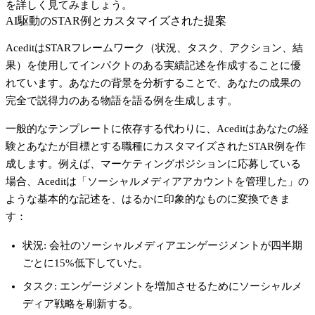
を詳しく見てみましょう。
AI駆動のSTAR例とカスタマイズされた提案
Aceditは
STARフレームワーク
（状況、タスク、アクション、結
果）を使用してインパクトのある実績記述を作成することに優
れています。あなたの背景を分析することで、あなたの成果の
完全で説得力のある物語を語る例を生成します。
一般的なテンプレートに依存する代わりに、Aceditはあなたの経
験とあなたが目標とする職種にカスタマイズされたSTAR例を作
成します。例えば、マーケティングポジションに応募している
場合、Aceditは「ソーシャルメディアアカウントを管理した」の
ような基本的な記述を、はるかに印象的なものに変換できま
す：
状況
: 会社のソーシャルメディアエンゲージメントが四半期
ごとに15%低下していた。
タスク
: エンゲージメントを増加させるためにソーシャルメ
ディア戦略を刷新する。