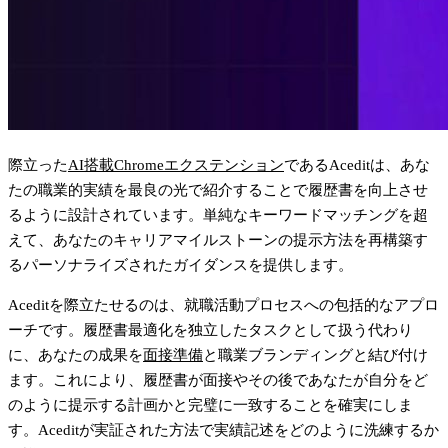
際立った
AI搭載Chromeエクステンション
であるAceditは、あな
たの職業的実績を最良の光で紹介することで履歴書を向上させ
るように設計されています。単純なキーワードマッチングを超
えて、あなたのキャリアマイルストーンの提示方法を再構築す
るパーソナライズされたガイダンスを提供します。
Aceditを際立たせるのは、就職活動プロセスへの包括的なアプロ
ーチです。履歴書最適化を独立したタスクとして扱う代わり
に、あなたの成果を
面接準備
と職業ブランディングと結び付け
ます。これにより、履歴書が面接やその後であなたが自分をど
のように提示する計画かと完璧に一致することを確実にしま
す。Aceditが実証された方法で実績記述をどのように洗練するか