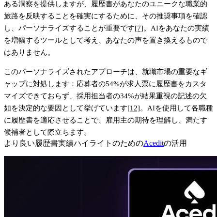
ある洞察を提供しますが、履歴書があなたのユニークな職業的
旅路を反映することを確実にするために、その推奨事項を確認
し、パーソナライズすることが重要です
[7]
。AIをあなたの実績
を増幅するツールとして考え、あなたの声を置き換えるもので
はありません。
このパーソナライズされたアプローチは、就職市場の重要なギ
ャップに対処します：応募者の54%が求人票に履歴書をカスタ
マイズできておらず、採用担当者の34%が結果重視の記述の欠
如を決定的な要因として挙げています
[12]
。AIを使用して各職種
に履歴書を適応させることで、雇用主の期待を理解し、満たす
候補者として際立ちます。
より良い履歴書実績ハイライトのための
Acedit
の活用