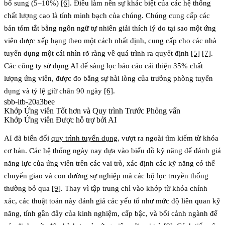
bổ sung (5–10%)
[6]
. Điều làm nên sự khác biệt của các hệ thống
chất lượng cao là tính minh bạch của chúng. Chúng cung cấp các
bản tóm tắt bằng ngôn ngữ tự nhiên giải thích lý do tại sao một ứng
viên được xếp hạng theo một cách nhất định, cung cấp cho các nhà
tuyển dụng một cái nhìn rõ ràng về quá trình ra quyết định
[5]
[7]
.
Các công ty sử dụng AI để sàng lọc báo cáo cải thiện 35% chất
lượng ứng viên, được đo bằng sự hài lòng của trưởng phòng tuyển
dụng và tỷ lệ giữ chân 90 ngày
[6]
.
sbb-itb-20a3bee
Khớp Ứng viên Tốt hơn và Quy trình Trước Phỏng vấn
Khớp Ứng viên Được hỗ trợ bởi AI
AI đã biến đổi
quy trình tuyển dụng
, vượt ra ngoài tìm kiếm từ khóa
cơ bản. Các hệ thống ngày nay dựa vào
biểu đồ kỹ năng
để đánh giá
năng lực của ứng viên trên các vai trò, xác định các kỹ năng có thể
chuyển giao và con đường sự nghiệp mà các bộ lọc truyền thống
thường bỏ qua
[9]
. Thay vì tập trung chỉ vào khớp từ khóa chính
xác, các thuật toán này đánh giá các yếu tố như mức độ liên quan kỹ
năng, tính gần đây của kinh nghiệm, cấp bậc, và bối cảnh ngành để