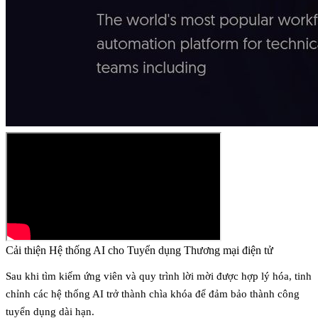
Cải thiện Hệ thống AI cho Tuyển dụng Thương mại điện tử
Sau khi tìm kiếm ứng viên và quy trình lời mời được hợp lý hóa, tinh
chỉnh các hệ thống AI trở thành chìa khóa để đảm bảo thành công
tuyển dụng dài hạn.