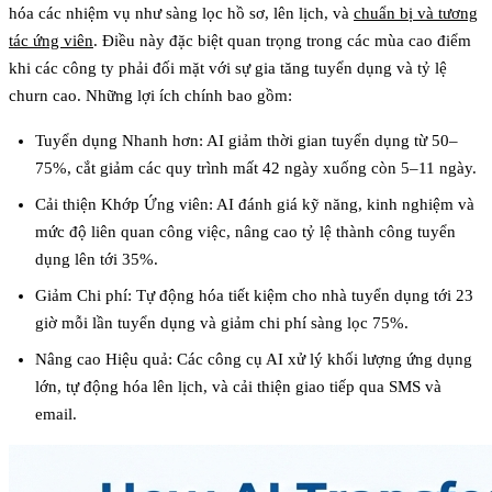
hóa các nhiệm vụ như sàng lọc hồ sơ, lên lịch, và
chuẩn bị và tương
tác ứng viên
. Điều này đặc biệt quan trọng trong các mùa cao điểm
khi các công ty phải đối mặt với sự gia tăng tuyển dụng và tỷ lệ
churn cao. Những lợi ích chính bao gồm:
Tuyển dụng Nhanh hơn:
AI giảm thời gian tuyển dụng từ 50–
75%, cắt giảm các quy trình mất 42 ngày xuống còn 5–11 ngày.
Cải thiện Khớp Ứng viên:
AI đánh giá kỹ năng, kinh nghiệm và
mức độ liên quan công việc, nâng cao tỷ lệ thành công tuyển
dụng lên tới 35%.
Giảm Chi phí:
Tự động hóa tiết kiệm cho nhà tuyển dụng tới 23
giờ mỗi lần tuyển dụng và giảm chi phí sàng lọc 75%.
Nâng cao Hiệu quả:
Các công cụ AI xử lý khối lượng ứng dụng
lớn, tự động hóa lên lịch, và cải thiện giao tiếp qua SMS và
email.