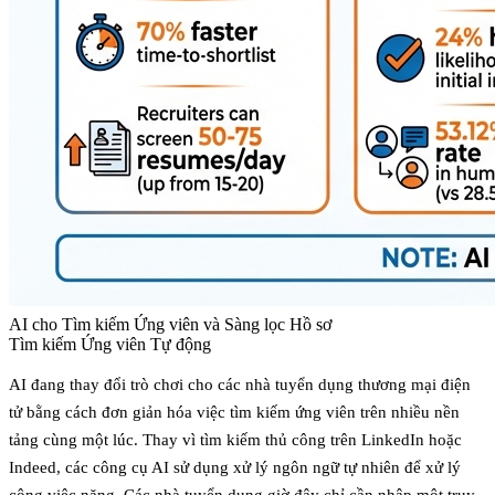
AI cho Tìm kiếm Ứng viên và Sàng lọc Hồ sơ
Tìm kiếm Ứng viên Tự động
AI đang thay đổi trò chơi cho các nhà tuyển dụng thương mại điện
tử bằng cách đơn giản hóa việc tìm kiếm ứng viên trên nhiều nền
tảng cùng một lúc. Thay vì tìm kiếm thủ công trên LinkedIn hoặc
Indeed, các công cụ AI sử dụng xử lý ngôn ngữ tự nhiên để xử lý
công việc nặng. Các nhà tuyển dụng giờ đây chỉ cần nhập một truy