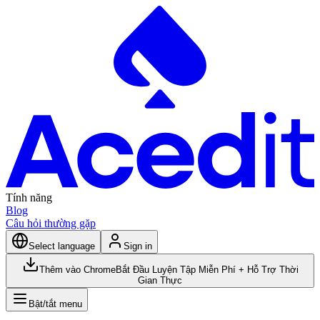
Tính năng
Blog
Câu hỏi thường gặp
Select language
Sign in
Thêm vào Chrome
Bắt Đầu Luyện Tập Miễn Phí + Hỗ Trợ Thời
Gian Thực
Bật/tắt menu