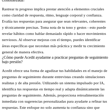
cronometrada?
Rastrear tu progreso implica prestar atención a elementos cruciales
como
claridad de respuesta
, ritmo, lenguaje corporal y confianza.
Evalúa tus respuestas para asegurar que sean
relevantes
,
coherentes
y técnicamente precisas. Toma nota de tu tono y gestos - esto puede
revelar hábitos como hablar demasiado rápido o hacer movimientos
nerviosos. Al observar mejoras con el tiempo, puedes identificar
áreas específicas que necesitan más práctica y medir tu crecimiento
general de manera efectiva.
¿Cómo puede Acedit ayudarme a practicar preguntas de seguimiento
bajo presión?
Acedit ofrece una forma de agudizar tus habilidades en el manejo de
preguntas de seguimiento durante entrevistas creando simulaciones
realistas y de alta presión. Utilizando un sistema impulsado por IA,
identifica tus respuestas en tiempo real y adapta dinámicamente las
preguntas de seguimiento. Además, proporciona retroalimentación
inmediata con sugerencias personalizadas para ayudarte a refinar tus
respuestas. Este enfoque no solo aumenta tu confianza sino que