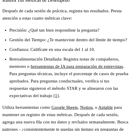
Rastrea Tus Métricas de Desempeño
Después de cada sesión de práctica, registra tus resultados. Presta
atención a estas cuatro métricas clave:
Precisión
: ¿Qué tan bien respondiste la pregunta?
Gestión del Tiempo
: ¿Te mantuviste dentro del límite de tiempo?
Confianza
: Califícate en una escala del 1 al 10.
Retroalimentación Detallada
: Registra notas de compañeros,
mentores o
herramientas de IA para preparación de entrevistas
.
Para preguntas técnicas, incluye el porcentaje de casos de prueba
aprobados. Para preguntas conductuales, verifica si tus
respuestas siguieron el método STAR y se alinearon con las
expectativas del trabajo
[1]
.
Utiliza herramientas como
Google Sheets
,
Notion
, o
Airtable
para
mantener un registro de estas métricas. Después de cada sesión,
agrega una nueva fila con tus datos y revísalos semanalmente. Busca
patrones - ¿consistentemente te quedas sin tiempo en preguntas de