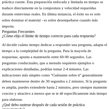
práctica cuente. Esta preparación enfocada y limitada en tiempo se
traduce directamente en la compostura y velocidad requeridas
durante entrevistas reales. En última instancia, el éxito no es solo
sobre dominar el material - es sobre desempeñarse cuando más
importa.
Preguntas Frecuentes
¿Cómo elijo el límite de tiempo correcto para cada respuesta?
Al decidir cuánto tiempo dedicar a responder una pregunta, adapta el
tiempo a la complejidad de la pregunta. Para la mayoría de
respuestas, apunta a mantenerlo entre
60-90 segundos
. Las
preguntas conductuales, que a menudo requieren ejemplos o
explicaciones detalladas, podrían tomar
2-4 minutos
. Las
indicaciones más simples como "Cuéntame sobre ti" generalmente
deben mantenerse dentro de
30 segundos a 2 minutos
. Si la pregunta
es amplia, puedes extenderte hasta 2 minutos, pero siempre mantente
conciso y atractivo a menos que se te dé específicamente más tiempo
para elaborar.
¿Qué debo rastrear después de cada sesión de práctica