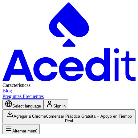
Características
Blog
Preguntas Frecuentes
Select language
Sign in
Agregar a Chrome
Comenzar Práctica Gratuita + Apoyo en Tiempo
Real
Alternar menú