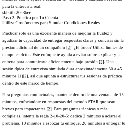
para la entrevista real.
sbb-itb-20a3bee
Paso 2: Practica por Tu Cuenta
Utiliza Cronómetros para Simular Condiciones Reales
Practicar solo es una excelente manera de mejorar la fluidez y
agudizar tu capacidad de entregar respuestas claras y concisas sin la
presión adicional de un compañero
[2]
. ¿El truco? Utiliza límites de
tiempo estrictos. Este enfoque te ayuda a evitar sobre-explicar y te
entrena para comunicarte eficientemente bajo presión
[2]
. Una
sesión típica de entrevista simulada dura aproximadamente 30 a 45
minutos
[1]
[2]
, así que apunta a estructurar tus sesiones de práctica
dentro de este marco de tiempo.
Para preguntas conductuales, mantente dentro de una ventana de 15
minutos, enfocándote en respuestas del método STAR que sean
breves pero impactantes
[2]
. Para preguntas técnicas o más
complejas, intenta la
regla 2-10-20-5
: dedica 2 minutos a aclarar el
problema, 10 minutos a esbozar tu enfoque, 20 minutos a entregar tu