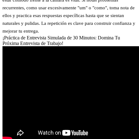
recurrentes, como usar excesivamente "um" o "como", toma nota de
ellos y practica esas respuestas específicas hasta que se sientan
naturales y pulidas. La repetición es clave para construir confianza y
mejorar tu entrega.
¡Práctica de Entrevista Simulada de 30 Minutos: Domina Tu
Próxima Entrevista de Trabajo!