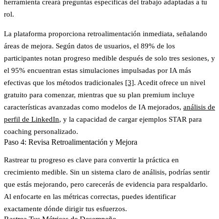
herramienta creará preguntas específicas del trabajo adaptadas a tu
rol.
La plataforma proporciona retroalimentación inmediata, señalando
áreas de mejora. Según datos de usuarios, el 89% de los
participantes notan progreso medible después de solo tres sesiones, y
el 95% encuentran estas simulaciones impulsadas por IA más
efectivas que los métodos tradicionales
[3]
. Acedit ofrece un nivel
gratuito para comenzar, mientras que su plan premium incluye
características avanzadas como modelos de IA mejorados,
análisis de
perfil de LinkedIn
, y la capacidad de cargar ejemplos STAR para
coaching personalizado.
Paso 4: Revisa Retroalimentación y Mejora
Rastrear tu progreso es clave para convertir la práctica en
crecimiento medible. Sin un sistema claro de análisis, podrías sentir
que estás mejorando, pero carecerás de evidencia para respaldarlo.
Al enfocarte en las métricas correctas, puedes identificar
exactamente dónde dirigir tus esfuerzos.