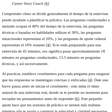
Career Story Coach
[6]
Comprender cómo se divide generalmente el tiempo de la entrevista
puede ayudarte a planificar tu práctica. Las preguntas conductuales a
menudo ocupan el 40% del tiempo de la entrevista, las preguntas
técnicas o basadas en habilidades utilizan el 30%, las preguntas
situacionales representan el 20%, y las preguntas de ajuste cultural
representan el 10% restante
[4]
. Si te estás preparando para una
entrevista de 45 minutos, eso significa pasar aproximadamente 18
minutos en preguntas conductuales, 13.5 minutos en preguntas
técnicas, y así sucesivamente.
Al practicar, establece cronómetros para cada pregunta para asegurar
que tus respuestas se mantengan concisas y enfocadas
[4]
. Date una
breve pausa antes de iniciar el cronómetro - esto imita el ritmo
natural de una entrevista real, donde se te permite un momento para
recopilar tus pensamientos antes de responder
[6]
. Este pequeño
ajuste hace que tus sesiones de práctica se sientan más realistas
mientras aún te ayuda a construir la velocidad y claridad necesarias