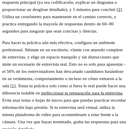
respuesta principal (ya sea codificación, explicar un diagrama o
proporcionar un desglose detallado), y 5 minutos para concluir
[2]
.
Utiliza un cronómetro para mantenerte en el camino correcto, y
practica entregando la mayoría de respuestas dentro de 60–90
segundos para asegurar que sean concisas y directas.
Para hacer tu práctica aún más efectiva, configura un ambiente
profesional. Siéntate en un escritorio, vístete con atuendo completo
de entrevista, y elige un espacio tranquilo y sin distracciones que
imite un escenario de entrevista real. Esto no es solo para aparentar -
el 50% de los entrevistadores han descartado candidatos basándose
en su vestimenta, comportamiento o incluso en cómo entraron a la
sala
[1]
. Tratar tu práctica solo como si fuera lo real puede hacer una
diferencia notable en
perfeccionar tu preparación para la entrevista
.
Evita usar notas o hojas de trucos para que puedas practicar recordar
información bajo presión. Si tu entrevista será virtual, utiliza la
misma plataforma de video para acostumbrarte a estar frente a la
cámara. Una vez que hayas terminado, graba tus respuestas para una
revisión detallada.