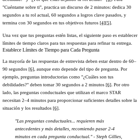
"Cuéntame sobre ti", practica un
discurso de 2 minutos
: dedica 30
segundos a tu rol actual, 60 segundos a logros clave pasados, y
termina con 30 segundos en tus objetivos futuros
[4]
[5]
.
Una vez que tus preguntas estén listas, el siguiente paso es establecer
límites de tiempo claros para tus respuestas para refinar tu entrega.
Establece Límites de Tiempo para Cada Pregunta
La mayoría de las respuestas de entrevista deben estar dentro de
60–
90 segundos
[6]
, aunque esto depende del tipo de pregunta. Por
ejemplo, preguntas introductorias como "¿Cuáles son tus
debilidades?" deben tomar
30 segundos a 2 minutos
[6]
. Por otro
lado, las preguntas conductuales que utilizan el marco STAR
necesitan
2–4 minutos
para proporcionar suficientes detalles sobre la
situación y los resultados
[6]
.
"Las preguntas conductuales... requieren más
antecedentes y más detalles, recomiendo pasar 2-4
minutos en cada pregunta conductual." - Steph Gillies,