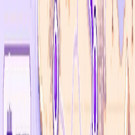
What to Know
© 2026 Acedit. Todos los derechos reservados.