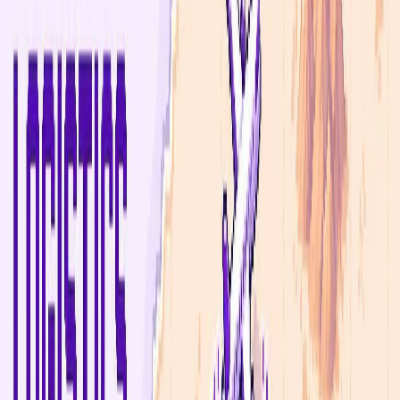
Nuestra AI analiza tu experiencia, los requisitos del trabajo y el
contexto de la pregunta para generar sugerencias de respuesta
personalizadas que destacan tu experiencia relevante y se alinean
con las expectativas del empleador. Obtén respuestas que suenan
auténticamente tuyas.
El Problema de Respuesta Genérica
La mayoría de los consejos de entrevista son genéricos y no reflejan
tu experiencia única o el puesto específico al que aplicas. Terminas
dando respuestas estándar que no muestran tus fortalezas
individuales o se alinean con lo que el empleador realmente está
buscando.
😰
El Desafío
Las preguntas inesperadas descarrilan respuestas
preparadas
Bloqueos nerviosos bajo presión en tiempo real
Sin apoyo durante entrevistas reales