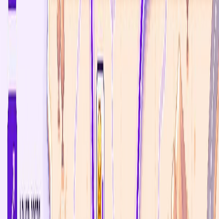
Resultados Personalizados que Hacen la
Diferencia
92%
92% de puntuación de relevancia para respuestas personalizadas
87%
87% de los usuarios se sienten más confiados con sugerencias
adaptadas
2.8x
2.8x mejora en calidad y estructura de respuesta
84%
84% reporta mejor rendimiento en entrevistas