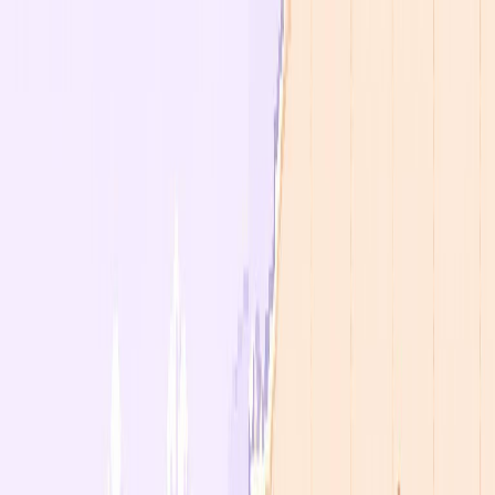
Características
Blog
Preguntas Frecuentes
Select language
Sign in
Agregar a Chrome
Comenzar Práctica Gratuita + Apoyo en Tiempo
Real
Alternar menú
Función Destacada