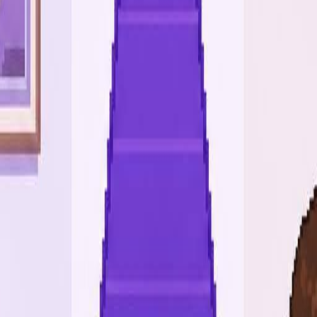
zan bolas curvas. Preguntas inesperadas, blancos inducidos por nervios 
r la presión en tiempo real de las entrevistas en vivo.
s