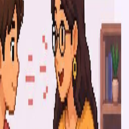
 tiempo real.