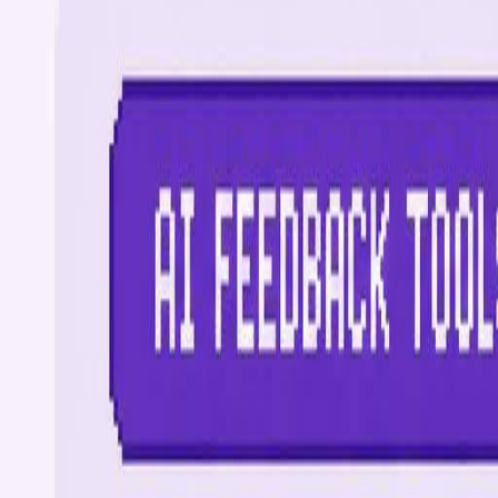
Características
Blog
Preguntas Frecuentes
Select language
Sign in
Agregar a Chrome
Comenzar Práct