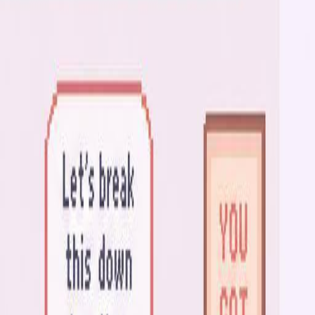
n de preguntas en tiempo real, sugerencias de respuestas instantáneas y
uestra IA detecta instantáneamente las preguntas conforme se hacen y