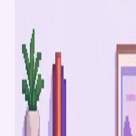
Alternar menú
Función Destacada
Tu Coach de Entrevistas con IA Invisible -
Experimenta la confianza de tener un coach experto de entrevistas just
guía en vivo que es completamente invisible para los entrevistadores.
🚀
La Solución
Apoyo AI en tiempo real durante entrevistas en vivo
Detección instantánea de preguntas y respuestas
Completamente invisible para los entrevistadores
Apoyo de IA en Vivo Durante Entrevistas 
El coaching en tiempo real de Acedit funciona de manera invisible a t
proporciona sugerencias de respuestas personalizadas basadas en tu tra