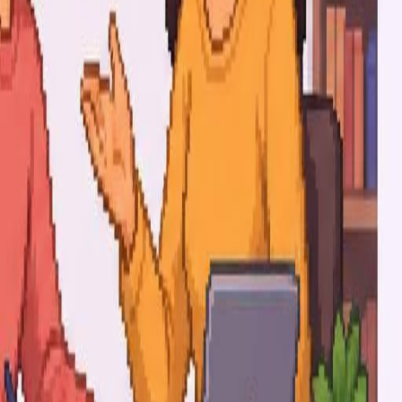
ideollamadas.
ces.