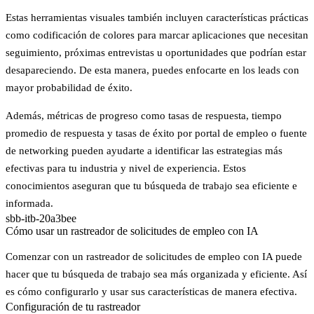
Estas herramientas visuales también incluyen características prácticas
como codificación de colores para marcar aplicaciones que necesitan
seguimiento, próximas entrevistas u oportunidades que podrían estar
desapareciendo. De esta manera, puedes enfocarte en los leads con
mayor probabilidad de éxito.
Además, métricas de progreso como tasas de respuesta, tiempo
promedio de respuesta y tasas de éxito por portal de empleo o fuente
de networking pueden ayudarte a identificar las estrategias más
efectivas para tu industria y nivel de experiencia. Estos
conocimientos aseguran que tu búsqueda de trabajo sea eficiente e
informada.
sbb-itb-20a3bee
Cómo usar un rastreador de solicitudes de empleo con IA
Comenzar con un rastreador de solicitudes de empleo con IA puede
hacer que tu búsqueda de trabajo sea más organizada y eficiente. Así
es cómo configurarlo y usar sus características de manera efectiva.
Configuración de tu rastreador