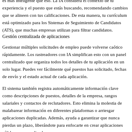
es más inteligente que eso. La IA considera el contexto de tu
experiencia y el puesto que estás buscando, recomendando cambios
que se alineen con tus calificaciones. De esta manera, tu currículum
está optimizado para los Sistemas de Seguimiento de Candidatos
(ATS), que muchas empresas utilizan para filtrar candidatos.
Gestión centralizada de aplicaciones
Gestionar múltiples solicitudes de empleo puede volverse caótico
rápidamente. Los rastreadores con IA simplifican esto con un panel
centralizado que organiza todos los detalles de tu aplicación en un
solo lugar. Puedes ver fácilmente qué puestos has solicitado, fechas
de envío y el estado actual de cada aplicación.
El sistema también registra automáticamente información clave
como descripciones de puestos, detalles de la empresa, rangos
salariales y contactos de reclutadores. Esto elimina la molestia de
malabarear información en diferentes plataformas o arriesgar
aplicaciones duplicadas. Además, ayuda a garantizar que nunca
pierdas un plazo, liberándote para enfocarte en crear aplicaciones