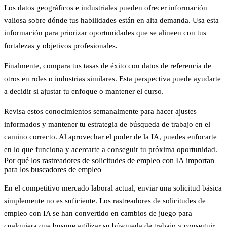
Los datos geográficos e industriales pueden ofrecer información
valiosa sobre dónde tus habilidades están en alta demanda. Usa esta
información para priorizar oportunidades que se alineen con tus
fortalezas y objetivos profesionales.
Finalmente, compara tus tasas de éxito con datos de referencia de
otros en roles o industrias similares. Esta perspectiva puede ayudarte
a decidir si ajustar tu enfoque o mantener el curso.
Revisa estos conocimientos semanalmente para hacer ajustes
informados y mantener tu estrategia de búsqueda de trabajo en el
camino correcto. Al aprovechar el poder de la IA, puedes enfocarte
en lo que funciona y acercarte a conseguir tu próxima oportunidad.
Por qué los rastreadores de solicitudes de empleo con IA importan
para los buscadores de empleo
En el competitivo mercado laboral actual, enviar una solicitud básica
simplemente no es suficiente.
Los rastreadores de solicitudes de
empleo con IA se han convertido en cambios de juego
para
cualquiera que busque agilizar su búsqueda de trabajo y conseguir