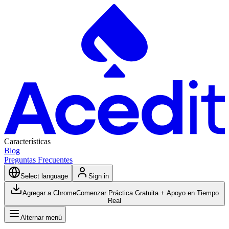
Características
Blog
Preguntas Frecuentes
Select language
Sign in
Agregar a Chrome
Comenzar Práctica Gratuita + Apoyo en Tiempo
Real
Alternar menú