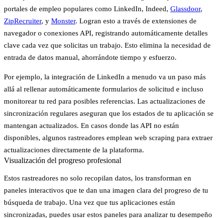
portales de empleo populares como
LinkedIn, Indeed,
Glassdoor
,
ZipRecruiter
,
y
Monster
. Logran esto a través de extensiones de
navegador o conexiones API, registrando automáticamente detalles
clave cada vez que solicitas un trabajo. Esto elimina la necesidad de
entrada de datos manual, ahorrándote tiempo y esfuerzo.
Por ejemplo, la integración de LinkedIn a menudo va un paso más
allá al rellenar automáticamente formularios de solicitud e incluso
monitorear tu red para posibles referencias. Las actualizaciones de
sincronización regulares aseguran que los estados de tu aplicación se
mantengan actualizados. En casos donde las API no están
disponibles, algunos rastreadores emplean web scraping para extraer
actualizaciones directamente de la plataforma.
Visualización del progreso profesional
Estos rastreadores no solo recopilan datos, los transforman en
paneles interactivos
que te dan una imagen clara del progreso de tu
búsqueda de trabajo. Una vez que tus aplicaciones están
sincronizadas, puedes usar estos paneles para analizar tu desempeño