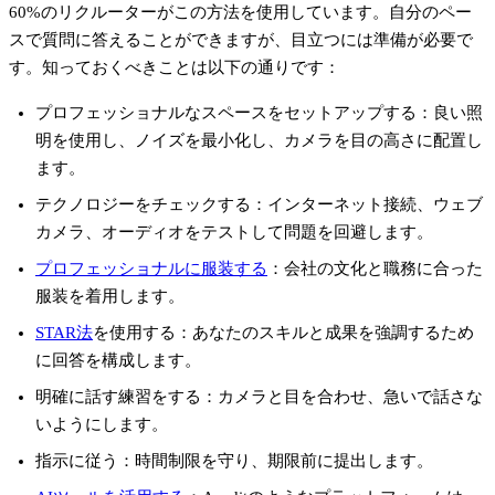
60%のリクルーターがこの方法を使用しています。自分のペー
スで質問に答えることができますが、目立つには準備が必要で
す。知っておくべきことは以下の通りです：
プロフェッショナルなスペースをセットアップする
：良い照
明を使用し、ノイズを最小化し、カメラを目の高さに配置し
ます。
テクノロジーをチェックする
：インターネット接続、ウェブ
カメラ、オーディオをテストして問題を回避します。
プロフェッショナルに服装する
：会社の文化と職務に合った
服装を着用します。
STAR法
を使用する
：あなたのスキルと成果を強調するため
に回答を構成します。
明確に話す練習をする
：カメラと目を合わせ、急いで話さな
いようにします。
指示に従う
：時間制限を守り、期限前に提出します。