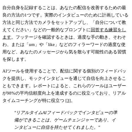
自分自身を記録することは、あなたの配信を改善するための最
良の方法の1つです。実際のインタビューのために計画している
方法と同じ方法でカメラをセットアップし、「自分について教
えてください」などの一般的なプロンプトに
回答する練習をし
ます
。フッテージを確認するときは、過度な手の動き、そわそ
わ、または「um」や「like」などのフィラーワードの過度な使
用など、あなたのメッセージから気を散らす可能性のある習慣
を探します。
AIツールを使用することで、配信に関する個別のフィードバッ
クを提供し、モックインタビューを通じて自信を向上させるこ
ともできます。レポートによると、これらのツールはユーザー
が98%の平均信頼度向上を達成するのに役立っており、リアル
タイムコーチングが特に役立つ
[3]
。
"リアルタイムAIフィードバックでインタビューの準
備ができることは、ゲームチェンジャーであり、イ
ンタビューに自信を持たせてくれました。"