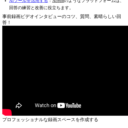
AIツールを活用する
：
Acedit
のようなプラットフォームは、
回答の練習と改善に役立ちます。
事前録画ビデオインタビューのコツ、質問、素晴らしい回
答！
プロフェッショナルな録画スペースを作成する