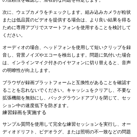
次に、ウェブカメラをチェックします。組み込みカメラが粒状
または低品質のビデオを提供する場合は、より良い結果を得る
ために専用アプリでスマートフォンを使用することを検討して
ください。
オーディオの場合、ヘッドフォンを使用して短いクリップを録
音し、背景ノイズやエコーを検出します。問題に気付いた場合
は、インラインマイク付きのイヤフォンに切り替えると、音声
の明瞭性が向上します。
ブラウザが録画プラットフォームと互換性があることを確認す
ることを忘れないでください。キャッシュをクリアし、不要な
拡張機能を無効にし、バックグラウンドアプリを閉じて、セッ
ション中の速度低下を防ぎます。
練習録画を実施する
サンプル質問を使用して完全な練習セッションを実行し、オー
ディオドリフト、ビデオラグ、または照明の不一致などの問題