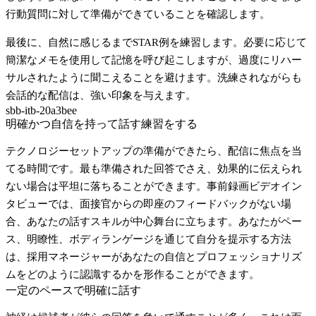
行動質問に対して準備ができていることを確認します。
最後に、自然に感じるまでSTAR例を練習します。必要に応じて
簡潔なメモを使用して記憶を呼び起こしますが、過度にリハー
サルされたように聞こえることを避けます。洗練されながらも
会話的な配信は、強い印象を与えます。
sbb-itb-20a3bee
明確かつ自信を持って話す練習をする
テクノロジーセットアップの準備ができたら、配信に焦点を当
てる時間です。最も準備された回答でさえ、効果的に伝えられ
ない場合は平坦に落ちることができます。事前録画ビデオイン
タビューでは、面接官からの即座のフィードバックがない場
合、あなたの話すスキルが中心舞台に立ちます。あなたがペー
ス、明瞭性、ボディランゲージを通じて自分を提示する方法
は、採用マネージャーがあなたの自信とプロフェッショナリズ
ムをどのように認識するかを形作ることができます。
一定のペースで明確に話す