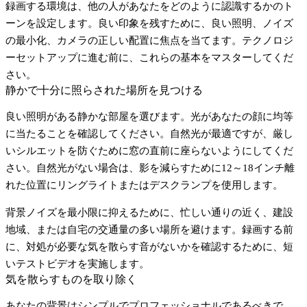
録画する環境は、他の人があなたをどのように認識するかのト
ーンを設定します。良い印象を残すために、良い照明、ノイズ
の最小化、カメラの正しい配置に焦点を当てます。テクノロジ
ーセットアップに進む前に、これらの基本をマスターしてくだ
さい。
静かで十分に照らされた場所を見つける
良い照明がある静かな部屋を選びます。光があなたの顔に均等
に当たることを確認してください。自然光が最適ですが、厳し
いシルエットを防ぐために窓の直前に座らないようにしてくだ
さい。自然光がない場合は、影を減らすために12～18インチ離
れた位置にリングライトまたはデスクランプを使用します。
背景ノイズを最小限に抑えるために、忙しい通りの近く、建設
地域、または自宅の交通量の多い場所を避けます。録画する前
に、対処が必要な気を散らす音がないかを確認するために、短
いテストビデオを実施します。
気を散らすものを取り除く
あなたの背景はシンプルでプロフェッショナルであるべきで、