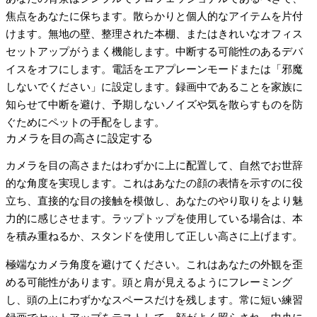
焦点をあなたに保ちます。散らかりと個人的なアイテムを片付
けます。無地の壁、整理された本棚、またはきれいなオフィス
セットアップがうまく機能します。中断する可能性のあるデバ
イスをオフにします。電話をエアプレーンモードまたは「邪魔
しないでください」に設定します。録画中であることを家族に
知らせて中断を避け、予期しないノイズや気を散らすものを防
ぐためにペットの手配をします。
カメラを目の高さに設定する
カメラを目の高さまたはわずかに上に配置して、自然でお世辞
的な角度を実現します。これはあなたの顔の表情を示すのに役
立ち、直接的な目の接触を模倣し、あなたのやり取りをより魅
力的に感じさせます。ラップトップを使用している場合は、本
を積み重ねるか、スタンドを使用して正しい高さに上げます。
極端なカメラ角度を避けてください。これはあなたの外観を歪
める可能性があります。頭と肩が見えるようにフレーミング
し、頭の上にわずかなスペースだけを残します。常に短い練習