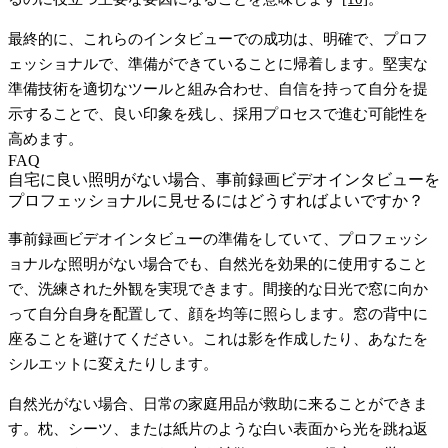
最終的に、これらのインタビューでの成功は、明確で、プロフ
ェッショナルで、準備ができていることに帰着します。堅実な
準備技術を適切なツールと組み合わせ、自信を持って自分を提
示することで、良い印象を残し、採用プロセスで進む可能性を
高めます。
FAQ
自宅に良い照明がない場合、事前録画ビデオインタビューを
プロフェッショナルに見せるにはどうすればよいですか？
事前録画ビデオインタビューの準備をしていて、プロフェッシ
ョナルな照明がない場合でも、自然光を効果的に使用すること
で、洗練された外観を実現できます。間接的な日光で窓に向か
って自分自身を配置して、顔を均等に照らします。窓の背中に
座ることを避けてください。これは影を作成したり、あなたを
シルエットに変えたりします。
自然光がない場合、日常の家庭用品が救助に来ることができま
す。枕、シーツ、または紙片のような白い表面から光を跳ね返