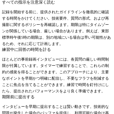
すべての指示を注意深く読む
記録を開始する前に、提供されたガイドラインを徹底的に確認
する時間をかけてください。技術要件、質問の形式、および再
撮影に関するポリシーを再確認します。期限は特にタイムゾー
ンが関係している場合、厳しい場合があります。例えば、東部
標準時午後5時の期限は、別の地域にいる場合は早い可能性があ
るため、それに応じて計画します。
練習中に回答の時間を計る
ほとんどの事前録画インタビューには、各質問の厳しい時間制
限が付属しています。タイマーで練習することで、これらの制
約の感覚を得ることができます。このアプローチにより、主要
なポイントを早期かつ明確に配信し、不要なフラフを削減する
ことに焦点を当てることができます。練習で時間を釘付けにし
たら、提出されたパフォーマンスをより良く準備できます。
期限前に提出する
インタビューを早期に提出することは賢い動きです。技術的な
問題が発生した場合のバッファを提供し、利用可能な場合は再