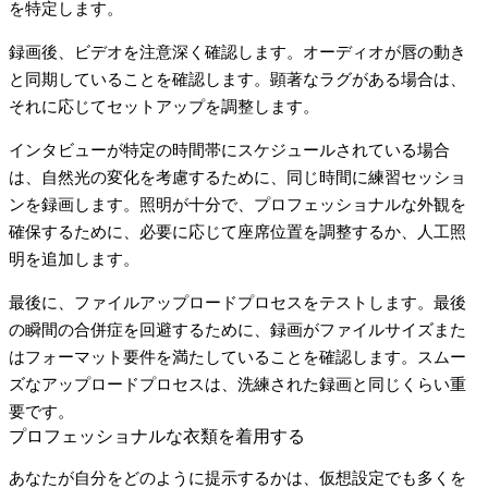
を特定します。
録画後、ビデオを注意深く確認します。オーディオが唇の動き
と同期していることを確認します。顕著なラグがある場合は、
それに応じてセットアップを調整します。
インタビューが特定の時間帯にスケジュールされている場合
は、自然光の変化を考慮するために、同じ時間に練習セッショ
ンを録画します。照明が十分で、プロフェッショナルな外観を
確保するために、必要に応じて座席位置を調整するか、人工照
明を追加します。
最後に、ファイルアップロードプロセスをテストします。最後
の瞬間の合併症を回避するために、録画がファイルサイズまた
はフォーマット要件を満たしていることを確認します。スムー
ズなアップロードプロセスは、洗練された録画と同じくらい重
要です。
プロフェッショナルな衣類を着用する
あなたが自分をどのように提示するかは、仮想設定でも多くを