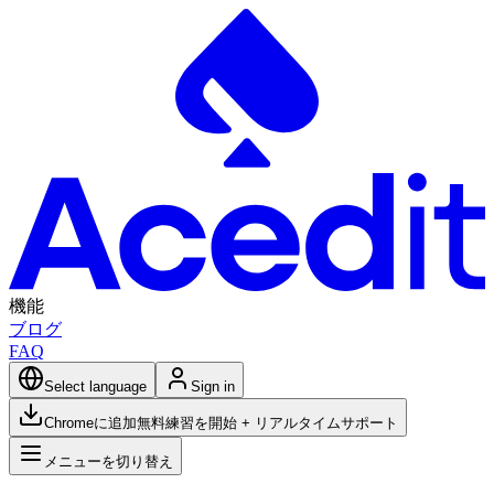
機能
ブログ
FAQ
Select language
Sign in
Chromeに追加
無料練習を開始 + リアルタイムサポート
メニューを切り替え