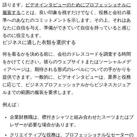
語ります。
ビデオインタビューのためにプロフェッショナルに
服装する
ことは、良い印象を残すだけでなく、役務と会社の基
準へのあなたのコミットメントを示します。その上、それはあ
なたに自信を与え、準備ができていて自信を持っていると感じ
るのに役立ちます。
ビジネスに適した衣類を選択する
何を着るかを決める前に、会社のドレスコードを調査する時間
をかけてください。彼らのウェブサイトまたはソーシャルメデ
ィアページは、期待される形式のレベルについての手がかりを
提供できます。一般的に、ビデオインタビューは、業界と役務
に応じて、ビジネスプロフェッショナルからビジネスカジュア
ルまでの範囲の服装を要求します。
例えば：
企業財務職は、襟付きシャツと組み合わせたスーツまたはブ
レザーが必要な場合があります。
クリエイティブな役務は、プロフェッショナルなセーターの