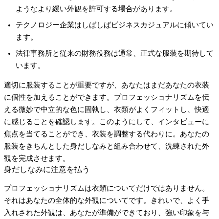
ようなより緩い外観を許可する場合があります。
テクノロジー企業はしばしばビジネスカジュアルに傾いてい
ます。
法律事務所と従来の財務役務は通常、正式な服装を期待して
います。
適切に服装することが重要ですが、あなたはまだあなたの衣装
に個性を加えることができます。プロフェッショナリズムを伝
える微妙で中立的な色に固執し、衣類がよくフィットし、快適
に感じることを確認します。このようにして、インタビューに
焦点を当てることができ、衣装を調整する代わりに。あなたの
服装をきちんとした身だしなみと組み合わせて、洗練された外
観を完成させます。
身だしなみに注意を払う
プロフェッショナリズムは衣類についてだけではありません。
それはあなたの全体的な外観についてです。きれいで、よく手
入れされた外観は、あなたが準備ができており、強い印象を与