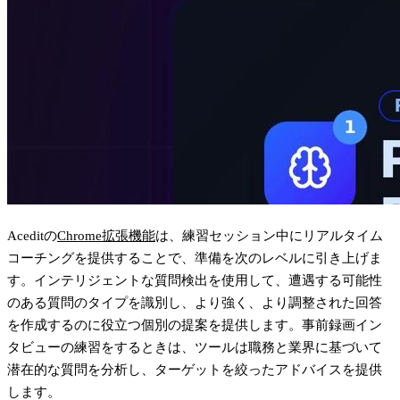
Aceditの
Chrome拡張機能
は、練習セッション中に
リアルタイム
コーチング
を提供することで、準備を次のレベルに引き上げま
す。インテリジェントな質問検出を使用して、遭遇する可能性
のある質問のタイプを識別し、より強く、より調整された回答
を作成するのに役立つ個別の提案を提供します。事前録画イン
タビューの練習をするときは、ツールは職務と業界に基づいて
潜在的な質問を分析し、ターゲットを絞ったアドバイスを提供
します。