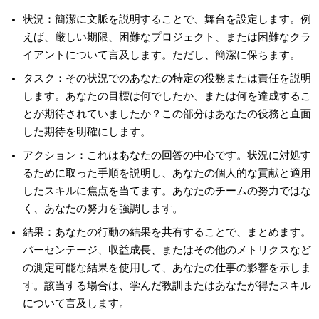
状況
：簡潔に文脈を説明することで、舞台を設定します。例
えば、厳しい期限、困難なプロジェクト、または困難なクラ
イアントについて言及します。ただし、簡潔に保ちます。
タスク
：その状況でのあなたの特定の役務または責任を説明
します。あなたの目標は何でしたか、または何を達成するこ
とが期待されていましたか？この部分はあなたの役務と直面
した期待を明確にします。
アクション
：これはあなたの回答の中心です。状況に対処す
るために取った手順を説明し、あなたの個人的な貢献と適用
したスキルに焦点を当てます。あなたのチームの努力ではな
く、あなたの努力を強調します。
結果
：あなたの行動の結果を共有することで、まとめます。
パーセンテージ、収益成長、またはその他のメトリクスなど
の測定可能な結果を使用して、あなたの仕事の影響を示しま
す。該当する場合は、学んだ教訓またはあなたが得たスキル
について言及します。